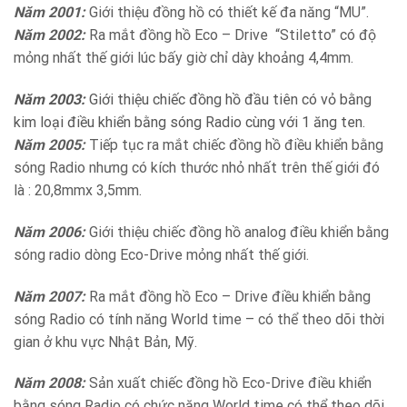
Năm 2001:
Giới thiệu đồng hồ có thiết kế đa năng “MU”.
Năm 2002:
Ra mắt đồng hồ Eco – Drive “Stiletto” có độ
mỏng nhất thế giới lúc bấy giờ chỉ dày khoảng 4,4mm.
Năm 2003:
Giới thiệu chiếc đồng hồ đầu tiên có vỏ bằng
kim loại điều khiển bằng sóng Radio cùng với 1 ăng ten.
Năm 2005:
Tiếp tục ra mắt chiếc đồng hồ điều khiển bằng
sóng Radio nhưng có kích thước nhỏ nhất trên thế giới đó
là : 20,8mmx 3,5mm.
Năm 2006:
Giới thiệu chiếc đồng hồ analog điều khiển bằng
sóng radio dòng Eco-Drive mỏng nhất thế giới.
Năm 2007:
Ra mắt đồng hồ Eco – Drive điều khiển bằng
sóng Radio có tính năng World time – có thể theo dõi thời
gian ở khu vực Nhật Bản, Mỹ.
Năm 2008:
Sản xuất chiếc đồng hồ Eco-Drive điều khiển
bằng sóng Radio có chức năng World time có thể theo dõi