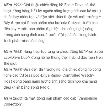
Năm 1996:
Giới thiệu chiếc đồng hồ Eco – Drive có thể
hoạt động bằng bất kỳ nguồn năng lượng ánh nào kể cả tự
nhiên hay nhân tạo và đặc biệt thân thiện với môi trường –
Đây được cọi là sản phẩm chủ lực của Citizen từ đó cho
đến nay – một sản phẩm đại diện cho công nghệ năng
lượng ánh sáng đỉnh cao, 1 bước đột phá lớn trong hành
trình phát minh của hãng.
Năm 1998:
Hãng tiếp tục tung ra chiếc đồng hồ “Promaster
Eco-Drive Duo”- đồng hồ hệ thống điện hybrid đầu tiên trên
thế giới.
Năm 1999:
Đưa đến thị trường nội địa chiếc đồng hồ công
nghệ cao “Attesa Eco-Drive Radio- Controlled Watch”-
Hoạt động bằng năng lượng ánh sáng tích hợp khả năng
điều khiển bằng sóng Radio.
Năm 2000:
Ra mắt dòng sản phẩm cao cấp “Campanola
Collection”