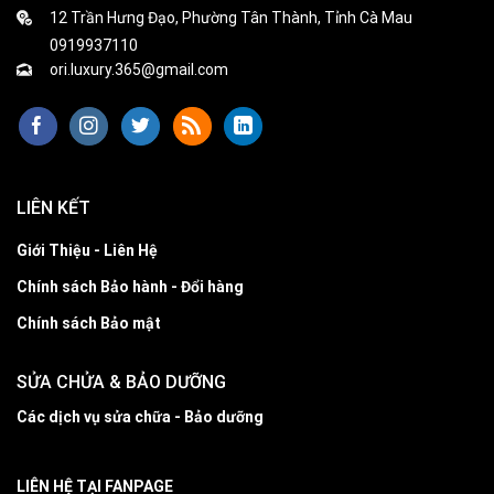
12 Trần Hưng Đạo, Phường Tân Thành, Tỉnh Cà Mau
0919937110
ori.luxury.365@gmail.com
LIÊN KẾT
Giới Thiệu - Liên Hệ
Chính sách Bảo hành - Đổi hàng
Chính sách Bảo mật
SỬA CHỬA & BẢO DƯỠNG
Các dịch vụ sửa chữa - Bảo dưỡng
LIÊN HỆ TẠI FANPAGE