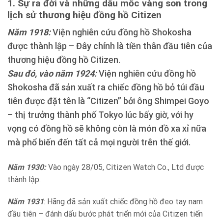
1. Sự ra đời và những dấu mốc vàng son trong
lịch sử thương hiệu đồng hồ Citizen
Năm 1918:
Viện nghiên cứu đồng hồ Shokosha
được thành lập – Đây chính là tiền thân đầu tiên của
thương hiệu đồng hồ Citizen.
Sau đó, vào năm 1924:
Viện nghiên cứu đồng hồ
Shokosha đã sản xuất ra chiếc đồng hồ bỏ túi đầu
tiên được đặt tên là “Citizen” bởi ông Shimpei Goyo
– thị trưởng thành phố Tokyo lúc bấy giờ, với hy
vọng có đồng hồ sẽ không còn là món đồ xa xỉ nữa
mà phổ biến đến tất cả mọi người trên thế giới.
Năm 1930:
Vào ngày 28/05, Citizen Watch Co., Ltd được
thành lập.
Năm 1931
: Hãng đã sản xuất chiếc đồng hồ đeo tay nam
đầu tiên – đánh dấu bước phát triển mới của Citizen tiến