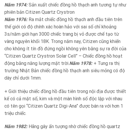
Năm 1974:
Sản xuất chiếc đồng hồ thạch anh tương tự như
phiên bản Citizen Quartz Crystron
Năm 1976:
Ra mắt chiếc đồng hồ thạch anh đầu tiên trên
thế giới có độ chính xác hoàn hảo với sai số chỉ khoảng
3s/năm giới hạn 3000 chiếc trang bị vỏ được chế tạo từ
vàng nguyên khối 18K. Trong năm nay, Citizen cũng khiến
cho không ít tín đồ đứng ngồi không yên bằng sự ra đời của
“Citizen Quartz Crystron Solar Cell” – Chiếc đồng hồ hoạt
động bằng năng lượng mặt trời.
Năm 1978:
+ Tung ra thị
trường Nhật Bản chiếc đồng hồ thạch anh siêu mỏng có độ
dày chỉ dưới 1mm.
+ Giới thiệu chiếc đồng hồ đầu tiên trong nội địa được thiết
kế có cả mặt số, kim và một màn hình số độc lập với nhau
có tên gọi “Citizen Quartz Digi-Ana” được bán ra với hơn 1
triệu chiếc.
Năm 1982:
Hãng gây ấn tượng nhờ chiếc đồng hồ quartz