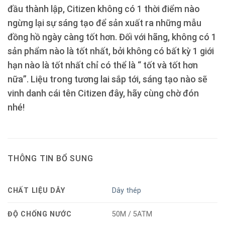
đầu thành lập, Citizen không có 1 thời điểm nào
ngừng lại sự sáng tạo để sản xuất ra những mẫu
đồng hồ ngày càng tốt hơn. Đối với hãng, không có 1
sản phẩm nào là tốt nhất, bởi không có bất kỳ 1 giới
hạn nào là tốt nhất chỉ có thể là “ tốt và tốt hơn
nữa”. Liệu trong tương lai sắp tới, sáng tạo nào sẽ
vinh danh cái tên Citizen đây, hãy cùng chờ đón
nhé!
THÔNG TIN BỔ SUNG
CHẤT LIỆU DÂY
Dây thép
ĐỘ CHỐNG NƯỚC
50M / 5ATM