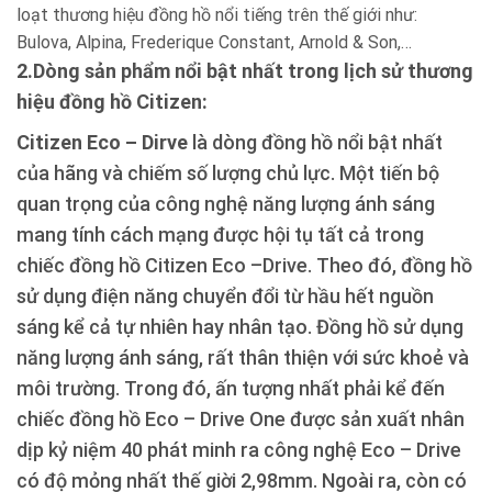
loạt thương hiệu đồng hồ nổi tiếng trên thế giới như:
Bulova, Alpina, Frederique Constant, Arnold & Son,…
2.Dòng sản phẩm nổi bật nhất trong lịch sử thương
hiệu đồng hồ Citizen:
Citizen Eco – Dirve
là dòng đồng hồ nổi bật nhất
của hãng và chiếm số lượng chủ lực. Một tiến bộ
quan trọng của công nghệ năng lượng ánh sáng
mang tính cách mạng được hội tụ tất cả trong
chiếc đồng hồ Citizen Eco –Drive. Theo đó, đồng hồ
sử dụng điện năng chuyển đổi từ hầu hết nguồn
sáng kể cả tự nhiên hay nhân tạo. Đồng hồ sử dụng
năng lượng ánh sáng, rất thân thiện với sức khoẻ và
môi trường. Trong đó, ấn tượng nhất phải kể đến
chiếc đồng hồ Eco – Drive One được sản xuất nhân
dịp kỷ niệm 40 phát minh ra công nghệ Eco – Drive
có độ mỏng nhất thế giời 2,98mm. Ngoài ra, còn có