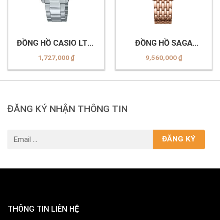
ĐỒNG HỒ CASIO LTP-
ĐỒNG HỒ SAGA
1302DD-4A2VDF
53766-GPMWGP-2
1,727,000
₫
9,560,000
₫
ĐĂNG KÝ NHẬN THÔNG TIN
THÔNG TIN LIÊN HỆ