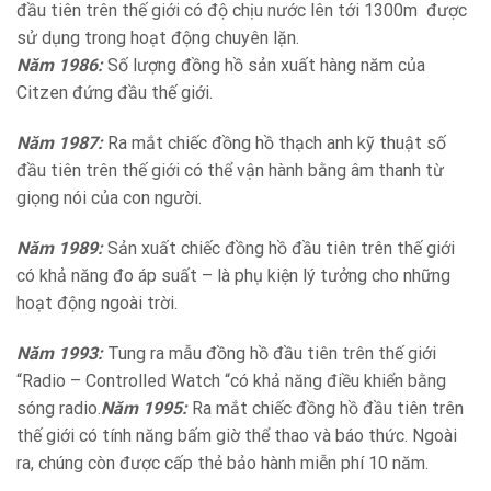
đầu tiên trên thế giới có độ chịu nước lên tới 1300m được
sử dụng trong hoạt động chuyên lặn.
Năm 1986:
Số lượng đồng hồ sản xuất hàng năm của
Citzen đứng đầu thế giới.
Năm 1987:
Ra mắt chiếc đồng hồ thạch anh kỹ thuật số
đầu tiên trên thế giới có thể vận hành bằng âm thanh từ
giọng nói của con người.
Năm 1989:
Sản xuất chiếc đồng hồ đầu tiên trên thế giới
có khả năng đo áp suất – là phụ kiện lý tưởng cho những
hoạt động ngoài trời.
Năm 1993:
Tung ra mẫu đồng hồ đầu tiên trên thế giới
“Radio – Controlled Watch “có khả năng điều khiển bằng
sóng radio.
Năm 1995:
Ra mắt chiếc đồng hồ đầu tiên trên
thế giới có tính năng bấm giờ thể thao và báo thức. Ngoài
ra, chúng còn được cấp thẻ bảo hành miễn phí 10 năm.