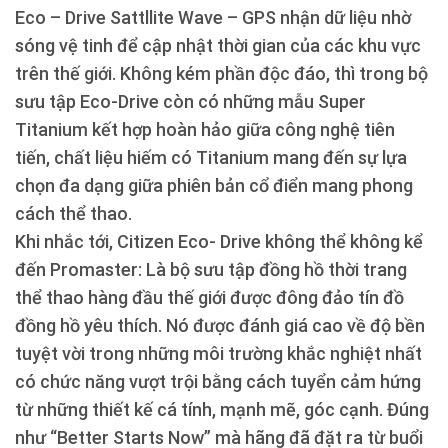
Eco – Drive Sattllite Wave – GPS nhận dữ liệu nhờ
sóng vệ tinh để cập nhật thời gian của các khu vực
trên thế giới. Không kém phần độc đáo, thì trong bộ
sưu tập Eco-Drive còn có những mẫu Super
Titanium kết hợp hoàn hảo giữa công nghệ tiên
tiến, chất liệu hiếm có Titanium mang đến sự lựa
chọn đa dạng giữa phiên bản cổ điển mang phong
cách thể thao.
Khi nhắc tới, Citizen Eco- Drive không thể không kể
đến Promaster: Là bộ sưu tập đồng hồ thời trang
thể thao hàng đầu thế giới được đông đảo tín đồ
đồng hồ yêu thích. Nó được đánh giá cao về độ bền
tuyệt vời trong những môi trường khắc nghiệt nhất
có chức năng vượt trội bằng cách tuyển cảm hứng
từ những thiết kế cá tính, mạnh mẽ, góc cạnh. Đúng
như “Better Starts Now” mà hãng đã đặt ra từ buổi