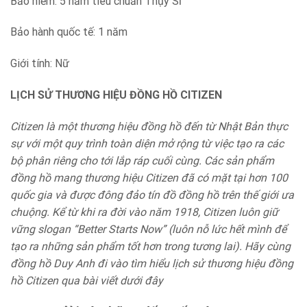
Bảo hiểm: 5 năm tiêu chuẩn Thụy Sĩ
Bảo hành quốc tế: 1 năm
Giới tính: Nữ
LỊCH SỬ THƯƠNG HIỆU ĐỒNG HỒ CITIZEN
Citizen là một thương hiệu đồng hồ đến từ Nhật Bản thực
sự với một quy trình toàn diện mở rộng từ việc tạo ra các
bộ phân riêng cho tới lắp ráp cuối cùng. Các sản phẩm
đồng hồ mang thương hiệu Citizen đã có mặt tại hơn 100
quốc gia và được đông đảo tín đồ đồng hồ trên thế giới ưa
chuộng. Kể từ khi ra đời vào năm 1918, Citizen luôn giữ
vững slogan “Better Starts Now” (luôn nỗ lức hết mình để
tạo ra những sản phẩm tốt hơn trong tương lai). Hãy cùng
đồng hồ Duy Anh đi vào tìm hiểu lịch sử thương hiệu đồng
hồ Citizen qua bài viết dưới đây