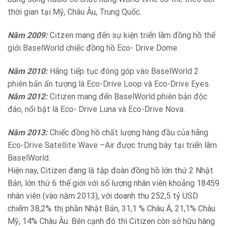
thời gian tại Mỹ, Châu Âu, Trung Quốc.
Năm 2009:
Citzen mang đến sự kiện triển lãm đồng hồ thế
giới BaselWorld chiếc đồng hồ Eco- Drive Dome.
Năm 2010:
Hãng tiếp tục đóng góp vào BaselWorld 2
phiên bản ấn tượng là Eco-Drive Loop và Eco-Drive Eyes.
Năm 2012:
Citizen mang đến BaselWorld phiên bản độc
đáo, nổi bật là Eco- Drive Luna và Eco-Drive Nova.
Năm 2013:
Chiếc đồng hồ chất lượng hàng đầu của hãng
Eco-Drive Satellite Wave –Air được trưng bày tại triển lãm
BaselWorld.
Hiện nay, Citizen đang là tập đoàn đồng hồ lớn thứ 2 Nhật
Bản, lớn thứ 6 thế giới với số lượng nhân viên khoảng 18459
nhân viên (vào năm 2013), với doanh thu 252,5 tỷ USD
chiếm 38,2% thị phần Nhật Bản, 31,1 % Châu Á, 21,1% Châu
Mỹ, 14% Châu Âu. Bên cạnh đó thì Citizen còn sở hữu hàng