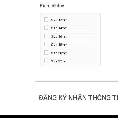
Kích cỡ dây
Size 12mm
Size 14mm
Size 16mm
Size 18mm
Size 20mm
Size 22mm
ĐĂNG KÝ NHẬN THÔNG T