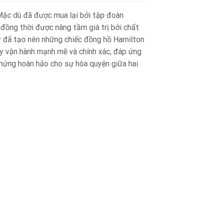
 Mặc dù đã được mua lại bởi tập đoàn
đồng thời được nâng tầm giá trị bởi chất
y đã tạo nên những chiếc đồng hồ Hamilton
y vận hành mạnh mẽ và chính xác, đáp ứng
chứng hoàn hảo cho sự hòa quyện giữa hai