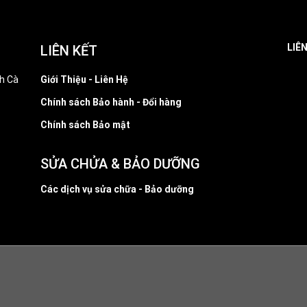
LIÊ
LIÊN KẾT
h Cà
Giới Thiệu - Liên Hệ
Chính sách Bảo hành - Đổi hàng
Chính sách Bảo mật
SỬA CHỬA & BẢO DƯỠNG
Các dịch vụ sửa chữa - Bảo dưỡng