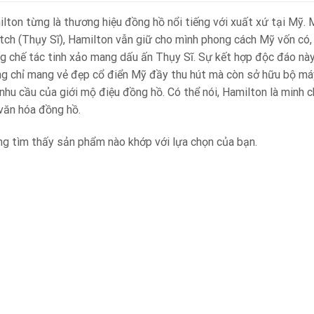
lton từng là thương hiệu đồng hồ nổi tiếng với xuất xứ tại Mỹ.
ch (Thụy Sĩ), Hamilton vẫn giữ cho mình phong cách Mỹ vốn có, 
g chế tác tinh xảo mang dấu ấn Thụy Sĩ. Sự kết hợp độc đáo nà
g chỉ mang vẻ đẹp cổ điển Mỹ đầy thu hút mà còn sở hữu bộ má
nhu cầu của giới mộ điệu đồng hồ. Có thể nói, Hamilton là minh 
văn hóa đồng hồ.
g tìm thấy sản phẩm nào khớp với lựa chọn của bạn.