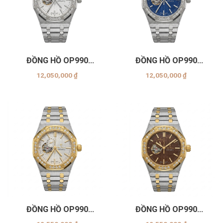
ĐỒNG HỒ OP990
ĐỒNG HỒ OP990
(-399ADMS-TRẮNG)
(-399ADMS-XANH)
12,050,000
₫
12,050,000
₫
ĐỒNG HỒ OP990
ĐỒNG HỒ OP990
(-399ADMSK-TRẮNG)
(-399ADMSK-NÂU)