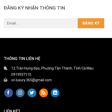
ĐĂNG KÝ NHẬN THÔNG TIN
THÔNG TIN LIÊN HỆ
12 Trần Hưng Đạo, Phường Tân Thành, Tỉnh Cà Mau
0919937110
ori.luxury.365@gmail.com
LIÊN KẾT