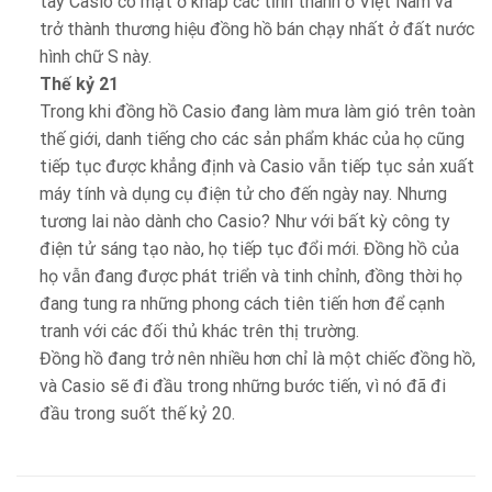
tay Casio có mặt ở khắp các tỉnh thành ở Việt Nam và
trở thành thương hiệu đồng hồ bán chạy nhất ở đất nước
hình chữ S này.
Thế kỷ 21
Trong khi đồng hồ Casio đang làm mưa làm gió trên toàn
thế giới, danh tiếng cho các sản phẩm khác của họ cũng
tiếp tục được khẳng định và Casio vẫn tiếp tục sản xuất
máy tính và dụng cụ điện tử cho đến ngày nay. Nhưng
tương lai nào dành cho Casio? Như với bất kỳ công ty
điện tử sáng tạo nào, họ tiếp tục đổi mới. Đồng hồ của
họ vẫn đang được phát triển và tinh chỉnh, đồng thời họ
đang tung ra những phong cách tiên tiến hơn để cạnh
tranh với các đối thủ khác trên thị trường.
Đồng hồ đang trở nên nhiều hơn chỉ là một chiếc đồng hồ,
và Casio sẽ đi đầu trong những bước tiến, vì nó đã đi
đầu trong suốt thế kỷ 20.