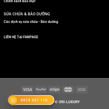
Chính sách Bảo mật
SỬA CHỬA & BẢO DƯỠNG
Các dịch vụ sửa chữa - Bảo dưỡng
LIÊN HỆ TẠI FANPAGE
0919 937 110
Copyright 2026 ©
ORI-LUXURY