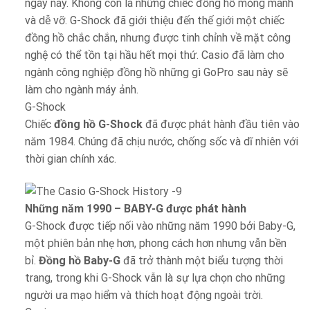
ngày nay. Không còn là những chiếc đồng hồ mỏng manh
và dễ vỡ. G-Shock đã giới thiệu đến thế giới một chiếc
đồng hồ chắc chắn, nhưng được tinh chỉnh về mặt công
nghệ có thể tồn tại hầu hết mọi thứ. Casio đã làm cho
ngành công nghiệp đồng hồ những gì GoPro sau này sẽ
làm cho ngành máy ảnh.
G-Shock
Chiếc
đồng hồ G-Shock
đã được phát hành đầu tiên vào
năm 1984. Chúng đã chịu nước, chống sốc và dĩ nhiên với
thời gian chính xác.
Những năm 1990 – BABY-G được phát hành
G-Shock được tiếp nối vào những năm 1990 bởi Baby-G,
một phiên bản nhẹ hơn, phong cách hơn nhưng vẫn bền
bỉ.
Đồng hồ Baby-G
đã trở thành một biểu tượng thời
trang, trong khi G-Shock vẫn là sự lựa chọn cho những
người ưa mạo hiểm và thích hoạt động ngoài trời.