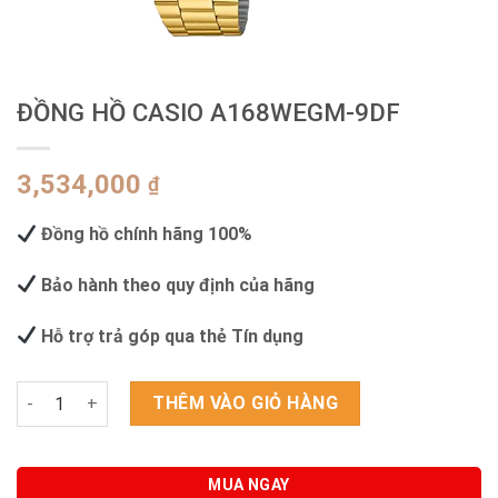
ĐỒNG HỒ CASIO A168WEGM-9DF
3,534,000
₫
Đồng hồ chính hãng 100%
Bảo hành theo quy định của hãng
Hỗ trợ trả góp qua thẻ Tín dụng
ĐỒNG HỒ CASIO A168WEGM-9DF số lượng
THÊM VÀO GIỎ HÀNG
MUA NGAY