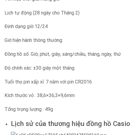
Lịch tự động (28 ngày cho Tháng 2)
Định dạng giờ 12/24
Giờ hiện hành thông thường:
Đồng hồ số: Giờ, phút, giây, sáng/chiều, tháng, ngày, thứ
Độ chính xác: ±30 giây một tháng
Tuổi thọ pin xấp xỉ: 7 năm với pin CR2016
Kích thước vỏ : 38,6×36,3×9,6mm
Tổng trọng lượng : 49g
Lịch sử của thương hiệu đồng hồ Casio