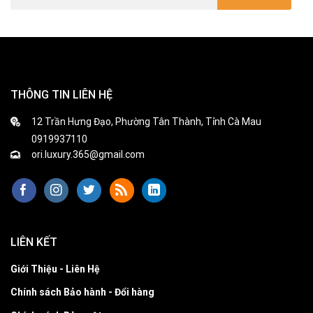
THÔNG TIN LIÊN HỆ
12 Trần Hưng Đạo, Phường Tân Thành, Tỉnh Cà Mau
0919937110
ori.luxury.365@gmail.com
LIÊN KẾT
Giới Thiệu - Liên Hệ
Chính sách Bảo hành - Đổi hàng