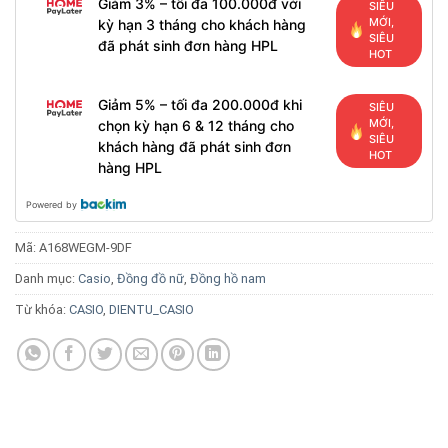
Giảm 3% – tối đa 100.000đ với
SIÊU
MỚI,
kỳ hạn 3 tháng cho khách hàng
SIÊU
đã phát sinh đơn hàng HPL
HOT
Giảm 5% – tối đa 200.000đ khi
SIÊU
MỚI,
chọn kỳ hạn 6 & 12 tháng cho
SIÊU
khách hàng đã phát sinh đơn
HOT
hàng HPL
Powered by
Mã:
A168WEGM-9DF
Danh mục:
Casio
,
Đồng đồ nữ
,
Đồng hồ nam
Từ khóa:
CASIO
,
DIENTU_CASIO