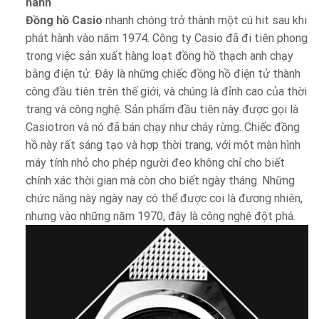
hành
Đồng hồ Casio
nhanh chóng trở thành một cú hit sau khi
phát hành vào năm 1974. Công ty Casio đã đi tiên phong
trong việc sản xuất hàng loạt đồng hồ thạch anh chạy
bằng điện tử. Đây là những chiếc đồng hồ điện tử thành
công đầu tiên trên thế giới, và chúng là đỉnh cao của thời
trang và công nghệ. Sản phẩm đầu tiên này được gọi là
Casiotron và nó đã bán chạy như cháy rừng. Chiếc đồng
hồ này rất sáng tạo và hợp thời trang, với một màn hình
máy tính nhỏ cho phép người đeo không chỉ cho biết
chính xác thời gian mà còn cho biết ngày tháng. Những
chức năng này ngày nay có thể được coi là đương nhiên,
nhưng vào những năm 1970, đây là công nghệ đột phá.