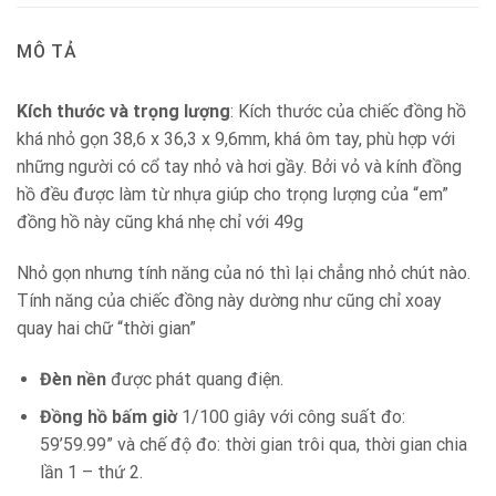
MÔ TẢ
Kích thước và trọng lượng
: Kích thước của chiếc đồng hồ
khá nhỏ gọn 38,6 x 36,3 x 9,6mm, khá ôm tay, phù hợp với
những người có cổ tay nhỏ và hơi gầy. Bởi vỏ và kính đồng
hồ đều được làm từ nhựa giúp cho trọng lượng của “em”
đồng hồ này cũng khá nhẹ chỉ với 49g
Nhỏ gọn nhưng tính năng của nó thì lại chẳng nhỏ chút nào.
Tính năng của chiếc đồng này dường như cũng chỉ xoay
quay hai chữ “thời gian”
Đèn nền
được phát quang điện.
Đồng hồ bấm giờ
1/100 giây với công suất đo:
59’59.99” và chế độ đo: thời gian trôi qua, thời gian chia
lần 1 – thứ 2.