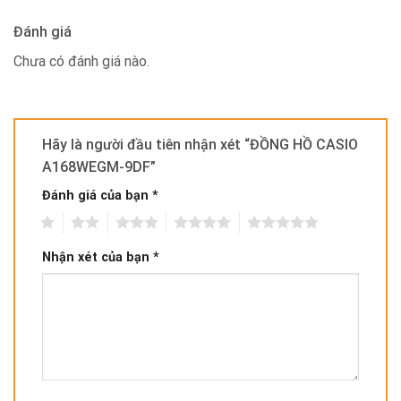
Đánh giá
Chưa có đánh giá nào.
Hãy là người đầu tiên nhận xét “ĐỒNG HỒ CASIO
A168WEGM-9DF”
Đánh giá của bạn
*
1
2
3
4
5
Nhận xét của bạn
*