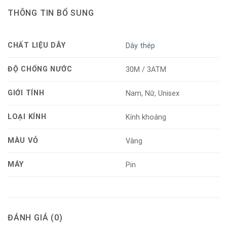
THÔNG TIN BỔ SUNG
CHẤT LIỆU DÂY
Dây thép
ĐỘ CHỐNG NƯỚC
30M / 3ATM
GIỚI TÍNH
Nam, Nữ, Unisex
LOẠI KÍNH
Kính khoáng
MÀU VỎ
Vàng
MÁY
Pin
ĐÁNH GIÁ (0)