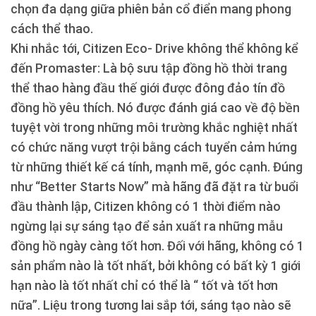
chọn đa dạng giữa phiên bản cổ điển mang phong
cách thể thao.
Khi nhắc tới, Citizen Eco- Drive không thể không kể
đến Promaster: Là bộ sưu tập đồng hồ thời trang
thể thao hàng đầu thế giới được đông đảo tín đồ
đồng hồ yêu thích. Nó được đánh giá cao về độ bền
tuyệt vời trong những môi trường khắc nghiệt nhất
có chức năng vượt trội bằng cách tuyển cảm hứng
từ những thiết kế cá tính, mạnh mẽ, góc cạnh. Đúng
như “Better Starts Now” mà hãng đã đặt ra từ buổi
đầu thành lập, Citizen không có 1 thời điểm nào
ngừng lại sự sáng tạo để sản xuất ra những mẫu
đồng hồ ngày càng tốt hơn. Đối với hãng, không có 1
sản phẩm nào là tốt nhất, bởi không có bất kỳ 1 giới
hạn nào là tốt nhất chỉ có thể là “ tốt và tốt hơn
nữa”. Liệu trong tương lai sắp tới, sáng tạo nào sẽ