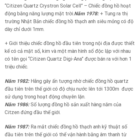
“Citizen Quartz Crystron Solar Cell” – Chiếc đồng hồ hoạt
động bằng năng lượng mặt trời.
Năm 1978:
+ Tung ra thị
trường Nhật Bản chiếc đồng hồ thạch anh siêu mỏng có độ
dày chỉ dưới 1mm.
+ Giới thiệu chiếc đồng hồ đầu tiên trong nội địa được thiết
kế có cả mặt số, kim và một màn hình số độc lập với nhau
có tên gọi “Citizen Quartz Digi-Ana” được bán ra với hơn 1
triệu chiếc.
Năm 1982:
Hãng gây ấn tượng nhờ chiếc đồng hồ quartz
đầu tiên trên thế giới có độ chịu nước lên tới 1300m được
sử dụng trong hoạt động chuyên lặn.
Năm 1986:
Số lượng đồng hồ sản xuất hàng năm của
Citzen đứng đầu thế giới.
Năm 1987:
Ra mắt chiếc đồng hồ thạch anh kỹ thuật số
đầu tiên trên thế giới có thể vận hành bằng âm thanh từ