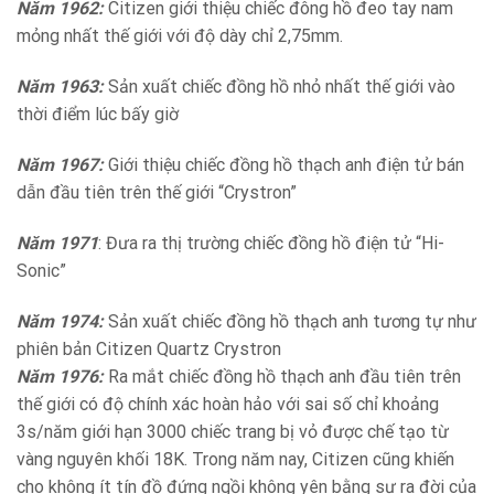
Năm 1962:
Citizen giới thiệu chiếc đông hồ đeo tay nam
mỏng nhất thế giới với độ dày chỉ 2,75mm.
Năm 1963:
Sản xuất chiếc đồng hồ nhỏ nhất thế giới vào
thời điểm lúc bấy giờ
Năm 1967:
Giới thiệu chiếc đồng hồ thạch anh điện tử bán
dẫn đầu tiên trên thế giới “Crystron”
Năm 1971
: Đưa ra thị trường chiếc đồng hồ điện tử “Hi-
Sonic”
Năm 1974:
Sản xuất chiếc đồng hồ thạch anh tương tự như
phiên bản Citizen Quartz Crystron
Năm 1976:
Ra mắt chiếc đồng hồ thạch anh đầu tiên trên
thế giới có độ chính xác hoàn hảo với sai số chỉ khoảng
3s/năm giới hạn 3000 chiếc trang bị vỏ được chế tạo từ
vàng nguyên khối 18K. Trong năm nay, Citizen cũng khiến
cho không ít tín đồ đứng ngồi không yên bằng sự ra đời của