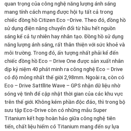
quan trọng của công nghệ năng lượng ánh sáng
mang tính cách mạng được hội tụ tất cả trong
chiếc đồng hồ Citizen Eco –Drive. Theo đó, đồng hồ
sử dụng điện năng chuyển đổi từ hầu hết nguồn
sáng kể cả tự nhiên hay nhân tạo. Đồng hồ sử dụng
năng lượng ánh sáng, rất thân thiện với sức khoẻ và
môi trường. Trong đó, ấn tượng nhất phải kể đến
chiếc đồng hồ Eco – Drive One được sản xuất nhân
dịp kỷ niệm 40 phát minh ra công nghệ Eco – Drive
có độ mỏng nhất thế giời 2,98mm. Ngoài ra, còn có
Eco – Drive Sattllite Wave – GPS nhận dữ liệu nhờ
sóng vệ tinh để cập nhật thời gian của các khu vực
trên thế giới. Không kém phần độc đáo, thì trong bộ
sưu tập Eco-Drive còn có những mẫu Super
Titanium kết hợp hoàn hảo giữa công nghệ tiên
tiến, chất liệu hiếm có Titanium mang đến sự lựa