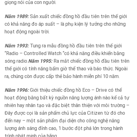
giọng nói của con người.
Năm 1989:
Sản xuất chiếc đồng hồ đầu tiên trên thế giới
có khả năng đo áp suất – là phụ kiện lý tưởng cho những
hoạt động ngoài trời.
Năm 1993:
Tung ra mẫu đồng hồ đầu tiên trên thế giới
“Radio – Controlled Watch “có khả năng điều khiển bằng
sóng radio.
Năm 1995:
Ra mắt chiếc đồng hồ đầu tiên trên
thế giới có tính năng bấm giờ thể thao và báo thức. Ngoài
ra, chúng còn được cấp thẻ bảo hành miễn phí 10 năm.
Năm 1996:
Giới thiệu chiếc đồng hồ Eco – Drive có thể
hoạt động bằng bất kỳ nguồn năng lượng ánh nào kể cả tự
nhiên hay nhân tạo và đặc biệt thân thiện với môi trường –
Đây được cọi là sản phẩm chủ lực của Citizen từ đó cho
đến nay – một sản phẩm đại diện cho công nghệ năng
lượng ánh sáng đỉnh cao, 1 bước đột phá lớn trong hành
trình phát minh của hãng.