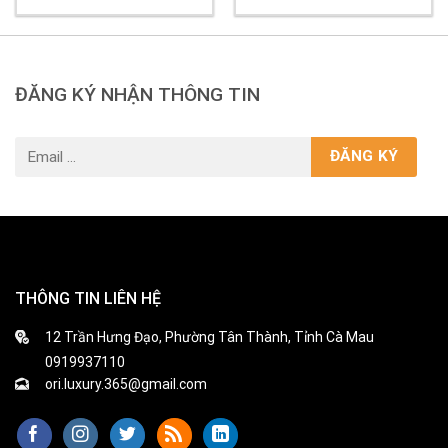
ĐĂNG KÝ NHẬN THÔNG TIN
THÔNG TIN LIÊN HỆ
12 Trần Hưng Đạo, Phường Tân Thành, Tỉnh Cà Mau
0919937110
ori.luxury.365@gmail.com