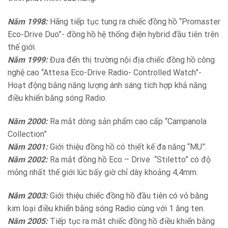
Năm 1998:
Hãng tiếp tục tung ra chiếc đồng hồ “Promaster
Eco-Drive Duo”- đồng hồ hệ thống điện hybrid đầu tiên trên
thế giới.
Năm 1999:
Đưa đến thị trường nội địa chiếc đồng hồ công
nghệ cao “Attesa Eco-Drive Radio- Controlled Watch”-
Hoạt động bằng năng lượng ánh sáng tích hợp khả năng
điều khiển bằng sóng Radio.
Năm 2000:
Ra mắt dòng sản phẩm cao cấp “Campanola
Collection”
Năm 2001:
Giới thiệu đồng hồ có thiết kế đa năng “MU”.
Năm 2002:
Ra mắt đồng hồ Eco – Drive “Stiletto” có độ
mỏng nhất thế giới lúc bấy giờ chỉ dày khoảng 4,4mm.
Năm 2003:
Giới thiệu chiếc đồng hồ đầu tiên có vỏ bằng
kim loại điều khiển bằng sóng Radio cùng với 1 ăng ten.
Năm 2005:
Tiếp tục ra mắt chiếc đồng hồ điều khiển bằng