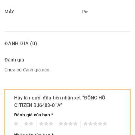
MÁY
Pin
ĐÁNH GIÁ (0)
Đánh giá
Chưa có đánh giá nào.
Hãy là người đầu tiên nhận xét “ĐỒNG HỒ
CITIZEN BJ6483-01A”
Đánh giá của bạn
*
1
2
3
4
5