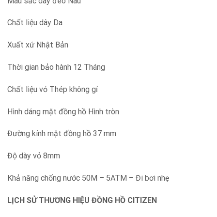
Màu sắc dây đeo Nâu
Chất liệu dây Da
Xuất xứ Nhật Bản
Thời gian bảo hành 12 Tháng
Chất liệu vỏ Thép không gỉ
Hình dáng mặt đồng hồ Hình tròn
Đường kính mặt đồng hồ 37 mm
Độ dày vỏ 8mm
Khả năng chống nước 50M – 5ATM – Đi bơi nhẹ
LỊCH SỬ THƯƠNG HIỆU ĐỒNG HỒ CITIZEN