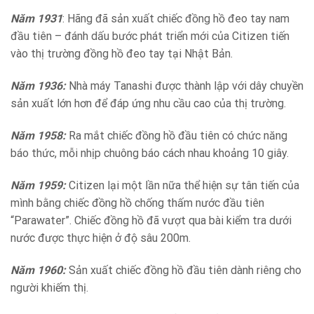
Năm 1931
: Hãng đã sản xuất chiếc đồng hồ đeo tay nam
đầu tiên – đánh dấu bước phát triển mới của Citizen tiến
vào thị trường đồng hồ đeo tay tại Nhật Bản.
Năm 1936:
Nhà máy Tanashi được thành lập với dây chuyền
sản xuất lớn hơn để đáp ứng nhu cầu cao của thị trường.
Năm 1958:
Ra mắt chiếc đồng hồ đầu tiên có chức năng
báo thức, mỗi nhịp chuông báo cách nhau khoảng 10 giây.
Năm 1959:
Citizen lại một lần nữa thể hiện sự tân tiến của
mình bằng chiếc đồng hồ chống thấm nước đầu tiên
“Parawater”. Chiếc đồng hồ đã vượt qua bài kiểm tra dưới
nước được thực hiện ở độ sâu 200m.
Năm 1960:
Sản xuất chiếc đồng hồ đầu tiên dành riêng cho
người khiếm thị.