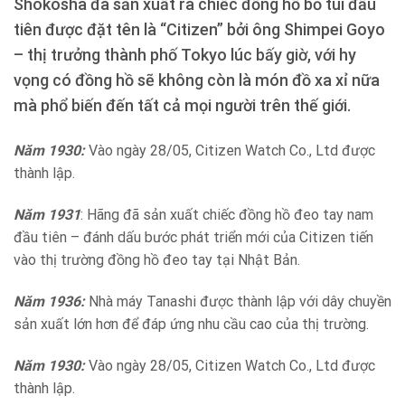
Shokosha đã sản xuất ra chiếc đồng hồ bỏ túi đầu
tiên được đặt tên là “Citizen” bởi ông Shimpei Goyo
– thị trưởng thành phố Tokyo lúc bấy giờ, với hy
vọng có đồng hồ sẽ không còn là món đồ xa xỉ nữa
mà phổ biến đến tất cả mọi người trên thế giới.
Năm 1930:
Vào ngày 28/05, Citizen Watch Co., Ltd được
thành lập.
Năm 1931
: Hãng đã sản xuất chiếc đồng hồ đeo tay nam
đầu tiên – đánh dấu bước phát triển mới của Citizen tiến
vào thị trường đồng hồ đeo tay tại Nhật Bản.
Năm 1936:
Nhà máy Tanashi được thành lập với dây chuyền
sản xuất lớn hơn để đáp ứng nhu cầu cao của thị trường.
Năm 1930:
Vào ngày 28/05, Citizen Watch Co., Ltd được
thành lập.