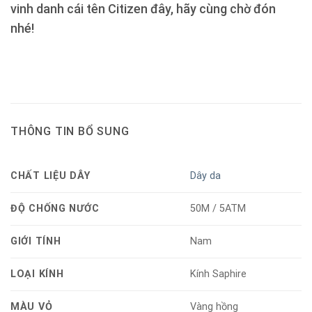
vinh danh cái tên Citizen đây, hãy cùng chờ đón
nhé!
THÔNG TIN BỔ SUNG
CHẤT LIỆU DÂY
Dây da
ĐỘ CHỐNG NƯỚC
50M / 5ATM
GIỚI TÍNH
Nam
LOẠI KÍNH
Kính Saphire
MÀU VỎ
Vàng hồng