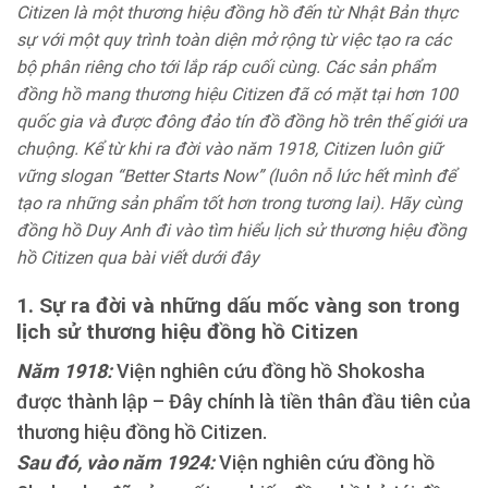
Citizen là một thương hiệu đồng hồ đến từ Nhật Bản thực
sự với một quy trình toàn diện mở rộng từ việc tạo ra các
bộ phân riêng cho tới lắp ráp cuối cùng. Các sản phẩm
đồng hồ mang thương hiệu Citizen đã có mặt tại hơn 100
quốc gia và được đông đảo tín đồ đồng hồ trên thế giới ưa
chuộng. Kể từ khi ra đời vào năm 1918, Citizen luôn giữ
vững slogan “Better Starts Now” (luôn nỗ lức hết mình để
tạo ra những sản phẩm tốt hơn trong tương lai). Hãy cùng
đồng hồ Duy Anh đi vào tìm hiểu lịch sử thương hiệu đồng
hồ Citizen qua bài viết dưới đây
1. Sự ra đời và những dấu mốc vàng son trong
lịch sử thương hiệu đồng hồ Citizen
Năm 1918:
Viện nghiên cứu đồng hồ Shokosha
được thành lập – Đây chính là tiền thân đầu tiên của
thương hiệu đồng hồ Citizen.
Sau đó, vào năm 1924:
Viện nghiên cứu đồng hồ