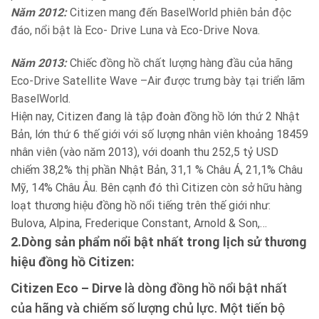
Năm 2012:
Citizen mang đến BaselWorld phiên bản độc
đáo, nổi bật là Eco- Drive Luna và Eco-Drive Nova.
Năm 2013:
Chiếc đồng hồ chất lượng hàng đầu của hãng
Eco-Drive Satellite Wave –Air được trưng bày tại triển lãm
BaselWorld.
Hiện nay, Citizen đang là tập đoàn đồng hồ lớn thứ 2 Nhật
Bản, lớn thứ 6 thế giới với số lượng nhân viên khoảng 18459
nhân viên (vào năm 2013), với doanh thu 252,5 tỷ USD
chiếm 38,2% thị phần Nhật Bản, 31,1 % Châu Á, 21,1% Châu
Mỹ, 14% Châu Âu. Bên cạnh đó thì Citizen còn sở hữu hàng
loạt thương hiệu đồng hồ nổi tiếng trên thế giới như:
Bulova, Alpina, Frederique Constant, Arnold & Son,…
2.Dòng sản phẩm nổi bật nhất trong lịch sử thương
hiệu đồng hồ Citizen:
Citizen Eco – Dirve
là dòng đồng hồ nổi bật nhất
của hãng và chiếm số lượng chủ lực. Một tiến bộ