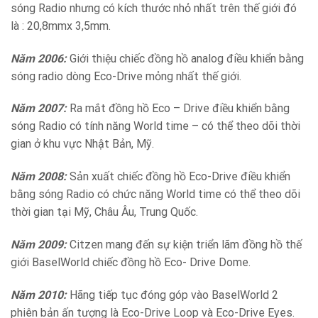
sóng Radio nhưng có kích thước nhỏ nhất trên thế giới đó
là : 20,8mmx 3,5mm.
Năm 2006:
Giới thiệu chiếc đồng hồ analog điều khiển bằng
sóng radio dòng Eco-Drive mỏng nhất thế giới.
Năm 2007:
Ra mắt đồng hồ Eco – Drive điều khiển bằng
sóng Radio có tính năng World time – có thể theo dõi thời
gian ở khu vực Nhật Bản, Mỹ.
Năm 2008:
Sản xuất chiếc đồng hồ Eco-Drive điều khiển
bằng sóng Radio có chức năng World time có thể theo dõi
thời gian tại Mỹ, Châu Âu, Trung Quốc.
Năm 2009:
Citzen mang đến sự kiện triển lãm đồng hồ thế
giới BaselWorld chiếc đồng hồ Eco- Drive Dome.
Năm 2010:
Hãng tiếp tục đóng góp vào BaselWorld 2
phiên bản ấn tượng là Eco-Drive Loop và Eco-Drive Eyes.