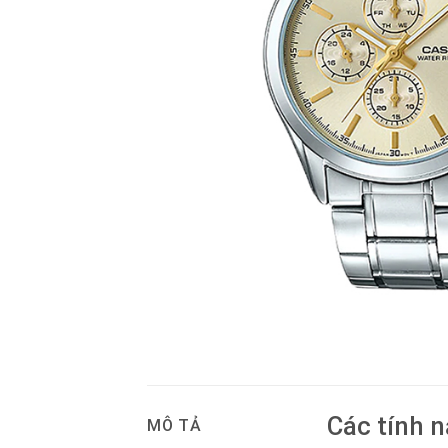
Các tính 
MÔ TẢ