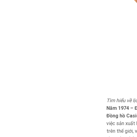
Tìm hiểu về l
Năm 1974 – Đ
Đồng hồ Casi
việc sản xuất
trên thế giới,