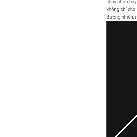
chạy như cháy
không chỉ cho 
đương nhiên, 