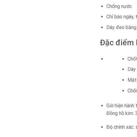
Chống nước
Chỉ báo ngày, 
Dây đeo bằng 
Đặc điểm 
Chốt
Dây 
Mặt 
Chố
Giờ hiện hành
Đồng hồ kim: 3
Độ chính xác: