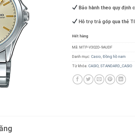
Bảo hành theo quy định 
Hỗ trợ trả góp qua thẻ T
Hết hàng
Mã:
MTP-V302D-9AUDF
Danh mục:
Casio
,
Đồng hồ nam
Từ khóa:
CASIO
,
STANDARD_CASIO
năng