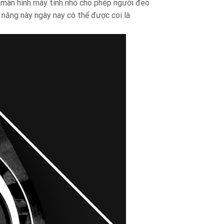
t màn hình máy tính nhỏ cho phép người đeo
 năng này ngày nay có thể được coi là