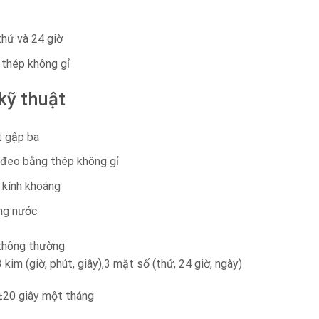
thứ và 24 giờ
thép không gỉ
kỹ thuật
 gập ba
đeo bằng thép không gỉ
kính khoáng
ng nước
 thông thường
 kim (giờ, phút, giây),3 mặt số (thứ, 24 giờ, ngày)
 ±20 giây một tháng