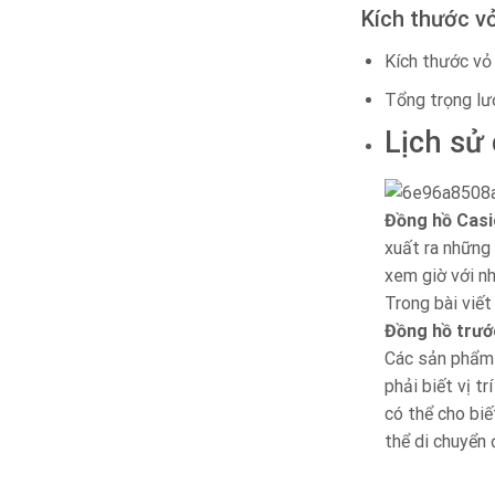
Kích thước v
Kích thước vỏ
Tổng trọng lư
Lịch sử
Đồng hồ Casi
xuất ra những 
xem giờ với n
Trong bài viết
Đồng hồ trướ
Các sản phẩm n
phải biết vị t
có thể cho biế
thể di chuyển