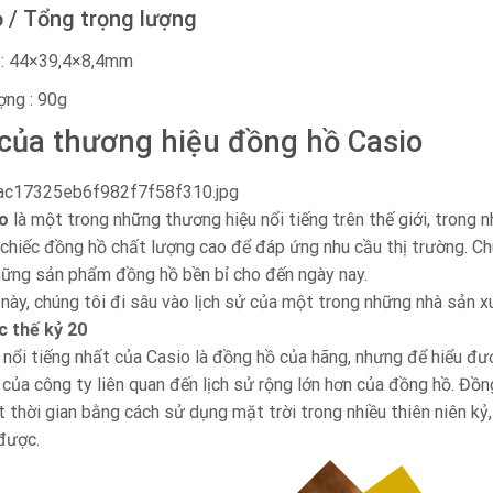
ỏ / Tổng trọng lượng
 : 44×39,4×8,4mm
ợng : 90g
 của thương hiệu đồng hồ Casio
o
là một trong những thương hiệu nổi tiếng trên thế giới, trong 
chiếc đồng hồ chất lượng cao để đáp ứng nhu cầu thị trường. Chú
hững sản phẩm đồng hồ bền bỉ cho đến ngày nay.
 này, chúng tôi đi sâu vào lịch sử của một trong những nhà sản xu
c thế kỷ 20
ổi tiếng nhất của Casio là đồng hồ của hãng, nhưng để hiểu được
rí của công ty liên quan đến lịch sử rộng lớn hơn của đồng hồ. Đồ
t thời gian bằng cách sử dụng mặt trời trong nhiều thiên niên kỷ
 được.