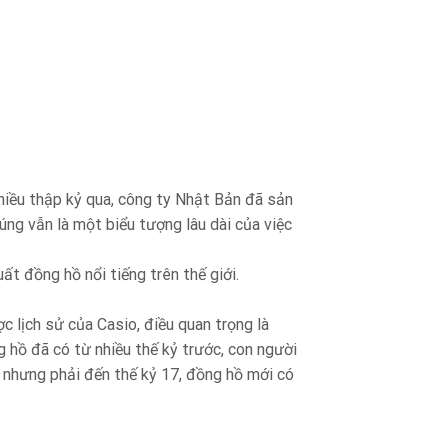
nhiều thập kỷ qua, công ty Nhật Bản đã sản
ng vẫn là một biểu tượng lâu dài của việc
ất đồng hồ nổi tiếng trên thế giới.
 lịch sử của Casio, điều quan trọng là
ng hồ đã có từ nhiều thế kỷ trước, con người
, nhưng phải đến thế kỷ 17, đồng hồ mới có