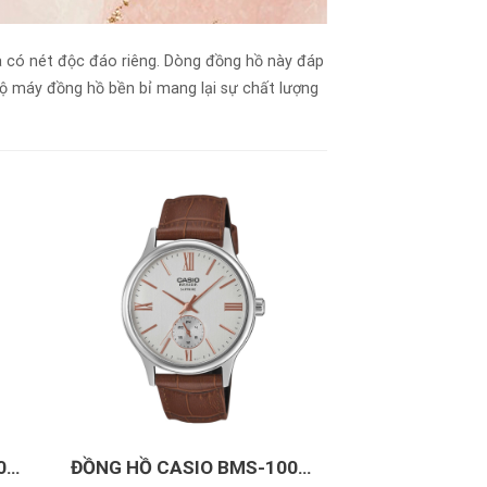
à có nét độc đáo riêng. Dòng đồng hồ này đáp
bộ máy đồng hồ bền bỉ mang lại sự chất lượng
+
0D-
ĐỒNG HỒ CASIO BMS-100L-