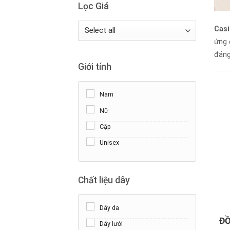
Lọc Giá
Casi
ứng 
đáng
Giới tính
Nam
Nữ
Cặp
Unisex
Chất liệu dây
+
Dây da
ĐỒ
Dây lưới