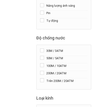
Năng lượng ánh sáng
Pin
Tự động
Độ chống nước
+
30M / 3ATM
50M / 5ATM
100M / 10ATM
200M / 20ATM
Trên 200M / 20ATM
Loại kính