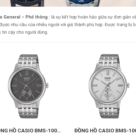
o General – Phổ thông :
là sự kết hợp hoàn hảo giữa sự đơn giản v
được nhu cầu của nhiều người với giá thành phù hợp. Được trang bị 
 tin cậy cho người dùng.
+
NG HỒ CASIO BMS-100D-
ĐỒNG HỒ CASIO BMS-10