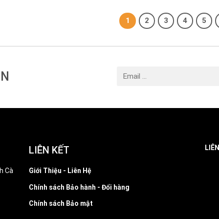
1
2
3
4
5
IN
LIÊ
LIÊN KẾT
h Cà
Giới Thiệu - Liên Hệ
Chính sách Bảo hành - Đổi hàng
Chính sách Bảo mật