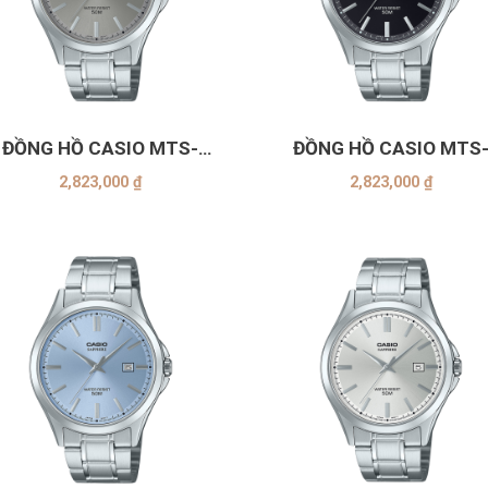
+
ĐỒNG HỒ CASIO MTS-
ĐỒNG HỒ CASIO MTS
115D-8AVDF
115D-1AVDF
2,823,000
₫
2,823,000
₫
+