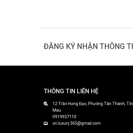
ĐĂNG KÝ NHẬN THÔNG T
THÔNG TIN LIÊN HỆ
12 Trần Hưng Đạo, Phường Tân Thành, Tỉn
Mau
0919937110
ori.luxury.365@gmail.com