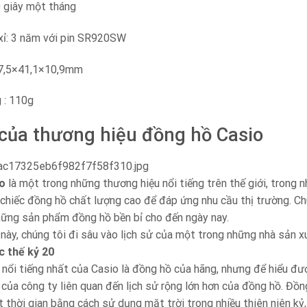
0 giây một tháng
p xỉ: 3 năm với pin SR920SW
47,5×41,1×10,9mm
 : 110g
 của thương hiệu đồng hồ Casio
o
là một trong những thương hiệu nổi tiếng trên thế giới, trong 
chiếc đồng hồ chất lượng cao để đáp ứng nhu cầu thị trường. Chú
hững sản phẩm đồng hồ bền bỉ cho đến ngày nay.
 này, chúng tôi đi sâu vào lịch sử của một trong những nhà sản xu
c thế kỷ 20
ổi tiếng nhất của Casio là đồng hồ của hãng, nhưng để hiểu được
rí của công ty liên quan đến lịch sử rộng lớn hơn của đồng hồ. Đồ
t thời gian bằng cách sử dụng mặt trời trong nhiều thiên niên kỷ