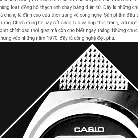
 hàng loạt đồng hồ thạch anh chạy bằng điện tử. Đây là những ch
 và chúng là đỉnh cao của thời trang và công nghệ. Sản phẩm đầu 
 rừng. Chiếc đồng hồ này rất sáng tạo và hợp thời trang, với mộ
biết chính xác thời gian mà còn cho biết ngày tháng. Những chức
nhưng vào những năm 1970, đây là công nghệ đột phá.