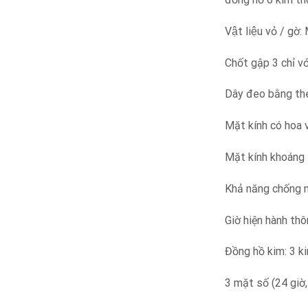
Vật liệu vỏ / gơ
Chốt gập 3 chỉ v
Dây đeo bằng th
Mặt kính có hoa 
Mặt kính khoáng
Khả năng chống 
Giờ hiện hành th
Đồng hồ kim: 3 kim
3 mặt số (24 giờ,