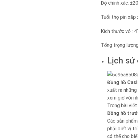
Độ chính xác: ±2
Tuổi thọ pin xấ
Kích thước vỏ : 
Tổng trọng lượng
Lịch sử
Đồng hồ Casi
xuất ra những 
xem giờ với n
Trong bài viết
Đồng hồ trướ
Các sản phẩm n
phải biết vị t
có thể cho biế