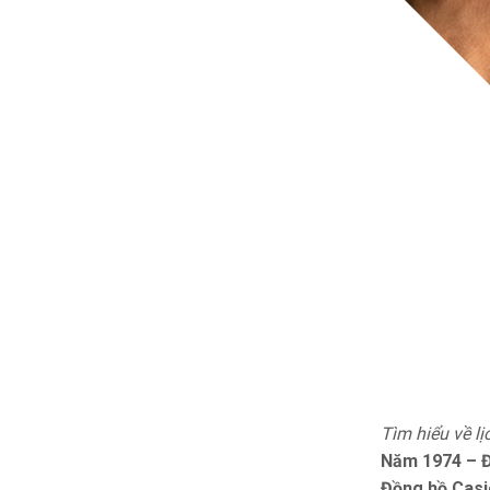
Tìm hiểu về l
Năm 1974 – Đ
Đồng hồ Casi