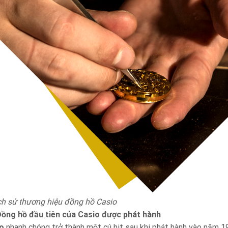
ịch sử thương hiệu đồng hồ Casio
ồng hồ đầu tiên của Casio được phát hành
o
nhanh chóng trở thành một cú hit sau khi phát hành vào năm 1