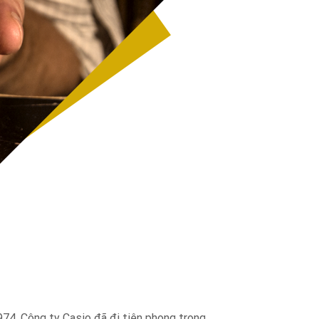
974. Công ty Casio đã đi tiên phong trong