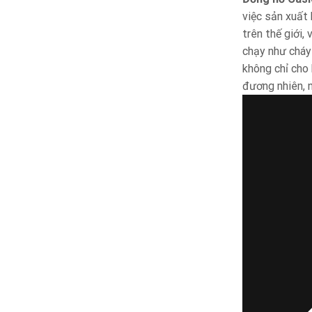
việc sản xuất
trên thế giới,
chạy như cháy
không chỉ cho 
đương nhiên, 