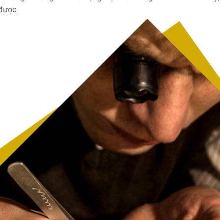
 được.