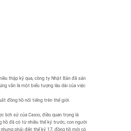
nhiều thập kỷ qua, công ty Nhật Bản đã sản
ng vẫn là một biểu tượng lâu dài của việc
ất đồng hồ nổi tiếng trên thế giới.
 lịch sử của Casio, điều quan trọng là
ng hồ đã có từ nhiều thế kỷ trước, con người
, nhưng phải đến thế kỷ 17, đồng hồ mới có