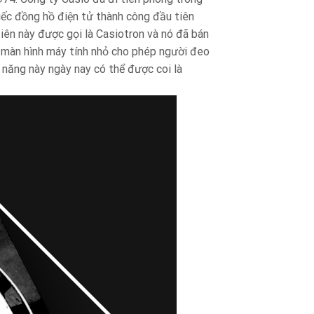
iếc đồng hồ điện tử thành công đầu tiên
tiên này được gọi là Casiotron và nó đã bán
t màn hình máy tính nhỏ cho phép người đeo
 năng này ngày nay có thể được coi là