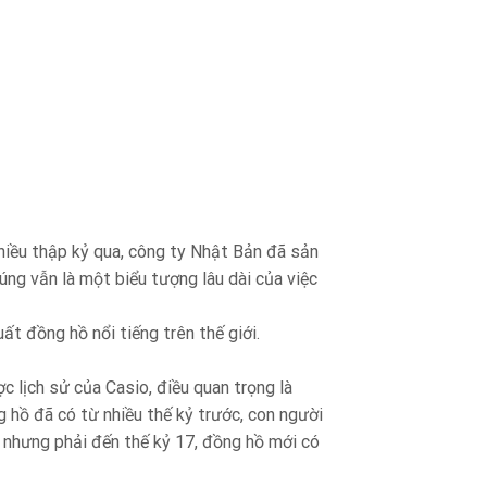
nhiều thập kỷ qua, công ty Nhật Bản đã sản
ng vẫn là một biểu tượng lâu dài của việc
ất đồng hồ nổi tiếng trên thế giới.
 lịch sử của Casio, điều quan trọng là
ng hồ đã có từ nhiều thế kỷ trước, con người
, nhưng phải đến thế kỷ 17, đồng hồ mới có