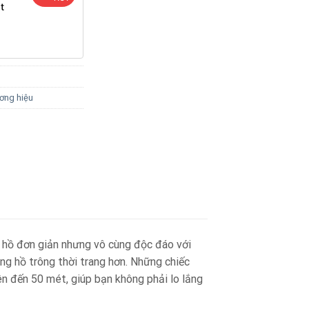
t
ơng hiệu
hồ đơn giản nhưng vô cùng độc đáo với
ng hồ trông thời trang hơn. Những chiếc
n đến 50 mét, giúp bạn không phải lo lắng