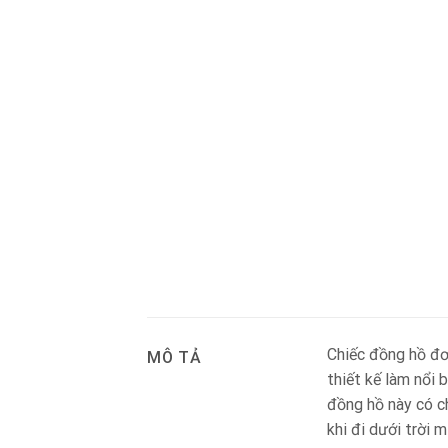
Chiếc đồng hồ đơ
MÔ TẢ
thiết kế làm nổi
đồng hồ này có c
khi đi dưới trời 