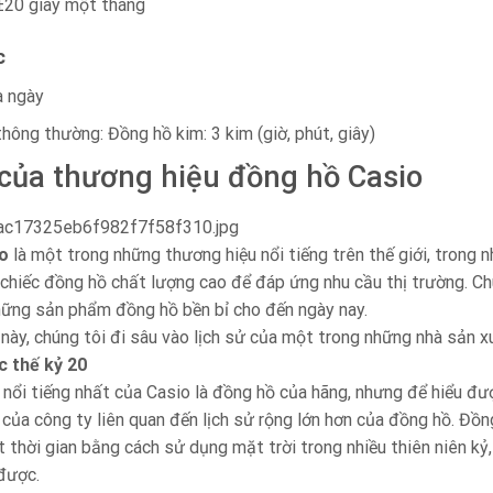
 ±20 giây một tháng
c
à ngày
thông thường: Đồng hồ kim: 3 kim (giờ, phút, giây)
 của thương hiệu đồng hồ Casio
o
là một trong những thương hiệu nổi tiếng trên thế giới, trong 
chiếc đồng hồ chất lượng cao để đáp ứng nhu cầu thị trường. Chú
hững sản phẩm đồng hồ bền bỉ cho đến ngày nay.
 này, chúng tôi đi sâu vào lịch sử của một trong những nhà sản xu
c thế kỷ 20
ổi tiếng nhất của Casio là đồng hồ của hãng, nhưng để hiểu được
rí của công ty liên quan đến lịch sử rộng lớn hơn của đồng hồ. Đồ
t thời gian bằng cách sử dụng mặt trời trong nhiều thiên niên kỷ
 được.