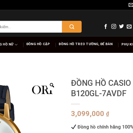
ĐỒNG HỒ CẶP
ĐỒNG HỒ TREO TƯỜNG, ĐỂ BÀN
G HỒ NỮ
PHỤ K
ĐỒNG HỒ CASIO
B120GL-7AVDF
3,099,000
₫
Đồng hồ chính hãng 100