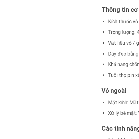
Thông tin cơ
Kích thước vỏ
Trọng lượng: 
Vật liệu vỏ 
Dây đeo bằng
Khả năng chố
Tuổi thọ pin x
Vỏ ngoài
Mặt kính: Mặt 
Xử lý bề mặt:
Các tính năn