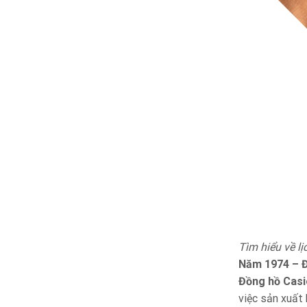
Tìm hiểu về l
Năm 1974 – Đ
Đồng hồ Casi
việc sản xuất