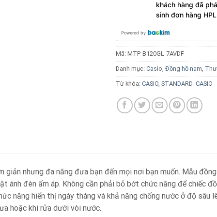
khách hàng đã phá
sinh đơn hàng HPL
Powered by
Mã:
MTP-B120GL-7AVDF
Danh mục:
Casio
,
Đồng hồ nam
,
Thư
Từ khóa:
CASIO
,
STANDARD_CASIO
n giản nhưng đa năng đưa bạn đến mọi nơi bạn muốn. Mẫu đồng 
 bật ánh đèn ấm áp. Không cần phải bỏ bớt chức năng để chiếc đồ
hức năng hiển thị ngày tháng và khả năng chống nước ở độ sâu lê
mưa hoặc khi rửa dưới vòi nước.