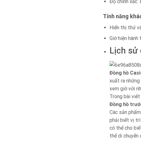
Độ chính xác:
Tính năng khá
Hiển thị thứ v
Giờ hiện hành 
Lịch sử
Đồng hồ Casi
xuất ra những 
xem giờ với n
Trong bài viết
Đồng hồ trướ
Các sản phẩm n
phải biết vị t
có thể cho biế
thể di chuyển