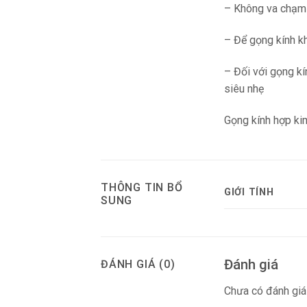
– Không va chạm m
– Để gọng kính k
– Đối với gọng k
siêu nhẹ
Gọng kính hợp ki
THÔNG TIN BỔ
GIỚI TÍNH
SUNG
Đánh giá
ĐÁNH GIÁ (0)
Chưa có đánh giá