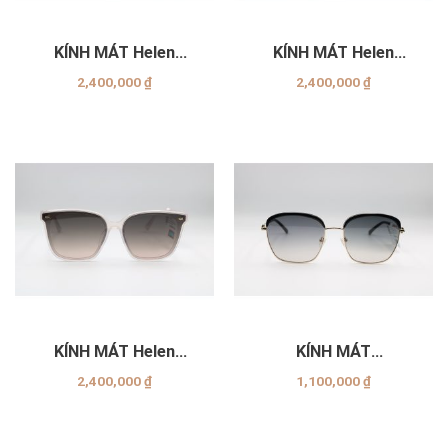
KÍNH MÁT Helen
KÍNH MÁT Helen
Keller_H2630_N08
Keller_H2622_H06
2,400,000
₫
2,400,000
₫
KÍNH MÁT Helen
KÍNH MÁT
Keller_H2602_N10
EXFASH_EF70950_C17
2,400,000
₫
1,100,000
₫