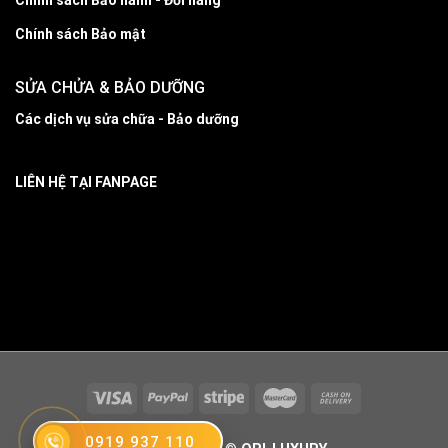
Chính sách Bảo hành - Đổi hàng
Chính sách Bảo mật
SỬA CHỬA & BẢO DƯỠNG
Các dịch vụ sửa chữa - Bảo dưỡng
LIÊN HỆ TẠI FANPAGE
0919 937 110