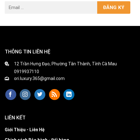
THÔNG TIN LIÊN HỆ
12 Trần Hưng Đạo, Phường Tân Thành, Tỉnh Cà Mau
0919937110
ori.luxury.365@gmail.com
LIÊN KẾT
Giới Thiệu - Liên Hệ