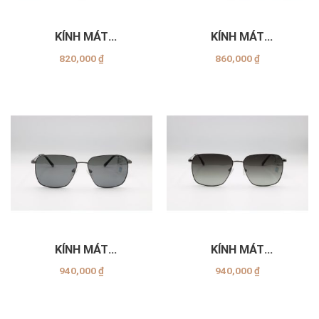
KÍNH MÁT
KÍNH MÁT
EXFASH_EF25206_C22
EXFASH_EF89971_C13
820,000
₫
860,000
₫
KÍNH MÁT
KÍNH MÁT
EXFASH_EF70911_C30
EXFASH_EF70911_C19
940,000
₫
940,000
₫