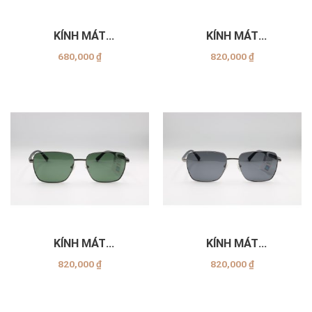
KÍNH MÁT
KÍNH MÁT
EXFASH_EF53752_C02
EXFASH_EF25207_C21
680,000
₫
820,000
₫
KÍNH MÁT
KÍNH MÁT
EXFASH_EF23008_C19
EXFASH_EF23008_C16
820,000
₫
820,000
₫