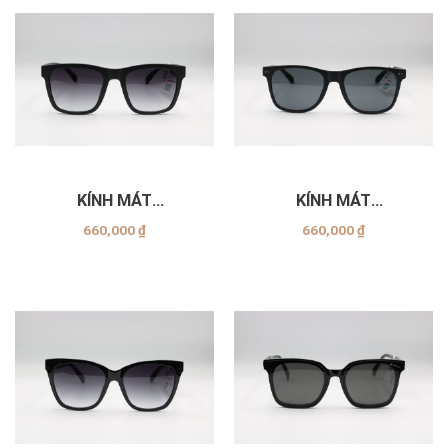
KÍNH MÁT
KÍNH MÁT
EXFASH_EF53754_C09
EXFASH_EF53753_C10
660,000
₫
660,000
₫