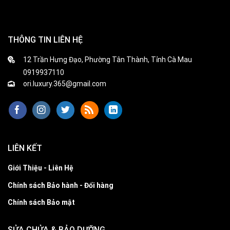
THÔNG TIN LIÊN HỆ
12 Trần Hưng Đạo, Phường Tân Thành, Tỉnh Cà Mau
0919937110
ori.luxury.365@gmail.com
LIÊN KẾT
Giới Thiệu - Liên Hệ
Chính sách Bảo hành - Đổi hàng
Chính sách Bảo mật
SỬA CHỬA & BẢO DƯỠNG