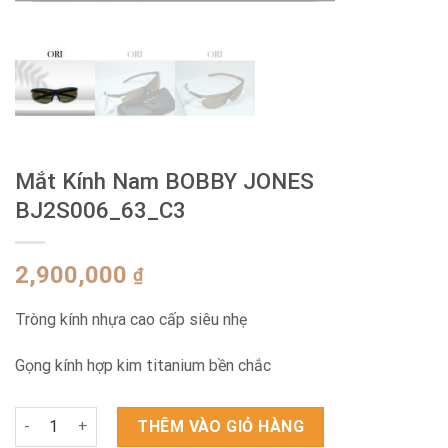
Mắt Kính Nam BOBBY JONES
BJ2S006_63_C3
2,900,000
₫
Tròng kính nhựa cao cấp siêu nhẹ
Gọng kính hợp kim titanium bền chắc
Mắt Kính Nam BOBBY JONES BJ2S006_63_C3 số lượng
THÊM VÀO GIỎ HÀNG