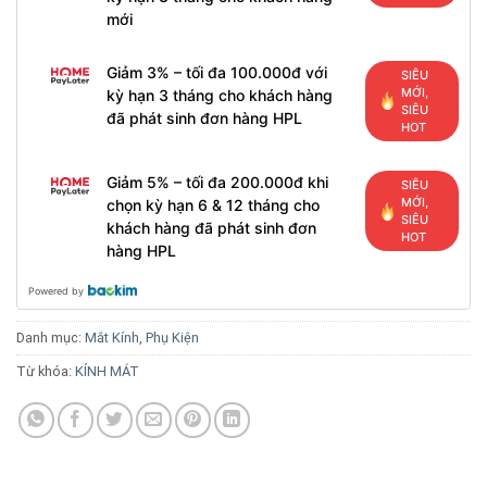
mới
Giảm 3% – tối đa 100.000đ với
SIÊU
MỚI,
kỳ hạn 3 tháng cho khách hàng
SIÊU
đã phát sinh đơn hàng HPL
HOT
Giảm 5% – tối đa 200.000đ khi
SIÊU
MỚI,
chọn kỳ hạn 6 & 12 tháng cho
SIÊU
khách hàng đã phát sinh đơn
HOT
hàng HPL
Powered by
Danh mục:
Mắt Kính
,
Phụ Kiện
Từ khóa:
KÍNH MÁT