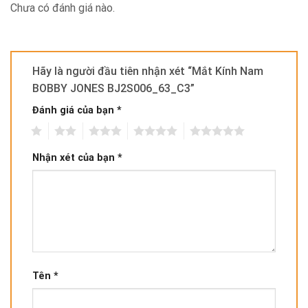
Chưa có đánh giá nào.
Hãy là người đầu tiên nhận xét “Mắt Kính Nam
BOBBY JONES BJ2S006_63_C3”
Đánh giá của bạn
*
1
2
3
4
5
Nhận xét của bạn
*
Tên
*