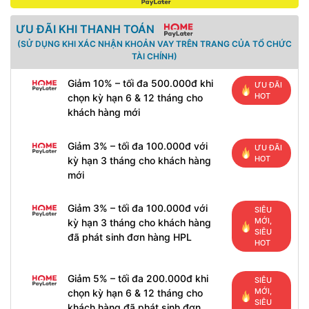
ƯU ĐÃI KHI THANH TOÁN
(SỬ DỤNG KHI XÁC NHẬN KHOẢN VAY TRÊN TRANG CỦA TỔ CHỨC
TÀI CHÍNH)
Giảm 10% – tối đa 500.000đ khi
ƯU ĐÃI
HOT
chọn kỳ hạn 6 & 12 tháng cho
khách hàng mới
Giảm 3% – tối đa 100.000đ với
ƯU ĐÃI
HOT
kỳ hạn 3 tháng cho khách hàng
mới
Giảm 3% – tối đa 100.000đ với
SIÊU
MỚI,
kỳ hạn 3 tháng cho khách hàng
SIÊU
đã phát sinh đơn hàng HPL
HOT
Giảm 5% – tối đa 200.000đ khi
SIÊU
MỚI,
chọn kỳ hạn 6 & 12 tháng cho
SIÊU
khách hàng đã phát sinh đơn