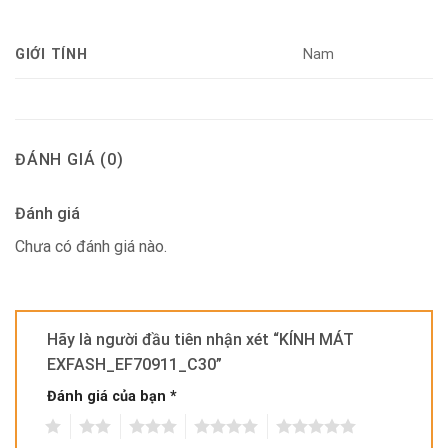
GIỚI TÍNH
Nam
ĐÁNH GIÁ (0)
Đánh giá
Chưa có đánh giá nào.
Hãy là người đầu tiên nhận xét “KÍNH MÁT
EXFASH_EF70911_C30”
Đánh giá của bạn
*
1
2
3
4
5