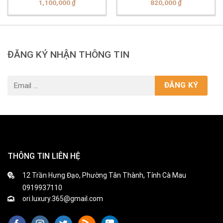
1,100,000
₫
820,000
₫
ĐĂNG KÝ NHẬN THÔNG TIN
THÔNG TIN LIÊN HỆ
12 Trần Hưng Đạo, Phường Tân Thành, Tỉnh Cà Mau
0919937110
ori.luxury.365@gmail.com