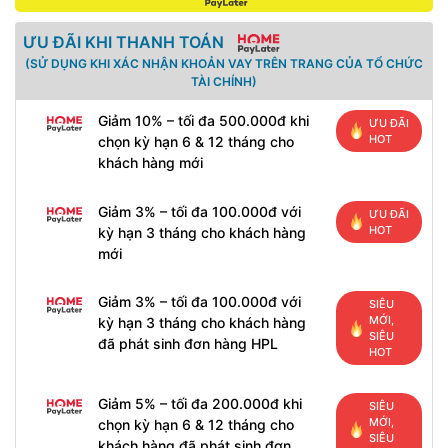
ƯU ĐÃI KHI THANH TOÁN
(SỬ DỤNG KHI XÁC NHẬN KHOẢN VAY TRÊN TRANG CỦA TỔ CHỨC
TÀI CHÍNH)
Giảm 10% – tối đa 500.000đ khi
ƯU ĐÃI
HOT
chọn kỳ hạn 6 & 12 tháng cho
khách hàng mới
Giảm 3% – tối đa 100.000đ với
ƯU ĐÃI
HOT
kỳ hạn 3 tháng cho khách hàng
mới
Giảm 3% – tối đa 100.000đ với
SIÊU
MỚI,
kỳ hạn 3 tháng cho khách hàng
SIÊU
đã phát sinh đơn hàng HPL
HOT
Giảm 5% – tối đa 200.000đ khi
SIÊU
MỚI,
chọn kỳ hạn 6 & 12 tháng cho
SIÊU
khách hàng đã phát sinh đơn