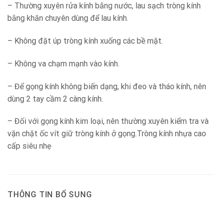
– Thường xuyên rửa kính bằng nước, lau sạch tròng kính
bằng khăn chuyên dùng để lau kính.
– Không đặt úp tròng kính xuống các bề mặt.
– Không va chạm mạnh vào kính.
– Để gọng kính không biến dạng, khi đeo và tháo kính, nên
dùng 2 tay cầm 2 càng kính.
– Đối với gọng kính kim loại, nên thường xuyên kiểm tra và
vặn chặt ốc vít giữ tròng kính ở gọng.Tròng kính nhựa cao
cấp siêu nhẹ
THÔNG TIN BỔ SUNG