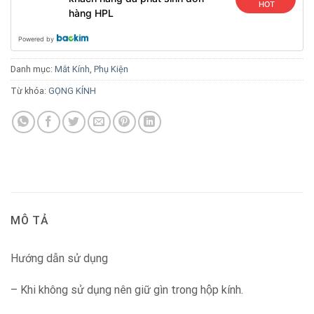
HOT
hàng HPL
Powered by
Danh mục:
Mắt Kính
,
Phụ Kiện
Từ khóa:
GỌNG KÍNH
MÔ TẢ
Hướng dẫn sử dụng
– Khi không sử dụng nên giữ gìn trong hộp kính.