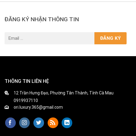
ĐĂNG KÝ NHẬN THÔNG TIN
THÔNG TIN LIÊN HỆ
12 Trần Hưng Đạo, Phường Tân Thành, Tỉnh Cà Mau
0919937110
ori.luxury.365@gmail.com