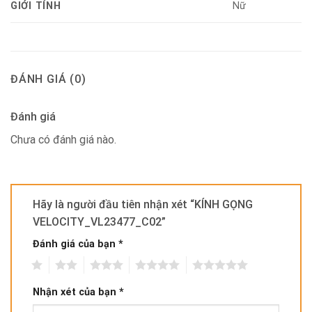
GIỚI TÍNH
Nữ
ĐÁNH GIÁ (0)
Đánh giá
Chưa có đánh giá nào.
Hãy là người đầu tiên nhận xét “KÍNH GỌNG
VELOCITY_VL23477_C02”
Đánh giá của bạn
*
1
2
3
4
5
Nhận xét của bạn
*