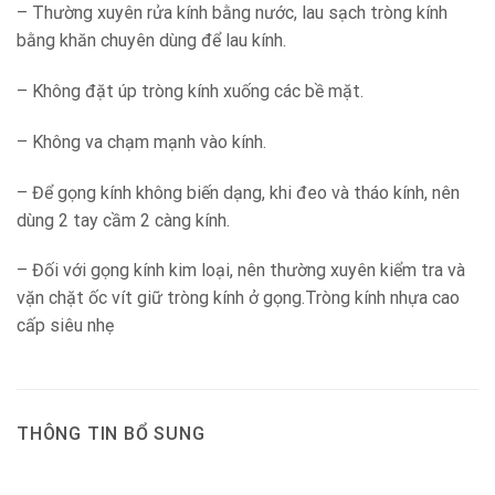
– Thường xuyên rửa kính bằng nước, lau sạch tròng kính
bằng khăn chuyên dùng để lau kính.
– Không đặt úp tròng kính xuống các bề mặt.
– Không va chạm mạnh vào kính.
– Để gọng kính không biến dạng, khi đeo và tháo kính, nên
dùng 2 tay cầm 2 càng kính.
– Đối với gọng kính kim loại, nên thường xuyên kiểm tra và
vặn chặt ốc vít giữ tròng kính ở gọng.Tròng kính nhựa cao
cấp siêu nhẹ
THÔNG TIN BỔ SUNG