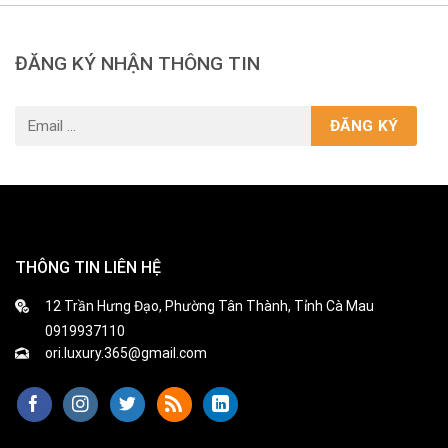
ĐĂNG KÝ NHẬN THÔNG TIN
THÔNG TIN LIÊN HỆ
12 Trần Hưng Đạo, Phường Tân Thành, Tỉnh Cà Mau
0919937110
ori.luxury.365@gmail.com