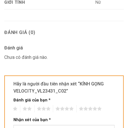
GIỚI TÍNH
Nữ
ĐÁNH GIÁ (0)
Đánh giá
Chưa có đánh giá nào.
Hãy là người đầu tiên nhận xét “KÍNH GỌNG
VELOCITY_VL23431_C02”
Đánh giá của bạn
*
1
2
3
4
5
Nhận xét của bạn
*