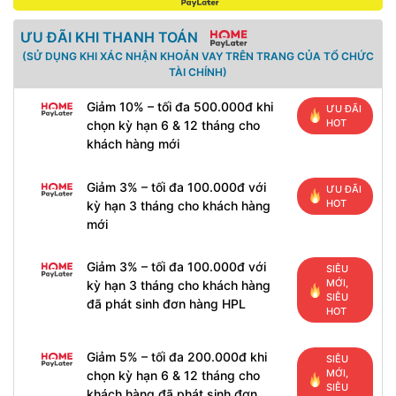
ƯU ĐÃI KHI THANH TOÁN
(SỬ DỤNG KHI XÁC NHẬN KHOẢN VAY TRÊN TRANG CỦA TỔ CHỨC
TÀI CHÍNH)
Giảm 10% – tối đa 500.000đ khi
ƯU ĐÃI
HOT
chọn kỳ hạn 6 & 12 tháng cho
khách hàng mới
Giảm 3% – tối đa 100.000đ với
ƯU ĐÃI
HOT
kỳ hạn 3 tháng cho khách hàng
mới
Giảm 3% – tối đa 100.000đ với
SIÊU
MỚI,
kỳ hạn 3 tháng cho khách hàng
SIÊU
đã phát sinh đơn hàng HPL
HOT
Giảm 5% – tối đa 200.000đ khi
SIÊU
MỚI,
chọn kỳ hạn 6 & 12 tháng cho
SIÊU
khách hàng đã phát sinh đơn