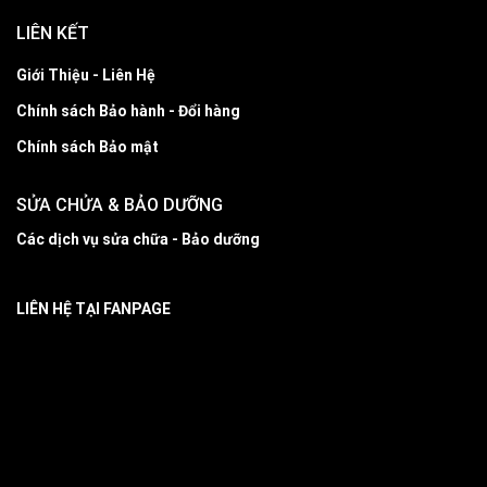
LIÊN KẾT
Giới Thiệu - Liên Hệ
Chính sách Bảo hành - Đổi hàng
Chính sách Bảo mật
SỬA CHỬA & BẢO DƯỠNG
Các dịch vụ sửa chữa - Bảo dưỡng
LIÊN HỆ TẠI FANPAGE