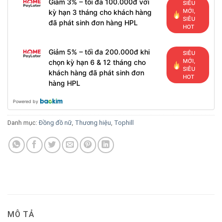
Giảm 3% – tối đa 100.000đ với
SIÊU
MỚI,
kỳ hạn 3 tháng cho khách hàng
SIÊU
đã phát sinh đơn hàng HPL
HOT
Giảm 5% – tối đa 200.000đ khi
SIÊU
MỚI,
chọn kỳ hạn 6 & 12 tháng cho
SIÊU
khách hàng đã phát sinh đơn
HOT
hàng HPL
Powered by
Danh mục:
Đồng đồ nữ
,
Thương hiệu
,
Tophill
MÔ TẢ