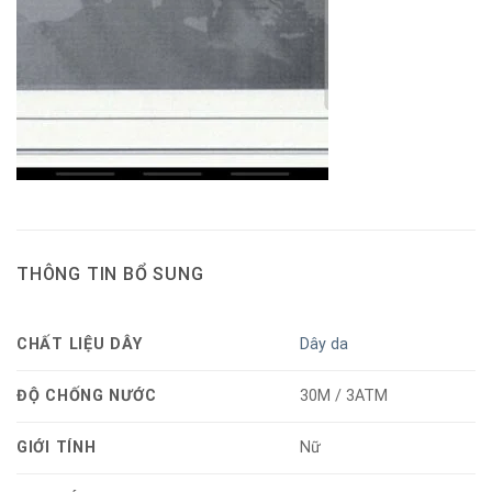
THÔNG TIN BỔ SUNG
CHẤT LIỆU DÂY
Dây da
ĐỘ CHỐNG NƯỚC
30M / 3ATM
GIỚI TÍNH
Nữ