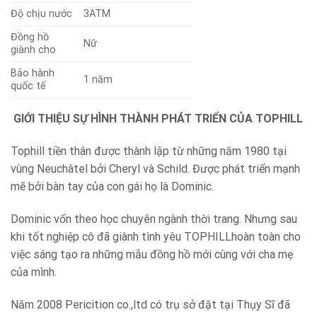
Độ chịu nước
3ATM
Đồng hồ
Nữ
giành cho
Bảo hành
1 năm
quốc tế
GIỚI THIỆU SỰ HÌNH THÀNH PHÁT TRIỂN CỦA TOPHILL
Tophill tiền thân được thành lập từ những năm 1980 tại
vùng Neuchâtel bởi Cheryl và Schild. Được phát triển mạnh
mẽ bởi bàn tay của con gái họ là Dominic.
Dominic vốn theo học chuyên ngành thời trang. Nhưng sau
khi tốt nghiệp cô đã giành tình yêu TOPHILLhoàn toàn cho
việc sáng tạo ra những mẫu đồng hồ mới cùng với cha mẹ
của mình.
Năm 2008 Pericition co.,ltd có trụ sở đặt tại Thụy Sĩ đã