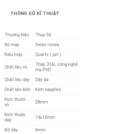
THÔNG SỐ KĨ THUẬT
Thương hiệu
Thụy Sỹ
Bộ máy
Swiss ronda
Kiểu máy
Quartz ( pin )
Thép 316L công nghệ
Chất liệu vỏ
mạ PVD
Chất liệu dây
Dây da
Chất liệu kính
Kính sapphire
Kích thước
28mm
vỏ
Kích thước
14x12mm
dây
Độ dày
6mm