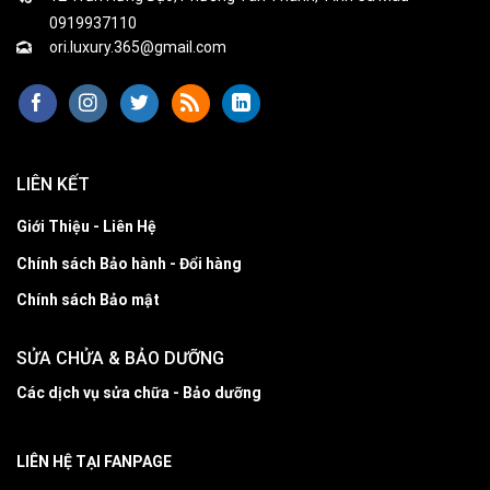
0919937110
ori.luxury.365@gmail.com
LIÊN KẾT
Giới Thiệu - Liên Hệ
Chính sách Bảo hành - Đổi hàng
Chính sách Bảo mật
SỬA CHỬA & BẢO DƯỠNG
Các dịch vụ sửa chữa - Bảo dưỡng
LIÊN HỆ TẠI FANPAGE