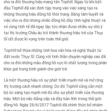
cho ra đời thương hiệu mang tên Tophill. Ngay từ khi bắt
đầu Tophill đã xác định tập trung vào việc sáng tạo ra
những thương hiệu đồng hồ thời trang. Bằng tâm huyết và
việc cho ra đời những chiếc đồng hồ đầy tính nghệ thuật và
vô cùng tinh tế đã ngay lập tức nhận được nhiều sự chú ý
tại thị trường Châu âu trở thành thương hiệu trẻ của Thụy
Sĩ rất được kì vọng trên toàn thế giới.
TopHill kế thừa những tinh hoa văn hóa và nghệ thuật từ
đất nước Thụy Sĩ. Cùng với tinh thần chuyên nghiệp cao đã
cho ra đời những mẫu đồng hồ cực kì chất lượng trong phân
khúc giá trung bình giành cho giới trẻ.
Là một thương hiệu có sự phát triển mạnh mẽ và mở rộng
thị trường cách nhanh chóng. Do đó Tophill cũng cần một
bộ óc sáng tạo mạnh mẽ đủ cho sự phát triển của thương
hiệu. Một bộ não đẳng cấp và đầy bản lĩnh trong thế giới
đồng hồ. Ngày 26/6/2017 Tophill đã chính thức bổ nhiệm