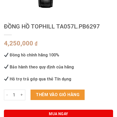
ĐỒNG HỒ TOPHILL TA057L.PB6297
4,250,000
₫
Đồng hồ chính hãng 100%
Bảo hành theo quy định của hãng
Hỗ trợ trả góp qua thẻ Tín dụng
ĐỒNG HỒ TOPHILL TA057L.PB6297 số lượng
THÊM VÀO GIỎ HÀNG
MUA NGAY