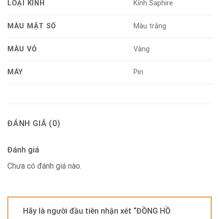
LOẠI KÍNH
Kính Saphire
MÀU MẶT SỐ
Màu trắng
MÀU VỎ
Vàng
MÁY
Pin
ĐÁNH GIÁ (0)
Đánh giá
Chưa có đánh giá nào.
Hãy là người đầu tiên nhận xét “ĐỒNG HỒ