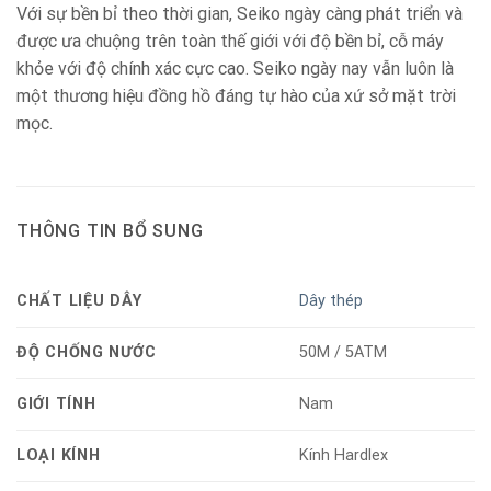
Với sự bền bỉ theo thời gian, Seiko ngày càng phát triển và
được ưa chuộng trên toàn thế giới với độ bền bỉ, cỗ máy
khỏe với độ chính xác cực cao. Seiko ngày nay vẫn luôn là
một thương hiệu đồng hồ đáng tự hào của xứ sở mặt trời
mọc.
THÔNG TIN BỔ SUNG
CHẤT LIỆU DÂY
Dây thép
ĐỘ CHỐNG NƯỚC
50M / 5ATM
GIỚI TÍNH
Nam
LOẠI KÍNH
Kính Hardlex