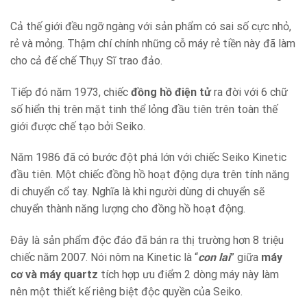
Cả thế giới đều ngỡ ngàng với sản phẩm có sai số cực nhỏ,
rẻ và mỏng. Thậm chí chính những cỗ máy rẻ tiền này đã làm
cho cả đế chế Thụy Sĩ trao đảo.
Tiếp đó năm 1973, chiếc
đồng hồ điện tử
ra đời với 6 chữ
số hiển thị trên mặt tinh thể lỏng đầu tiên trên toàn thế
giới được chế tạo bởi Seiko.
Năm 1986 đã có bước đột phá lớn với chiếc Seiko Kinetic
đầu tiên. Một chiếc đồng hồ hoạt động dựa trên tính năng
di chuyển cổ tay. Nghĩa là khi người dùng di chuyển sẽ
chuyển thành năng lượng cho đồng hồ hoạt động.
Đây là sản phẩm độc đáo đã bán ra thị trường hơn 8 triệu
chiếc năm 2007. Nói nôm na Kinetic là “
con lai
” giữa
máy
cơ và máy quartz
tích hợp ưu điểm 2 dòng máy này làm
nên một thiết kế riêng biệt độc quyền của Seiko.