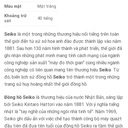
Màu mặt
Mặt trắng
Khoảng trữ
40 tiếng
cót
Seiko
là một trong những thương hiệu nổi tiếng trên toàn
thế giới đến từ xứ sở hoa anh đào được thành lập vào năm
1881. Sau hơn 130 năm hình thành và phát triển, thế giới đã
ghi nhận những phát minh mang tính cách mạng của ngành
công nghiệp sản xuất “máy đo thời gian” cùng nhiều ngành
công nghiệp có liên quan mang tên thương hiệu
Seiko
. Từ
đó, biến lịch sử đồng hồ
Seiko
trở thành một trong những
trang sử huy hoàng nhất thế giới đồng hồ.
Đồng hồ Seiko
là thương hiệu của nước Nhật Bản, sáng lập
bởi Seiko Kintaro Hattori vào năm 1881. Với ý nghĩa tiếng
nhật là “tay nghề của những ngôi nhà tinh tế”. Năm 1969,
Seiko ghi dấu ấn với việc chế tạo thành công bộ máy quazt
đầu tiên đã đưa tên tuổi của đồng hồ Seiko ra tầm thế giới.