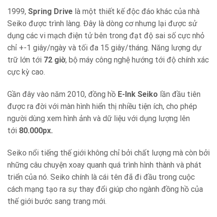
1999,
Spring Drive
là một thiết kế độc đáo khác của nhà
Seiko được trình làng. Đây là dòng cơ nhưng lại được sử
dụng các vi mạch điện tử bên trong đạt độ sai số cực nhỏ
chỉ +-1 giây/ngày và tối đa 15 giây/tháng. Năng lượng dự
trữ lớn tới
72 giờ
, bộ máy công nghệ hướng tới độ chính xác
cực kỳ cao.
Gần đây vào năm 2010, đồng hồ
E-Ink Seiko
lần đầu tiên
được ra đời với màn hình hiển thị nhiều tiện ích, cho phép
người dùng xem hình ảnh và dữ liệu với dụng lượng lên
tới
80.000px.
Seiko nổi tiếng thế giới không chỉ bởi chất lượng mà còn bởi
những câu chuyện xoay quanh quá trình hình thành và phát
triển của nó. Seiko chính là cái tên đã đi đầu trong cuộc
cách mạng tạo ra sự thay đổi giúp cho ngành đồng hồ của
thế giới bước sang trang mới.