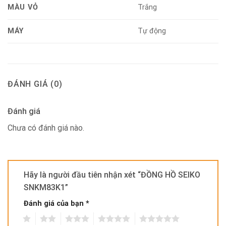
MÀU VỎ
Trắng
MÁY
Tự động
ĐÁNH GIÁ (0)
Đánh giá
Chưa có đánh giá nào.
Hãy là người đầu tiên nhận xét “ĐỒNG HỒ SEIKO
SNKM83K1”
Đánh giá của bạn
*
1
2
3
4
5