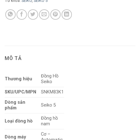
Từ khóa:
SEIKO
,
SEIKO 5
MÔ TẢ
Đồng Hồ
Thương hiệu
Seiko
SKU/UPC/MPN
SNKM83K1
Dòng sản
Seiko 5
phẩm
Đồng hồ
Loại đồng hồ
nam
Cơ –
Dòng máy
Automatic