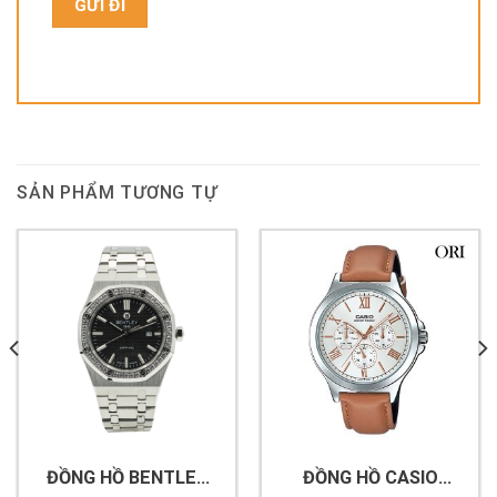
SẢN PHẨM TƯƠNG TỰ
ĐỒNG HỒ BENTLEY
ĐỒNG HỒ CASIO