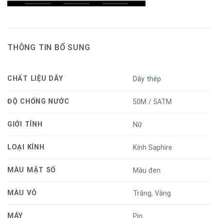
THÔNG TIN BỔ SUNG
CHẤT LIỆU DÂY
Dây thép
ĐỘ CHỐNG NƯỚC
50M / 5ATM
GIỚI TÍNH
Nữ
LOẠI KÍNH
Kính Saphire
MÀU MẶT SỐ
Màu đen
MÀU VỎ
Trắng, Vàng
MÁY
Pin