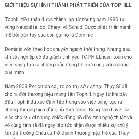
GIỚI THIỆU SỰ HÌNH THÀNH PHÁT TRIỂN CỦA TOPHILL
Tophill tiền thân được thành lập từ những năm 1980 tại
vùng Neuchâtel bởi Cheryl và Schild. Được phát triển mạnh
mẽ bởi bàn tay của con gái họ là Dominic.
Dominic vốn theo học chuyên ngành thời trang. Nhưng sau
khi tốt nghiệp cô đã giành tình yêu TOPHILLhoàn toàn cho
việc sáng tạo ra những mẫu đồng hồ mới cùng với cha mẹ
của mình.
Năm 2008 Pericition co.,ltd có trụ sở đặt tại Thụy Sĩ đã
cho ra đời thương hiệu mang tên Tophill. Ngay từ khi bắt
đầu Tophill đã xác định tập trung vào việc sáng tạo ra
những thương hiệu đồng hồ thời trang. Bằng tâm huyết và
việc cho ra đời những chiếc đồng hồ đầy tính nghệ thuật và
vô cùng tinh tế đã ngay lập tức nhận được nhiều sự chú ý
tại thị trường Châu âu trở thành thương hiệu trẻ của Thụy