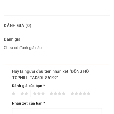
ĐÁNH GIÁ (0)
Đánh giá
Chưa có đánh giá nào.
Hãy là người đầu tiên nhận xét “ĐỒNG HỒ
TOPHILL TA050L.S6192”
Đánh giá của bạn
*
1
2
3
4
5
Nhận xét của bạn
*