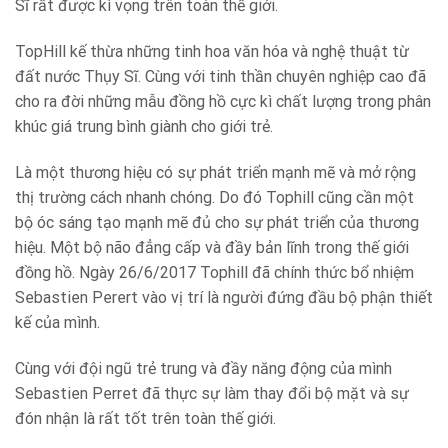
Sĩ rất được kì vọng trên toàn thế giới.
TopHill kế thừa những tinh hoa văn hóa và nghệ thuật từ
đất nước Thụy Sĩ. Cùng với tinh thần chuyên nghiệp cao đã
cho ra đời những mẫu đồng hồ cực kì chất lượng trong phân
khúc giá trung bình giành cho giới trẻ.
Là một thương hiệu có sự phát triển mạnh mẽ và mở rộng
thị trường cách nhanh chóng. Do đó Tophill cũng cần một
bộ óc sáng tạo mạnh mẽ đủ cho sự phát triển của thương
hiệu. Một bộ não đẳng cấp và đầy bản lĩnh trong thế giới
đồng hồ. Ngày 26/6/2017 Tophill đã chính thức bổ nhiệm
Sebastien Perert vào vị trí là người đứng đầu bộ phận thiết
kế của mình.
Cùng với đội ngũ trẻ trung và đầy năng động của mình
Sebastien Perret đã thực sự làm thay đổi bộ mặt và sự
đón nhận là rất tốt trên toàn thế giới.