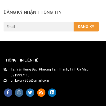
ĐĂNG KÝ NHẬN THÔNG TIN
THÔNG TIN LIÊN HỆ
12 Trần Hưng Đạo, Phường Tân Thành, Tỉnh Cà Mau
0919937110
ori.luxury.365@gmail.com