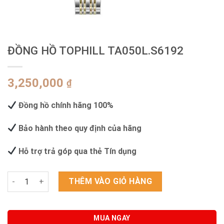
ĐỒNG HỒ TOPHILL TA050L.S6192
3,250,000
₫
Đồng hồ chính hãng 100%
Bảo hành theo quy định của hãng
Hỗ trợ trả góp qua thẻ Tín dụng
ĐỒNG HỒ TOPHILL TA050L.S6192 số lượng
THÊM VÀO GIỎ HÀNG
MUA NGAY