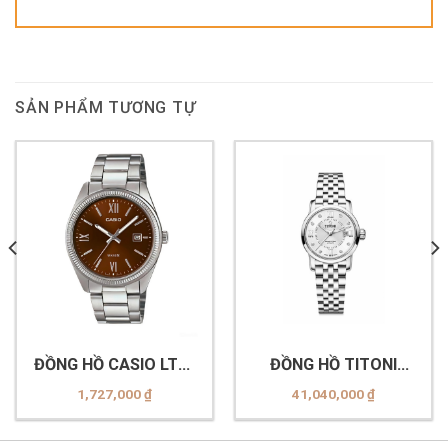
SẢN PHẨM TƯƠNG TỰ
ĐỒNG HỒ CASIO LTP-
ĐỒNG HỒ TITONI
1302DD-5AVDF
23538 S-099
1,727,000
₫
41,040,000
₫