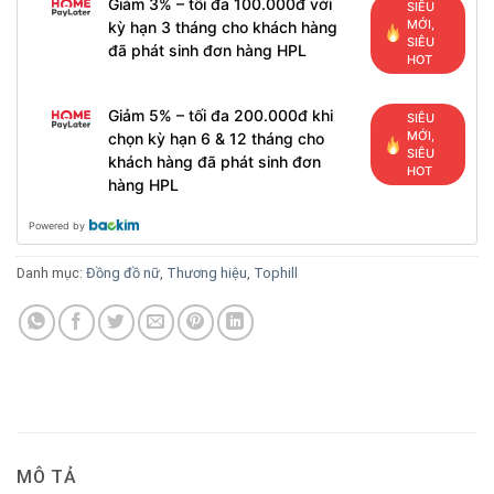
Giảm 3% – tối đa 100.000đ với
SIÊU
MỚI,
kỳ hạn 3 tháng cho khách hàng
SIÊU
đã phát sinh đơn hàng HPL
HOT
Giảm 5% – tối đa 200.000đ khi
SIÊU
MỚI,
chọn kỳ hạn 6 & 12 tháng cho
SIÊU
khách hàng đã phát sinh đơn
HOT
hàng HPL
Powered by
Danh mục:
Đồng đồ nữ
,
Thương hiệu
,
Tophill
MÔ TẢ