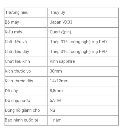
Thương hiệu
Thụy Sỹ
Bộ máy
Japan VX33
Kiểu máy
Quartz(pin)
Chất liệu vỏ
Thép 316L công nghệ mạ PVD
Chất liệu dây
Thép 316L công nghệ mạ PVD
Chất liệu kính
Kính sapphire
Kích thước vỏ
30mm
Kích thước dây
14x12mm
Độ dày
8,8mm
Độ chịu nước
5ATM
Đồng hồ giành cho
Nữ
Bảo hành quốc tế
1 năm