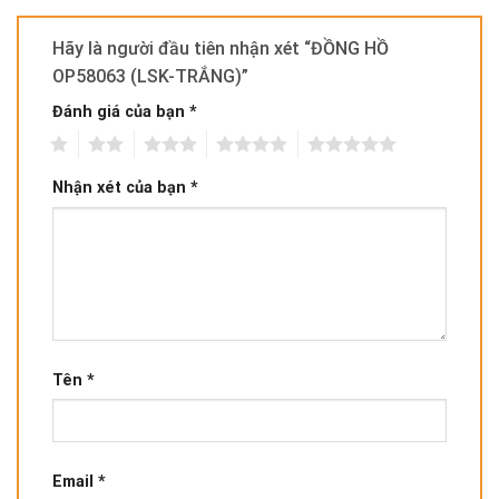
Hãy là người đầu tiên nhận xét “ĐỒNG HỒ
OP58063 (LSK-TRẮNG)”
Đánh giá của bạn
*
1
2
3
4
5
Nhận xét của bạn
*
Tên
*
Email
*