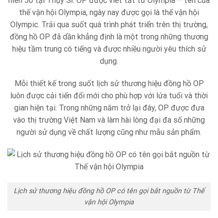
niên 50 tại Thụy Sĩ. OP được viết tắt từ Olympia – tên của
thế vận hội Olympia, ngày nay được gọi là thế vận hội
Olympic. Trải qua suốt quá trình phát triển trên thị trường,
đồng hồ OP đã dần khẳng định là một trong những thương
hiệu tầm trung có tiếng và được nhiều người yêu thích sử
dụng.
Mỗi thiết kế trong suốt lịch sử thương hiệu đồng hồ OP
luôn được cải tiến đổi mới cho phù hợp với lứa tuổi và thời
gian hiện tại. Trong những năm trở lại đây, OP được đưa
vào thị trường Việt Nam và làm hài lòng đại đa số những
người sử dụng về chất lượng cũng như mẫu sản phẩm.
Lịch sử thương hiệu đồng hồ OP có tên gọi bắt nguồn từ Thế
vận hội Olympia