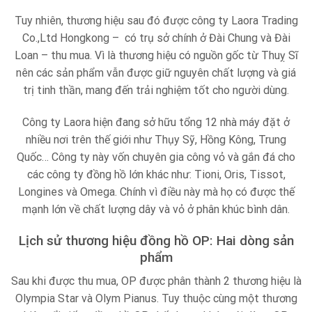
Tuy nhiên, thương hiệu sau đó được công ty Laora Trading
Co.,Ltd Hongkong – có trụ sở chính ở Đài Chung và Đài
Loan – thu mua. Vì là thương hiệu có nguồn gốc từ Thuỵ Sĩ
nên các sản phẩm vẫn được giữ nguyên chất lượng và giá
trị tinh thần, mang đến trải nghiệm tốt cho người dùng.
Công ty Laora hiện đang sở hữu tổng 12 nhà máy đặt ở
nhiều nơi trên thế giới như Thụy Sỹ, Hồng Kông, Trung
Quốc… Công ty này vốn chuyên gia công vỏ và gắn đá cho
các công ty đồng hồ lớn khác như: Tioni, Oris, Tissot,
Longines và Omega. Chính vì điều này mà họ có được thế
mạnh lớn về chất lượng dây và vỏ ở phân khúc bình dân.
Lịch sử thương hiệu đồng hồ OP: Hai dòng sản
phẩm
Sau khi được thu mua, OP được phân thành 2 thương hiệu là
Olympia Star và Olym Pianus. Tuy thuộc cùng một thương