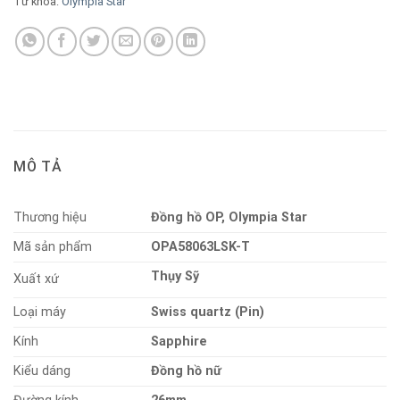
Từ khóa:
Olympia Star
MÔ TẢ
Thương hiệu
Đồng hồ OP, Olympia Star
Mã sản phẩm
OPA58063LSK-T
Thụy Sỹ
Xuất xứ
Loại máy
Swiss quartz (Pin)
Kính
Sapphire
Kiểu dáng
Đồng hồ nữ