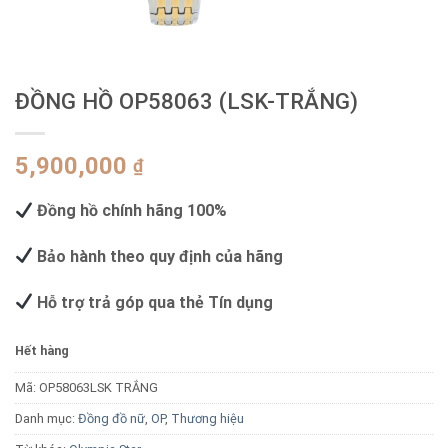
ĐỒNG HỒ OP58063 (LSK-TRẮNG)
5,900,000
₫
Đồng hồ chính hãng 100%
Bảo hành theo quy định của hãng
Hỗ trợ trả góp qua thẻ Tín dụng
Hết hàng
Mã:
OP58063LSK TRẮNG
Danh mục:
Đồng đồ nữ
,
OP
,
Thương hiệu