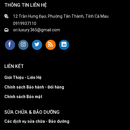
THÔNG TIN LIÊN HỆ
12 Trần Hưng Đạo, Phường Tân Thành, Tỉnh Cà Mau
0919937110
ori.luxury.365@gmail.com
LIÊN KẾT
Giới Thiệu - Liên Hệ
Chính sách Bảo hành - Đổi hàng
Chính sách Bảo mật
SỬA CHỬA & BẢO DƯỠNG
Các dịch vụ sửa chữa - Bảo dưỡng