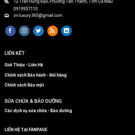
12 Trần Hưng Đạo, Phường Tân Thành, Tỉnh Cà Mau
0919937110
ori.luxury.365@gmail.com
LIÊN KẾT
Giới Thiệu - Liên Hệ
Chính sách Bảo hành - Đổi hàng
Chính sách Bảo mật
SỬA CHỬA & BẢO DƯỠNG
Các dịch vụ sửa chữa - Bảo dưỡng
LIÊN HỆ TẠI FANPAGE