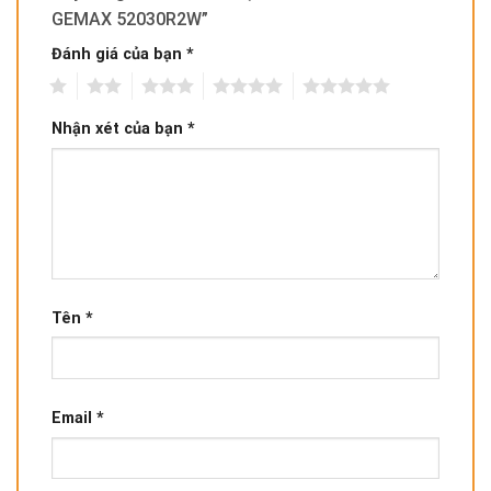
GEMAX 52030R2W”
Đánh giá của bạn
*
1
2
3
4
5
Nhận xét của bạn
*
Tên
*
Email
*