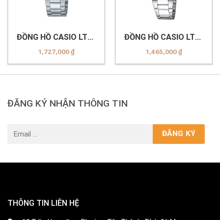
ĐỒNG HỒ CASIO LTP-
ĐỒNG HỒ CASIO LTP-
1302DD-4A2VDF
1303D-4AVDF
1,727,000
₫
1,465,000
₫
ĐĂNG KÝ NHẬN THÔNG TIN
THÔNG TIN LIÊN HỆ