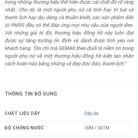
trong những thương hiệu thể hiện được cái chất đó rõ ràng
nhất.. Cho dù là một người phụ nữ cá tính hay trí tuệ và
thanh lịch hay dịu dàng và thuần khiết, các sản phẩm đến
từ PARIS đều có thể đáp ứng mọi nhu cầu của người đeo.
Với những giá trị đó, thương hiệu đồng hồ này luôn đạt
được sự tăng trưởng ổn định và dành được tình yêu nơi
khách hàng. Tôn chỉ mà GEMAX theo đuổi là niềm tin trong
người phụ nữ về một thương hiệu đồng hồ kiến tạo nhân
cách hoàn hảo bằng những vẻ đẹp độc đáo, thanh lịch.”
THÔNG TIN BỔ SUNG
CHẤT LIỆU DÂY
Dây da
ĐỘ CHỐNG NƯỚC
30M / 3ATM