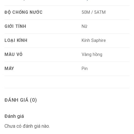
ĐỘ CHỐNG NƯỚC
50M / 5ATM
GIỚI TÍNH
Nữ
LOẠI KÍNH
Kính Saphire
MÀU VỎ
Vàng hồng
MÁY
Pin
ĐÁNH GIÁ (0)
Đánh giá
Chưa có đánh giá nào.