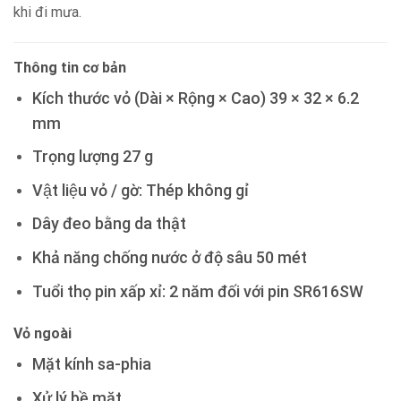
khi đi mưa.
Thông tin cơ bản
Kích thước vỏ (Dài × Rộng × Cao) 39 × 32 × 6.2
mm
Trọng lượng 27 g
Vật liệu vỏ / gờ: Thép không gỉ
Dây đeo bằng da thật
Khả năng chống nước ở độ sâu 50 mét
Tuổi thọ pin xấp xỉ: 2 năm đối với pin SR616SW
Vỏ ngoài
Mặt kính sa-phia
Xử lý bề mặt