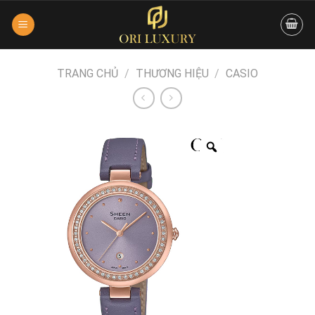
Skip
to
content
TRANG CHỦ
/
THƯƠNG HIỆU
/
CASIO