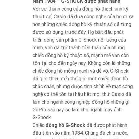
Năm 1984 – G-SHOCK được phát hành
Với sự thành công của đồng hồ thạch anh kỹ
thuật số, Casio đã đưa công nghệ của họ đi xa
hơn những chiếc đồng hồ kỹ thuật số đã từng
được sử dụng trước đây. Họ bắt đầu phát
triển dòng sản phẩm G-Shock nổi tiếng của
mình, vốn đã trở thành tiền thân của những
chiếc đồng hồ kỹ thuật số, mạnh mẽ vẫn còn
tồn tại cho đến ngày nay. Không còn là những
chiếc đồng hồ mỏng manh và dễ vỡ. G-Shock
đã giới thiệu đến thế giới một chiếc đồng hồ
chắc chắn, nhưng được tinh chỉnh về mặt công
nghệ có thể tồn tại hầu hết mọi thứ. Casio đã
làm cho ngành công nghiệp đồng hồ những gì
GoPro sau này sẽ làm cho ngành máy ảnh.
G-Shock
Chiếc
đồng hồ G-Shock
đã được phát hành
đầu tiên vào năm 1984. Chúng đã chịu nước,