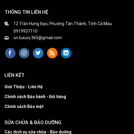
THÔNG TIN LIÊN HỆ
12 Trần Hưng Đạo, Phường Tân Thành, Tỉnh Cà Mau
0919937110
ori.luxury.365@gmail.com
LIÊN KẾT
Giới Thiệu - Liên Hệ
Chính sách Bảo hành - Đổi hàng
Chính sách Bảo mật
SỬA CHỬA & BẢO DƯỠNG
Các dịch vụ sửa chữa - Bảo dưỡng