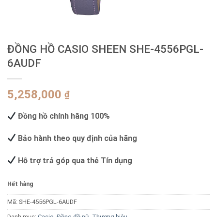
ĐỒNG HỒ CASIO SHEEN SHE-4556PGL-
6AUDF
5,258,000
₫
Đồng hồ chính hãng 100%
Bảo hành theo quy định của hãng
Hỗ trợ trả góp qua thẻ Tín dụng
Hết hàng
Mã:
SHE-4556PGL-6AUDF
Danh mục:
Casio
,
Đồng đồ nữ
,
Thương hiệu