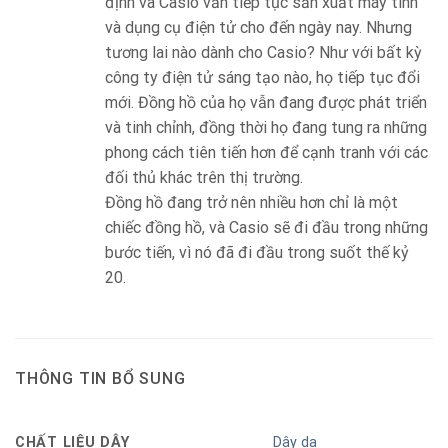
định và Casio vẫn tiếp tục sản xuất máy tính
và dụng cụ điện tử cho đến ngày nay. Nhưng
tương lai nào dành cho Casio? Như với bất kỳ
công ty điện tử sáng tạo nào, họ tiếp tục đổi
mới. Đồng hồ của họ vẫn đang được phát triển
và tinh chỉnh, đồng thời họ đang tung ra những
phong cách tiên tiến hơn để cạnh tranh với các
đối thủ khác trên thị trường.
Đồng hồ đang trở nên nhiều hơn chỉ là một
chiếc đồng hồ, và Casio sẽ đi đầu trong những
bước tiến, vì nó đã đi đầu trong suốt thế kỷ
20.
THÔNG TIN BỔ SUNG
CHẤT LIỆU DÂY
Dây da