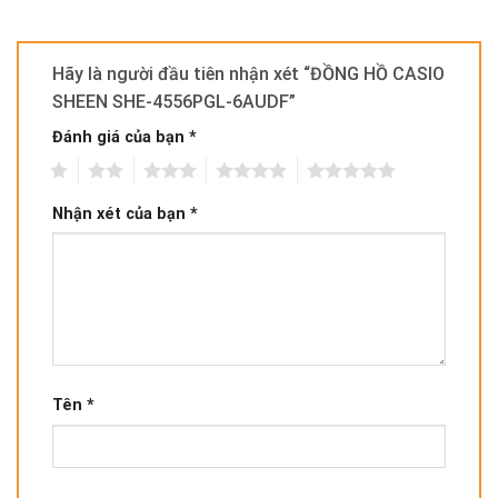
Hãy là người đầu tiên nhận xét “ĐỒNG HỒ CASIO
SHEEN SHE-4556PGL-6AUDF”
Đánh giá của bạn
*
1
2
3
4
5
Nhận xét của bạn
*
Tên
*