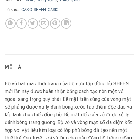
Từ khóa:
CASIO
,
SHEEN_CASIO
MÔ TẢ
Bộ vỏ bát giác thời trang của bộ sưu tập đồng hồ SHEEN
mới lần này được hoàn thiện bằng cách tạo nên một vẻ
ngoài sang trọng quý phái. Bề mặt trên cùng của vòng mặt
số phẳng được xử lý đánh bóng xước tạo điểm độc đáo và
lấp lánh cho chiếc đồng hồ. Bề mặt dốc của vỏ được xử lý
đánh bóng tráng gương. Bộ vỏ và vòng mặt số đa diệm kết
hợp với vật liệu kim loại có lớp phủ bóng đã tạo nên một
thiết kế đẹp tuyệt vời và làm cho mẫu đồng hồ trông giống