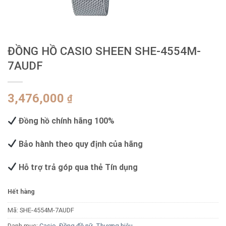
ĐỒNG HỒ CASIO SHEEN SHE-4554M-
7AUDF
3,476,000
₫
Đồng hồ chính hãng 100%
Bảo hành theo quy định của hãng
Hỗ trợ trả góp qua thẻ Tín dụng
Hết hàng
Mã:
SHE-4554M-7AUDF
Danh mục:
Casio
,
Đồng đồ nữ
,
Thương hiệu