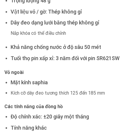
Trọng lượng 48 g
Vật liệu vỏ / gờ: Thép không gỉ
Dây đeo dạng lưới bằng thép không gỉ
Nắp khóa có thể điều chỉnh
Khả năng chống nước ở độ sâu 50 mét
Tuổi thọ pin xấp xỉ: 3 năm đối với pin SR621SW
Vỏ ngoài
Mặt kính saphia
Kích cỡ dây đeo tương thích 125 đến 185 mm
Các tính năng của đồng hồ
Độ chính xác: ±20 giây một tháng
Tính năng khác