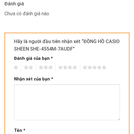
Đánh giá
Chưa có đánh giá nào.
Hãy là người đầu tiên nhận xét “ĐỒNG HỒ CASIO
SHEEN SHE-4554M-7AUDF”
Đánh giá của bạn
*
1
2
3
4
5
Nhận xét của bạn
*
Tên
*