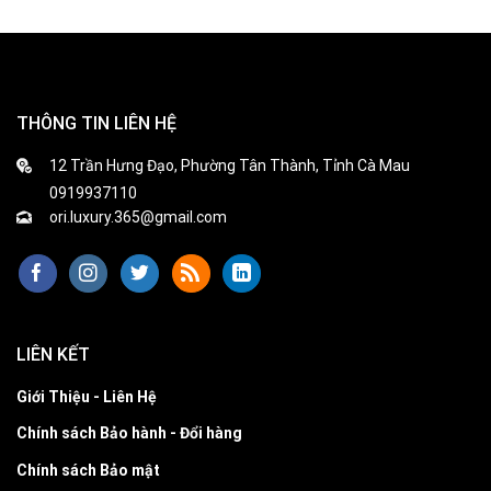
THÔNG TIN LIÊN HỆ
12 Trần Hưng Đạo, Phường Tân Thành, Tỉnh Cà Mau
0919937110
ori.luxury.365@gmail.com
LIÊN KẾT
Giới Thiệu - Liên Hệ
Chính sách Bảo hành - Đổi hàng
Chính sách Bảo mật