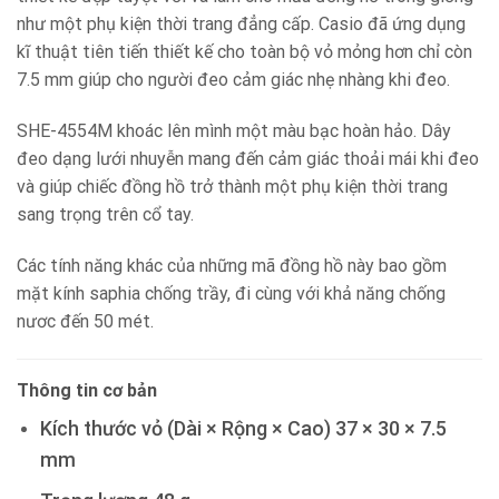
như một phụ kiện thời trang đẳng cấp. Casio đã ứng dụng
kĩ thuật tiên tiến thiết kế cho toàn bộ vỏ mỏng hơn chỉ còn
7.5 mm giúp cho người đeo cảm giác nhẹ nhàng khi đeo.
SHE-4554M khoác lên mình một màu bạc hoàn hảo. Dây
đeo dạng lưới nhuyễn mang đến cảm giác thoải mái khi đeo
và giúp chiếc đồng hồ trở thành một phụ kiện thời trang
sang trọng trên cổ tay.
Các tính năng khác của những mã đồng hồ này bao gồm
mặt kính saphia chống trầy, đi cùng với khả năng chống
nươc đến 50 mét.
Thông tin cơ bản
Kích thước vỏ (Dài × Rộng × Cao) 37 × 30 × 7.5
mm