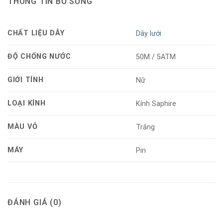
THÔNG TIN BỔ SUNG
CHẤT LIỆU DÂY
Dây lưới
ĐỘ CHỐNG NƯỚC
50M / 5ATM
GIỚI TÍNH
Nữ
LOẠI KÍNH
Kính Saphire
MÀU VỎ
Trắng
MÁY
Pin
ĐÁNH GIÁ (0)