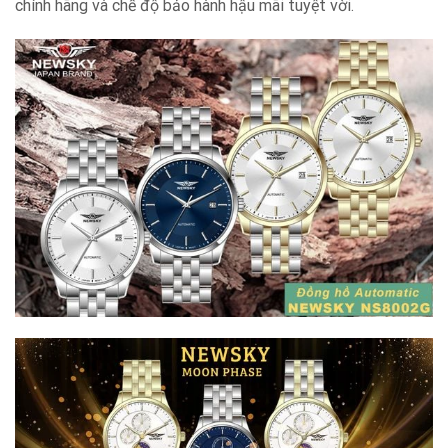
chính hãng và chế độ bảo hành hậu mãi tuyệt vời.