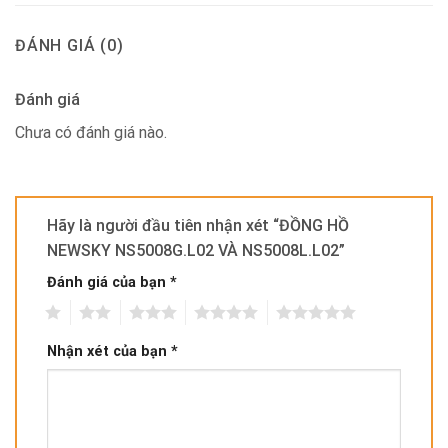
ĐÁNH GIÁ (0)
Đánh giá
Chưa có đánh giá nào.
Hãy là người đầu tiên nhận xét “ĐỒNG HỒ
NEWSKY NS5008G.L02 VÀ NS5008L.L02”
Đánh giá của bạn
*
1
2
3
4
5
Nhận xét của bạn
*