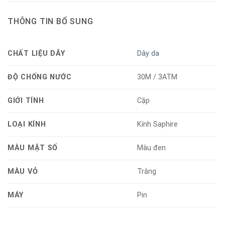
THÔNG TIN BỔ SUNG
CHẤT LIỆU DÂY
Dây da
ĐỘ CHỐNG NƯỚC
30M / 3ATM
GIỚI TÍNH
Cặp
LOẠI KÍNH
Kính Saphire
MÀU MẶT SỐ
Màu đen
MÀU VỎ
Trắng
MÁY
Pin