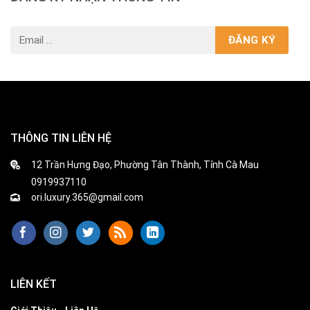
THÔNG TIN LIÊN HỆ
12 Trần Hưng Đạo, Phường Tân Thành, Tỉnh Cà Mau
0919937110
ori.luxury.365@gmail.com
LIÊN KẾT