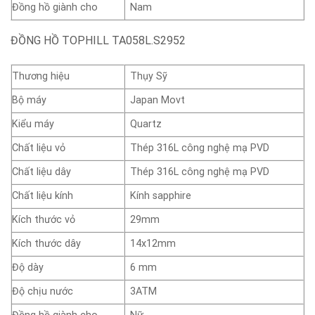
Đồng hồ giành cho
Nam
ĐỒNG HỒ TOPHILL TA058L.S2952
Thương hiệu
Thụy Sỹ
Bộ máy
Japan Movt
Kiểu máy
Quartz
Chất liệu vỏ
Thép 316L công nghệ mạ PVD
Chất liệu dây
Thép 316L công nghệ mạ PVD
Chất liệu kính
Kính sapphire
Kích thước vỏ
29mm
Kích thước dây
14x12mm
Độ dày
6 mm
Độ chịu nước
3ATM