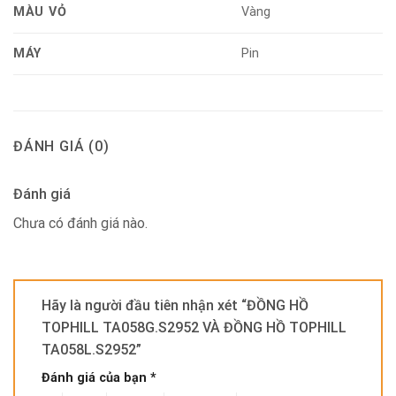
MÀU VỎ
Vàng
MÁY
Pin
ĐÁNH GIÁ (0)
Đánh giá
Chưa có đánh giá nào.
Hãy là người đầu tiên nhận xét “ĐỒNG HỒ
TOPHILL TA058G.S2952 VÀ ĐỒNG HỒ TOPHILL
TA058L.S2952”
Đánh giá của bạn
*