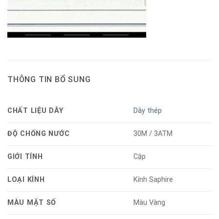
THÔNG TIN BỔ SUNG
CHẤT LIỆU DÂY
Dây thép
ĐỘ CHỐNG NƯỚC
30M / 3ATM
GIỚI TÍNH
Cặp
LOẠI KÍNH
Kính Saphire
MÀU MẶT SỐ
Màu Vàng