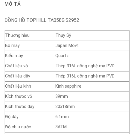
MÔ TẢ
ĐỒNG HỒ TOPHILL TA058G.S2952
Thương hiệu
Thụy Sỹ
Bộ máy
Japan Movt
Kiểu máy
Quartz
Chất liệu vỏ
Thép 316L công nghệ mạ PVD
Chất liệu dây
Thép 316L công nghệ mạ PVD
Chất liệu kính
Kính sapphire
Kích thước vỏ
39mm
Kích thước dây
20x18mm
Độ dày
6,1mm
Độ chịu nước
3ATM