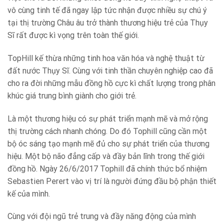
vô cùng tinh tế đã ngay lập tức nhận được nhiều sự chú ý
tại thị trường Châu âu trở thành thương hiệu trẻ của Thụy
Sĩ rất được kì vọng trên toàn thế giới.
TopHill kế thừa những tinh hoa văn hóa và nghệ thuật từ
đất nước Thụy Sĩ. Cùng với tinh thần chuyên nghiệp cao đã
cho ra đời những mẫu đồng hồ cực kì chất lượng trong phân
khúc giá trung bình giành cho giới trẻ.
Là một thương hiệu có sự phát triển mạnh mẽ và mở rộng
thị trường cách nhanh chóng. Do đó Tophill cũng cần một
bộ óc sáng tạo mạnh mẽ đủ cho sự phát triển của thương
hiệu. Một bộ não đẳng cấp và đầy bản lĩnh trong thế giới
đồng hồ. Ngày 26/6/2017 Tophill đã chính thức bổ nhiệm
Sebastien Perert vào vị trí là người đứng đầu bộ phận thiết
kế của mình.
Cùng với đội ngũ trẻ trung và đầy năng động của mình