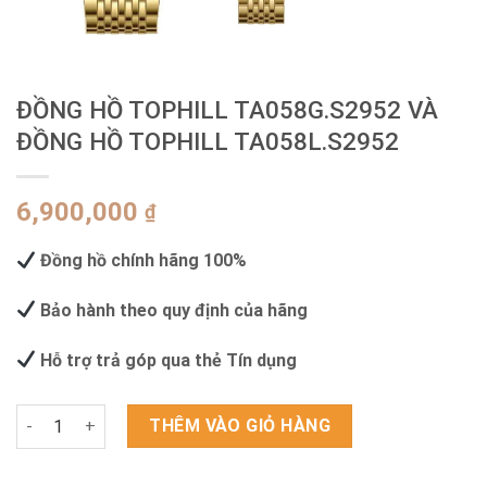
ĐỒNG HỒ TOPHILL TA058G.S2952 VÀ
ĐỒNG HỒ TOPHILL TA058L.S2952
6,900,000
₫
Đồng hồ chính hãng 100%
Bảo hành theo quy định của hãng
Hỗ trợ trả góp qua thẻ Tín dụng
ĐỒNG HỒ TOPHILL TA058G.S2952 VÀ ĐỒNG HỒ TOPHILL TA058L
THÊM VÀO GIỎ HÀNG