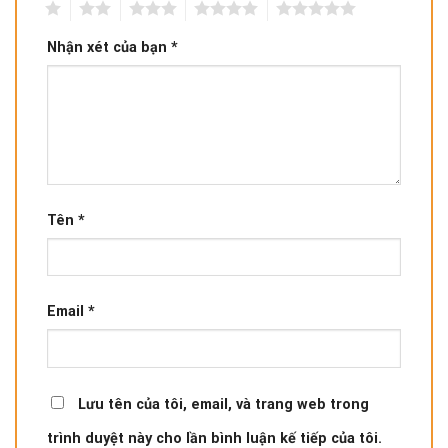
1
2
3
4
5
Nhận xét của bạn
*
Tên
*
Email
*
Lưu tên của tôi, email, và trang web trong
trình duyệt này cho lần bình luận kế tiếp của tôi.