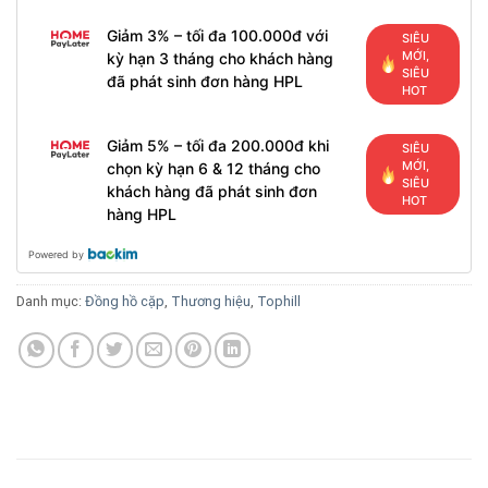
Giảm 3% – tối đa 100.000đ với
SIÊU
MỚI,
kỳ hạn 3 tháng cho khách hàng
SIÊU
đã phát sinh đơn hàng HPL
HOT
Giảm 5% – tối đa 200.000đ khi
SIÊU
MỚI,
chọn kỳ hạn 6 & 12 tháng cho
SIÊU
khách hàng đã phát sinh đơn
HOT
hàng HPL
Powered by
Danh mục:
Đồng hồ cặp
,
Thương hiệu
,
Tophill