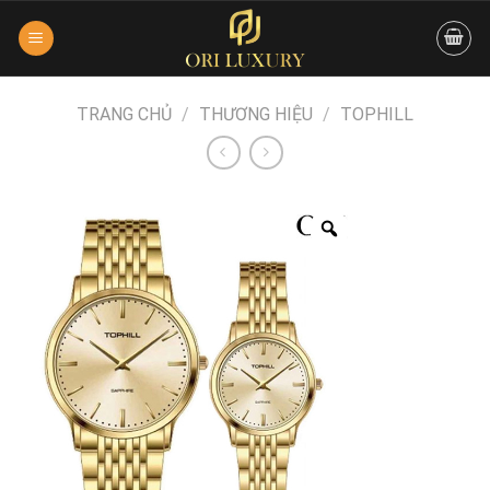
Skip
to
content
TRANG CHỦ
/
THƯƠNG HIỆU
/
TOPHILL