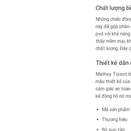
Chất lượng b
Những chiếc đồng
này đã góp phần 
pvd với khả năng
thấy mềm mại, kh
chất lượng. Đây 
Thiết kế dẫn
Mathey Tissot là
mẫu thiết kế của
cảm giác an toàn
kế đồng hồ nữ ma
Mã sản 
Thương h
Bộ sư