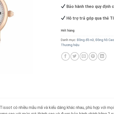
Bảo hành theo quy định 
Hỗ trợ trả góp qua thẻ T
Hết hàng
Danh mục:
Đồng đồ nữ
,
Đồng hồ Ca
Thương hiệu
issot có nhiều mẫu mã và kiểu dáng khác nhau, phù hợp với mọi
ượng cao với mức giá thành cao và được bảo hành chính hãng 2