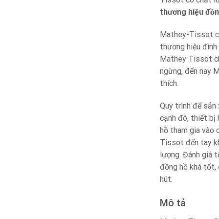
thương hiệu đồng
Mathey-Tissot ch
thương hiệu đình 
Mathey Tissot ch
ngừng, đến nay M
thích.
Quy trình để sản
cạnh đó, thiết bị
hồ tham gia vào 
Tissot đến tay k
lượng. Đánh giá t
đồng hồ khá tốt, 
hút.
Mô tả