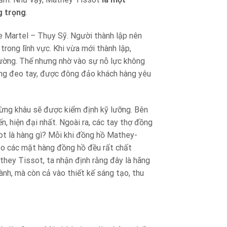
g trọng
.
 Martel – Thụy Sỹ. Người thành lập nên
trong lĩnh vực. Khi vừa mới thành lập,
hường. Thế nhưng nhờ vào sự nỗ lực không
ng đeo tay, được đông đảo khách hàng yêu
ừng khâu sẽ được kiểm định kỹ lưỡng. Bên
n, hiện đại nhất. Ngoài ra, các tay thợ đồng
ot là hàng gì? Mỗi khi đồng hồ Mathey-
ảo các mặt hàng đồng hồ đều rất chất
athey Tissot, ta nhận định rằng đây là hãng
ành, mà còn cả vào thiết kế sáng tạo, thu