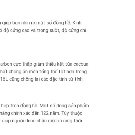
 giúp bạn nhìn rõ mặt số đồng hồ. Kính
có độ cứng cao và trong suốt, độ cứng chỉ
carbon cực thấp giảm thiểu kết tủa cacbua
chất chống ăn mòn tổng thể tốt hơn trong
16L cũng chống lại các đặc tính từ tính.
h hợp trên đồng hồ. Một số dòng sản phẩm
ả năng chính xác đến 122 năm. Tùy thuộc
 giúp người dùng nhận diện rõ ràng thời