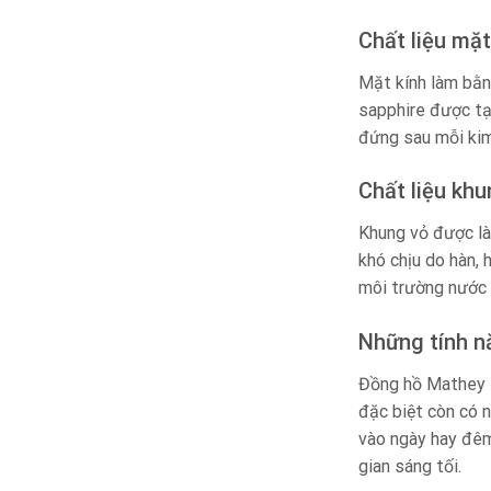
Chất liệu mặt
Mặt kính làm bằng
sapphire được tạ
đứng sau mỗi kim
Chất liệu khu
Khung vỏ được là
khó chịu do hàn,
môi trường nước b
Những tính n
Đồng hồ Mathey T
đặc biệt còn có n
vào ngày hay đêm
gian sáng tối.