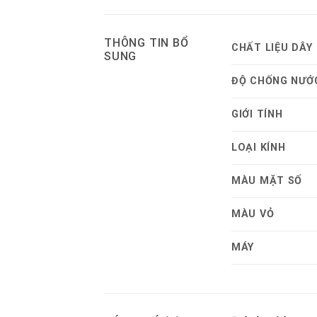
THÔNG TIN BỔ
CHẤT LIỆU DÂY
SUNG
ĐỘ CHỐNG NƯỚ
GIỚI TÍNH
LOẠI KÍNH
MÀU MẶT SỐ
MÀU VỎ
MÁY