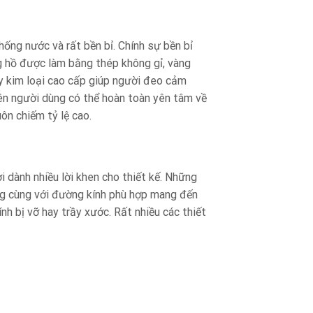
ng nước và rất bền bỉ. Chính sự bền bỉ
g hồ được làm bằng thép không gỉ, vàng
y kim loại cao cấp giúp người đeo cảm
ên người dùng có thể hoàn toàn yên tâm về
ôn chiếm tỷ lệ cao.
 dành nhiều lời khen cho thiết kế. Những
ọng cùng với đường kính phù hợp mang đến
h bị vỡ hay trầy xước. Rất nhiều các thiết