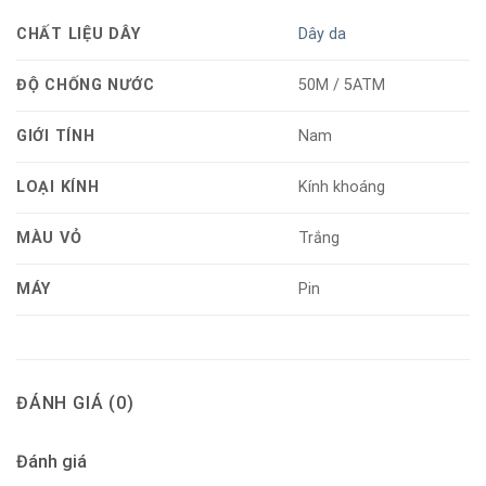
CHẤT LIỆU DÂY
Dây da
ĐỘ CHỐNG NƯỚC
50M / 5ATM
GIỚI TÍNH
Nam
LOẠI KÍNH
Kính khoáng
MÀU VỎ
Trắng
MÁY
Pin
ĐÁNH GIÁ (0)
Đánh giá