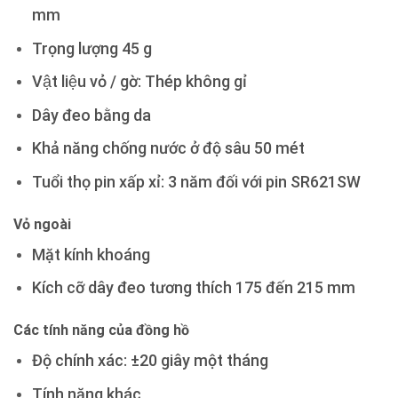
mm
Trọng lượng 45 g
Vật liệu vỏ / gờ: Thép không gỉ
Dây đeo bằng da
Khả năng chống nước ở độ sâu 50 mét
Tuổi thọ pin xấp xỉ: 3 năm đối với pin SR621SW
Vỏ ngoài
Mặt kính khoáng
Kích cỡ dây đeo tương thích 175 đến 215 mm
Các tính năng của đồng hồ
Độ chính xác: ±20 giây một tháng
Tính năng khác