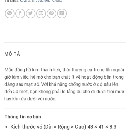
Từ khóa:
CASIO
,
STANDARD_CASIO
MÔ TẢ
Mẫu đồng hồ kim thanh lịch, thời thượng cả trong lẫn ngoài
giờ làm việc, hé mở cho bạn chút ít về hoạt động bên trong
đằng sau mặt số. Với khả năng chống nước ở độ sâu lên
đến 50 mét, bạn không phải lo lắng dù cho đi dưới trời mưa
hay khi rửa dưới vòi nước.
Thông tin cơ bản
Kích thước vỏ (Dài × Rộng × Cao) 48 × 41 × 8.3