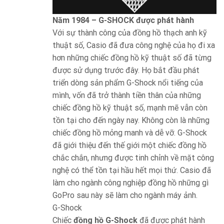
Năm 1984 – G-SHOCK được phát hành
Với sự thành công của đồng hồ thạch anh kỹ
thuật số, Casio đã đưa công nghệ của họ đi xa
hơn những chiếc đồng hồ kỹ thuật số đã từng
được sử dụng trước đây. Họ bắt đầu phát
triển dòng sản phẩm G-Shock nổi tiếng của
mình, vốn đã trở thành tiền thân của những
chiếc đồng hồ kỹ thuật số, mạnh mẽ vẫn còn
tồn tại cho đến ngày nay. Không còn là những
chiếc đồng hồ mỏng manh và dễ vỡ. G-Shock
đã giới thiệu đến thế giới một chiếc đồng hồ
chắc chắn, nhưng được tinh chỉnh về mặt công
nghệ có thể tồn tại hầu hết mọi thứ. Casio đã
làm cho ngành công nghiệp đồng hồ những gì
GoPro sau này sẽ làm cho ngành máy ảnh.
G-Shock
Chiếc
đồng hồ G-Shock
đã được phát hành