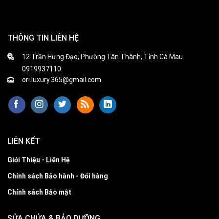
THÔNG TIN LIÊN HỆ
12 Trần Hưng Đạo, Phường Tân Thành, Tỉnh Cà Mau
0919937110
ori.luxury.365@gmail.com
LIÊN KẾT
Giới Thiệu - Liên Hệ
Chính sách Bảo hành - Đổi hàng
Chính sách Bảo mật
SỬA CHỬA & BẢO DƯỠNG