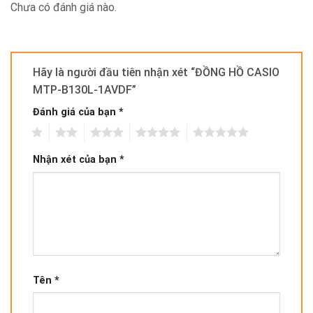
Chưa có đánh giá nào.
Hãy là người đầu tiên nhận xét “ĐỒNG HỒ CASIO
MTP-B130L-1AVDF”
Đánh giá của bạn
*
1
2
3
4
5
Nhận xét của bạn
*
Tên
*