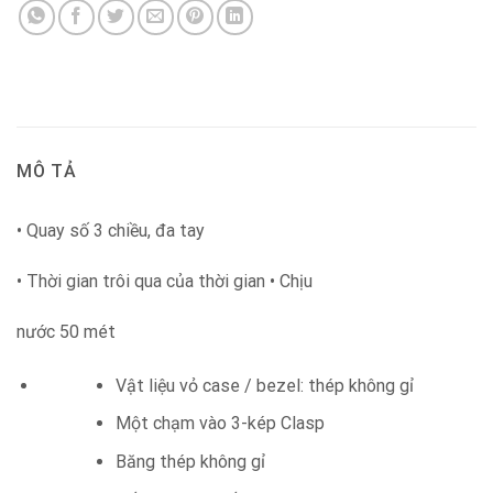
MÔ TẢ
• Quay số 3 chiều, đa tay
• Thời gian trôi qua của thời gian • Chịu
nước 50 mét
Vật liệu vỏ case / bezel: thép không gỉ
Một chạm vào 3-kép Clasp
Băng thép không gỉ