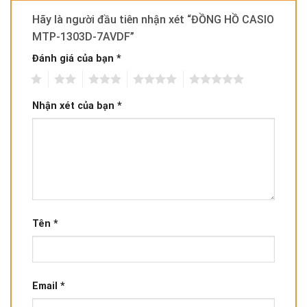
Hãy là người đầu tiên nhận xét “ĐỒNG HỒ CASIO
MTP-1303D-7AVDF”
Đánh giá của bạn
*
1
2
3
4
5
Nhận xét của bạn
*
Tên
*
Email
*