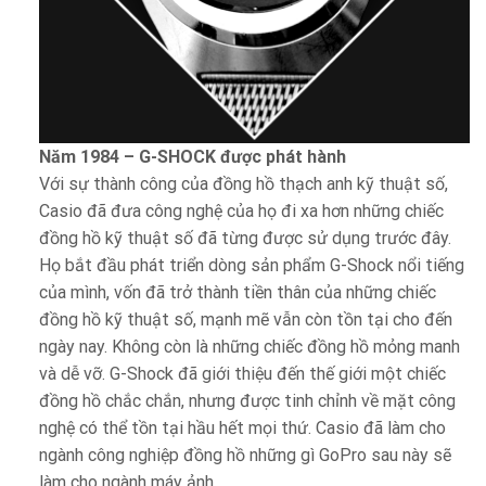
Năm 1984 – G-SHOCK được phát hành
Với sự thành công của đồng hồ thạch anh kỹ thuật số,
Casio đã đưa công nghệ của họ đi xa hơn những chiếc
đồng hồ kỹ thuật số đã từng được sử dụng trước đây.
Họ bắt đầu phát triển dòng sản phẩm G-Shock nổi tiếng
của mình, vốn đã trở thành tiền thân của những chiếc
đồng hồ kỹ thuật số, mạnh mẽ vẫn còn tồn tại cho đến
ngày nay. Không còn là những chiếc đồng hồ mỏng manh
và dễ vỡ. G-Shock đã giới thiệu đến thế giới một chiếc
đồng hồ chắc chắn, nhưng được tinh chỉnh về mặt công
nghệ có thể tồn tại hầu hết mọi thứ. Casio đã làm cho
ngành công nghiệp đồng hồ những gì GoPro sau này sẽ
làm cho ngành máy ảnh.