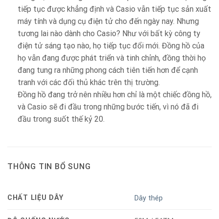
tiếp tục được khẳng định và Casio vẫn tiếp tục sản xuất
máy tính và dụng cụ điện tử cho đến ngày nay. Nhưng
tương lai nào dành cho Casio? Như với bất kỳ công ty
điện tử sáng tạo nào, họ tiếp tục đổi mới. Đồng hồ của
họ vẫn đang được phát triển và tinh chỉnh, đồng thời họ
đang tung ra những phong cách tiên tiến hơn để cạnh
tranh với các đối thủ khác trên thị trường.
Đồng hồ đang trở nên nhiều hơn chỉ là một chiếc đồng hồ,
và Casio sẽ đi đầu trong những bước tiến, vì nó đã đi
đầu trong suốt thế kỷ 20.
THÔNG TIN BỔ SUNG
CHẤT LIỆU DÂY
Dây thép