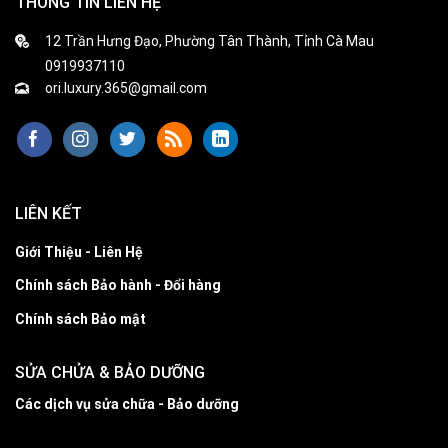
THÔNG TIN LIÊN HỆ
12 Trần Hưng Đạo, Phường Tân Thành, Tỉnh Cà Mau
0919937110
ori.luxury.365@gmail.com
LIÊN KẾT
Giới Thiệu - Liên Hệ
Chính sách Bảo hành - Đổi hàng
Chính sách Bảo mật
SỬA CHỬA & BẢO DƯỠNG
Các dịch vụ sửa chữa - Bảo dưỡng