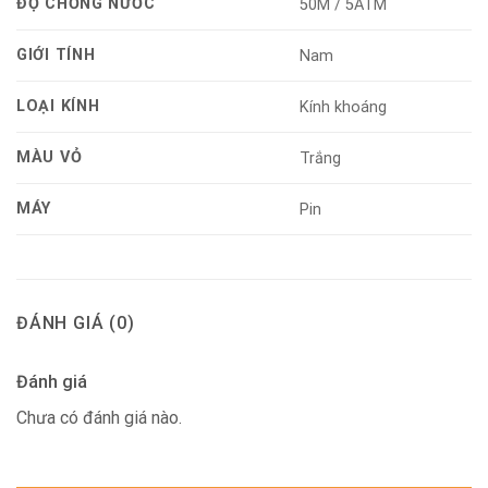
ĐỘ CHỐNG NƯỚC
50M / 5ATM
GIỚI TÍNH
Nam
LOẠI KÍNH
Kính khoáng
MÀU VỎ
Trắng
MÁY
Pin
ĐÁNH GIÁ (0)
Đánh giá
Chưa có đánh giá nào.