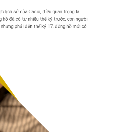
 lịch sử của Casio, điều quan trọng là
ng hồ đã có từ nhiều thế kỷ trước, con người
, nhưng phải đến thế kỷ 17, đồng hồ mới có