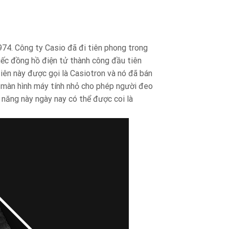
974. Công ty Casio đã đi tiên phong trong
iếc đồng hồ điện tử thành công đầu tiên
tiên này được gọi là Casiotron và nó đã bán
t màn hình máy tính nhỏ cho phép người đeo
 năng này ngày nay có thể được coi là