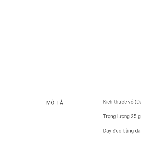
Kích thước vỏ (D
MÔ TẢ
Trọng lượng 25 g
Dây đeo bằng da