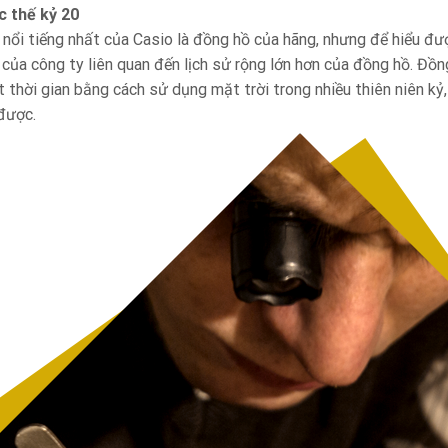
c thế kỷ 20
ổi tiếng nhất của Casio là đồng hồ của hãng, nhưng để hiểu được
rí của công ty liên quan đến lịch sử rộng lớn hơn của đồng hồ. Đồ
t thời gian bằng cách sử dụng mặt trời trong nhiều thiên niên kỷ
 được.