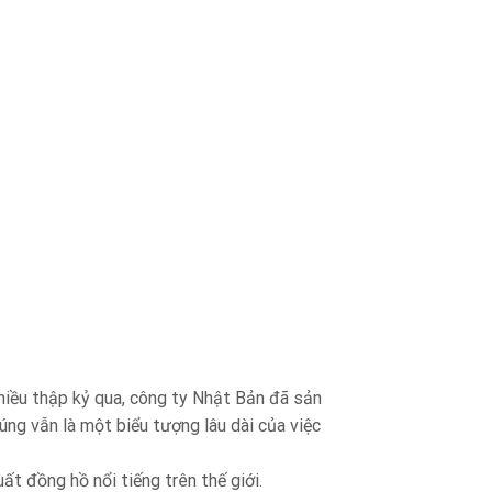
nhiều thập kỷ qua, công ty Nhật Bản đã sản
ng vẫn là một biểu tượng lâu dài của việc
ất đồng hồ nổi tiếng trên thế giới.