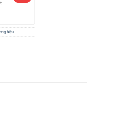
t
ơng hiệu