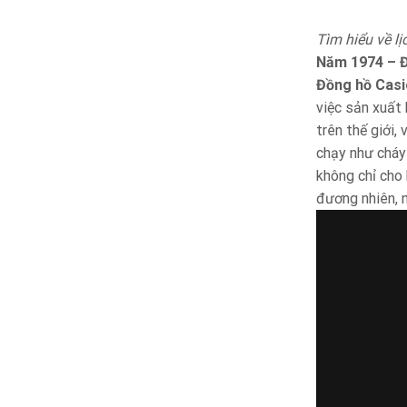
Tìm hiểu về l
Năm 1974 – Đ
Đồng hồ Casi
việc sản xuất
trên thế giới,
chạy như cháy
không chỉ cho 
đương nhiên, 