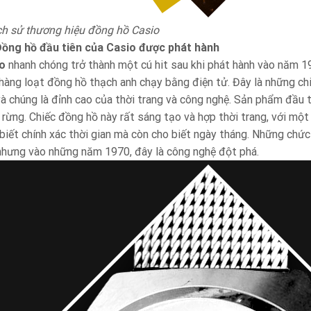
ịch sử thương hiệu đồng hồ Casio
ồng hồ đầu tiên của Casio được phát hành
o
nhanh chóng trở thành một cú hit sau khi phát hành vào năm 1
 hàng loạt đồng hồ thạch anh chạy bằng điện tử. Đây là những ch
 và chúng là đỉnh cao của thời trang và công nghệ. Sản phẩm đầu 
 rừng. Chiếc đồng hồ này rất sáng tạo và hợp thời trang, với mộ
biết chính xác thời gian mà còn cho biết ngày tháng. Những chức
nhưng vào những năm 1970, đây là công nghệ đột phá.