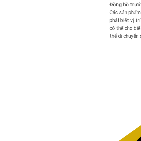
Đồng hồ trướ
Các sản phẩm n
phải biết vị t
có thể cho biế
thể di chuyển