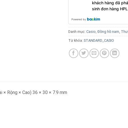
khách hàng đã phá
sinh đơn hàng HPL
Powered by
Danh mục:
Casio
,
Đồng hồ nam
,
Thư
Từ khóa:
STANDARD_CASIO
ài × Rộng × Cao) 36 × 30 × 7.9 mm