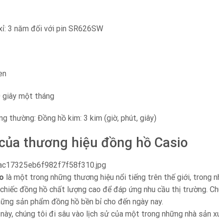
xỉ: 3 năm đối với pin SR626SW
en
0 giây một tháng
ng thường: Đồng hồ kim: 3 kim (giờ, phút, giây)
 của thương hiệu đồng hồ Casio
o
là một trong những thương hiệu nổi tiếng trên thế giới, trong 
chiếc đồng hồ chất lượng cao để đáp ứng nhu cầu thị trường. Chú
hững sản phẩm đồng hồ bền bỉ cho đến ngày nay.
 này, chúng tôi đi sâu vào lịch sử của một trong những nhà sản xu