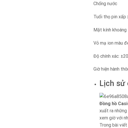
Chống nước
Tuổi thọ pin xấp 
Mặt kính khoáng
Vỏ mạ ion màu đ
Độ chính xác: ±2
Giờ hiện hành thô
Lịch sử
Đồng hồ Casi
xuất ra những 
xem giờ với n
Trong bài viết