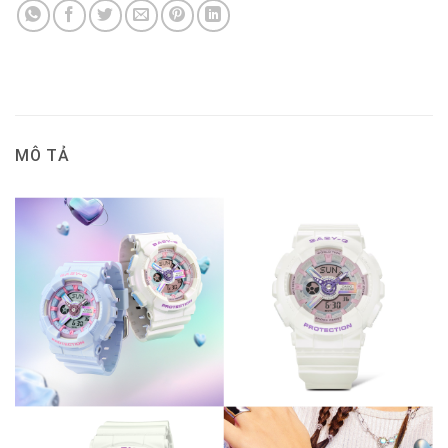
MÔ TẢ