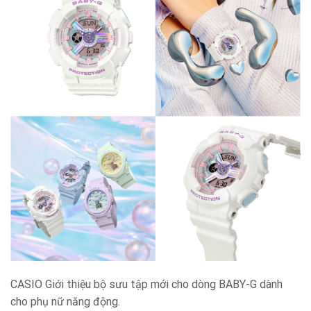
CASIO Giới thiệu bộ sưu tập mới cho dòng BABY-G dành
cho phụ nữ năng động.