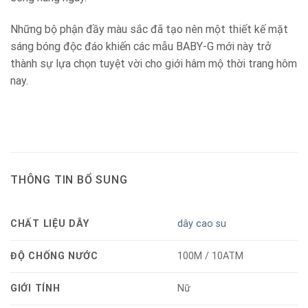
Những bộ phận đầy màu sắc đã tạo nên một thiết kế mặt
sáng bóng độc đáo khiến các mẫu BABY-G mới này trở
thành sự lựa chọn tuyệt vời cho giới hâm mộ thời trang hôm
nay.
THÔNG TIN BỔ SUNG
CHẤT LIỆU DÂY
dây cao su
ĐỘ CHỐNG NƯỚC
100M / 10ATM
GIỚI TÍNH
Nữ