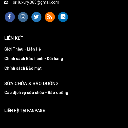
ori.luxury.365@gmail.com
LIÊN KẾT
Giới Thiệu - Liên Hệ
Chính sách Bảo hành - Đổi hàng
Chính sách Bảo mật
SỬA CHỬA & BẢO DƯỠNG
Các dịch vụ sửa chữa - Bảo dưỡng
LIÊN HỆ TẠI FANPAGE