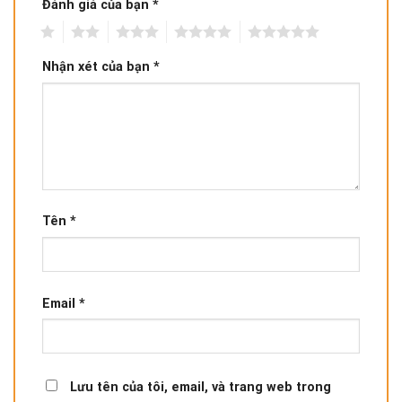
Đánh giá của bạn
*
1
2
3
4
5
Nhận xét của bạn
*
Tên
*
Email
*
Lưu tên của tôi, email, và trang web trong