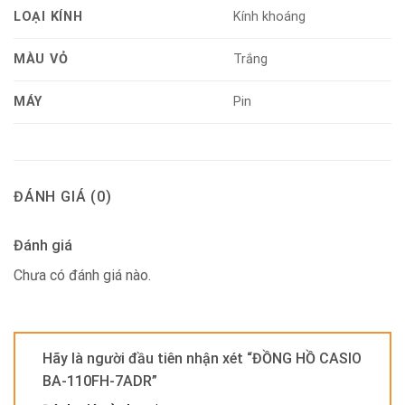
LOẠI KÍNH
Kính khoáng
MÀU VỎ
Trắng
MÁY
Pin
ĐÁNH GIÁ (0)
Đánh giá
Chưa có đánh giá nào.
Hãy là người đầu tiên nhận xét “ĐỒNG HỒ CASIO
BA-110FH-7ADR”