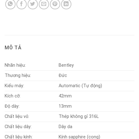
MÔ TẢ
Nhãn hiệu:
Bentley
Thương hiệu:
Đức
Kiểu máy:
Automatic (Tự động)
Kích cỡ:
42mm
Độ dày:
13mm
Chất liệu vỏ:
Thép không gỉ 316L
Chất liệu dây:
Dây da
Chất liệu kính:
Kính sapphire (cong)