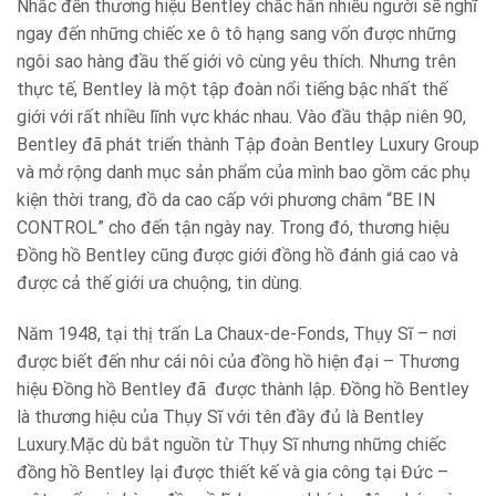
Nhắc đến thương hiệu Bentley chắc hẳn nhiều người sẽ nghĩ
ngay đến những chiếc xe ô tô hạng sang vốn được những
ngôi sao hàng đầu thế giới vô cùng yêu thích. Nhưng trên
thực tế, Bentley là một tập đoàn nổi tiếng bậc nhất thế
giới với rất nhiều lĩnh vực khác nhau. Vào đầu thập niên 90,
Bentley đã phát triển thành Tập đoàn Bentley Luxury Group
và mở rộng danh mục sản phẩm của mình bao gồm các phụ
kiện thời trang, đồ da cao cấp với phương châm “BE IN
CONTROL” cho đến tận ngày nay. Trong đó, thương hiệu
Đồng hồ Bentley cũng được giới đồng hồ đánh giá cao và
được cả thế giới ưa chuộng, tin dùng.
Năm 1948, tại thị trấn La Chaux-de-Fonds, Thụy Sĩ – nơi
được biết đến như cái nôi của đồng hồ hiện đại – Thương
hiệu Đồng hồ Bentley đã được thành lập. Đồng hồ Bentley
là thương hiệu của Thụy Sĩ với tên đầy đủ là Bentley
Luxury.Mặc dù bắt nguồn từ Thụy Sĩ nhưng những chiếc
đồng hồ Bentley lại được thiết kế và gia công tại Đức –