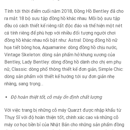
Tính tới thời điểm cuối năm 2018, Đồng Hồ Bentley đã cho
ra mắt 18 bộ sưu tập đồng hồ khác nhau. Mỗi bộ sưu tập
đều có cách thiết kế riêng rất độc đáo và thể hiện một nét
cá tính riêng để phù hợp với nhiều đối tượng người chơi
đồng hồ khác nhau nổi bật như: Astral: Dòng đồng hồ nữ
họa tiết bông hoa, Aquamarine: dòng đồng hồ chịu nước,
Vintage Skeleton: dòng sản phẩm hở khung xương của
Bentley, Lady Bentley: dòng đồng hồ dành cho chị em phụ
nữ, Classic: dòng phổ thông thiết kế đơn giản, Simple Chic:
dòng sản phẩm với thiết kế hướng tới sự đơn giản nhẹ
nhàng, sang trọng…
Độ hoàn thiệt tốt, cỗ máy ổn định chất lượng
Với việc trang bị những cỗ máy Quarzt được nhập khẩu từ
Thụy Sĩ với độ hoàn thiện tốt, chính xác cao và những cỗ
máy cơ học bền bỉ của Nhật Bản cho những sản phẩm đồng