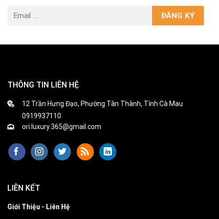
THÔNG TIN LIÊN HỆ
12 Trần Hưng Đạo, Phường Tân Thành, Tỉnh Cà Mau
0919937110
ori.luxury.365@gmail.com
LIÊN KẾT
Giới Thiệu - Liên Hệ