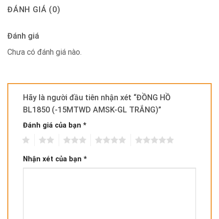
ĐÁNH GIÁ (0)
Đánh giá
Chưa có đánh giá nào.
Hãy là người đầu tiên nhận xét “ĐỒNG HỒ
BL1850 (-15MTWD AMSK-GL TRẮNG)”
Đánh giá của bạn
*
1
2
3
4
5
Nhận xét của bạn
*