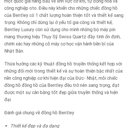
một quốc gia hàng đầu về lĩnh vực cơ khí, tự động hóa và
công nghiệp oto. Điều này khiến cho những chiếc đồng hồ
của Bentley có 1 chất lượng hoàn thiện tốt và thiết kế sang
trọng. Không chỉ dừng lại ở yếu tố gia công và thiết kế,
Bentley Luxury còn sử dụng cho mình những bộ máy pin
mang thương hiệu Thụy Sỹ Swiss Quartz đầy tính ổn định,
chính xác hay những cỗ máy cơ học vận hành bền bỉ của
Nhật Bản.
Thừa hưởng các kỹ thuật đồng hồ truyền thống kết hợp với
những đổi mới trong thiết kế và sự hoàn thiện bậc nhất của
nền công nghiệp cơ khí hiện đại của Đức- Nhật, mỗi chiếc
đồng hồ đồng hồ của Bentley đều trở nên sang trọng, đạt
được một sự cân bằng tốt đẹp giữa truyền thống và hiện
đại.
Đánh giá chung về đồng hồ Bentley
Thiết kế đẹp và đa dạng