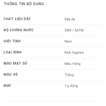
THÔNG TIN BỔ SUNG
CHẤT LIỆU DÂY
Dây da
ĐỘ CHỐNG NƯỚC
50M / 5ATM
GIỚI TÍNH
Nam
LOẠI KÍNH
Kính Saphire
MÀU MẶT SỐ
Màu trắng
MÀU VỎ
Trắng
MÁY
Tự động