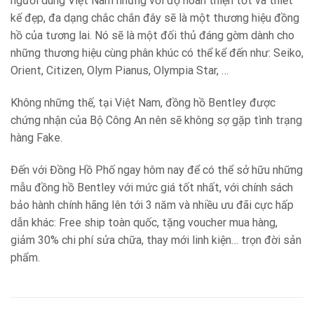
người dùng Việt Nam nhưng với độ hoàn thiện tốt và thiết
kế đẹp, đa dạng chắc chắn đây sẽ là một thương hiệu đồng
hồ của tương lai. Nó sẽ là một đối thủ đáng gờm dành cho
những thương hiệu cùng phân khúc có thể kể đến như: Seiko,
Orient, Citizen, Olym Pianus, Olympia Star, …
Không những thế, tại Việt Nam, đồng hồ Bentley được
chứng nhận của Bộ Công An nên sẽ không sợ gặp tình trạng
hàng Fake.
Đến với Đồng Hồ Phố ngay hôm nay để có thể sở hữu những
mẫu đồng hồ Bentley với mức giá tốt nhất, với chính sách
bảo hành chính hãng lên tới 3 năm và nhiều ưu đãi cực hấp
dẫn khác: Free ship toàn quốc, tặng voucher mua hàng,
giảm 30% chi phí sửa chữa, thay mới linh kiện… trọn đời sản
phẩm.