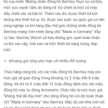
hồ của mình. Những chiếc đồng hồ Bentley thực sử sở hữu
một sức mạnh tiềm ẩn đáng nể. Đó chính là một cỗ máy
đầy chính xác và bền bỉ. Thêm vào đó, được thiết kế bởi
những nhà thiết kế uy tín, được sản xuất tại quốc gia có nền
công nghiệp cơ khí hàng đầu thế giới, những chiếc đồng hồ
Bentley mang trên mình dòng chữ “Made in Germany” đầy
tự hào. Bentley Watch sở hữu những góc cạnh hoàn thiện
cơ khí cao cấp, tinh xảo và một thiết kế sang trọng, đẹp
mắt.
Khoảng giá rộng phù hợp với nhiều đối tượng
Theo hãng công bố, với các mẫu đồng hồ Bentley máy pin
mức giá sẽ giao động trong khoảng từ 2 triệu đến 8 triệu
đồng. Và chỉ từ 6 triệu đến 12 triệu đồng dành cho các mẫu
đồng hồ máy tự động Automatic. Chắc hẳn là một mức giá
“không thể dễ chịu hơn” cho dòng đồng hồ với độ hoàn thiện
tốt “Made in Germany” như Bentley. Mặc dù còn khá mới với