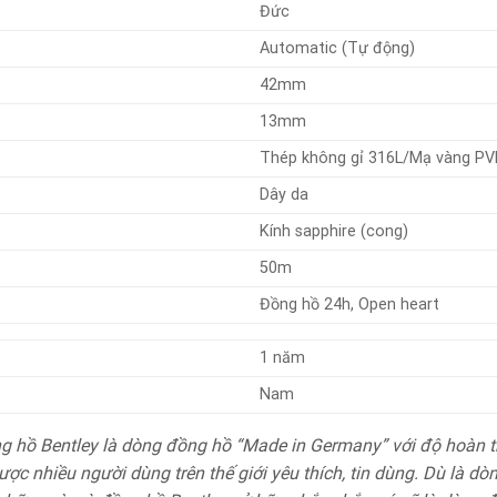
Đức
Automatic (Tự động)
42mm
13mm
Thép không gỉ 316L/Mạ vàng PV
Dây da
Kính sapphire (cong)
50m
Đồng hồ 24h, Open heart
1 năm
Nam
 hồ Bentley là dòng đồng hồ “Made in Germany” với độ hoàn t
ợc nhiều người dùng trên thế giới yêu thích, tin dùng. Dù là dò