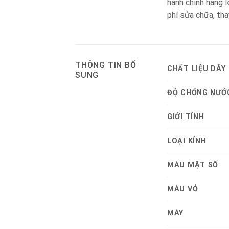
hành chính hãng 
phí sửa chữa, tha
THÔNG TIN BỔ
CHẤT LIỆU DÂY
SUNG
ĐỘ CHỐNG NƯỚ
GIỚI TÍNH
LOẠI KÍNH
MÀU MẶT SỐ
MÀU VỎ
MÁY