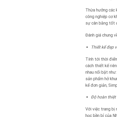
Thừa hưởng các k
công nghiệp cơ k
sự cân bằng tốt đ
Đánh giá chung v
Thiết kế đẹp 
Tính tới thời đi
cách thiết kế riê
nhau nổi bật như
sản phẩm hở khun
kế đơn giản, Sim
Độ hoàn thiệt
Với việc trang b
học bền bỉ của N