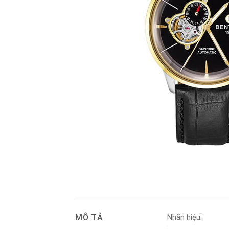
MÔ TẢ
Nhãn hiệu: