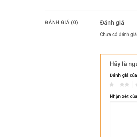
Đánh giá
ĐÁNH GIÁ (0)
Chưa có đánh giá
Hãy là n
Đánh giá củ
1
2
3
Nhận xét củ