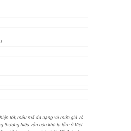
D
hiện tốt, mẫu mã đa dạng và mức giá vô
ng thương hiệu vẫn còn khá lạ lẫm ở Việt