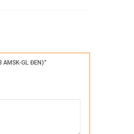
BB AMSK-GL ĐEN)”