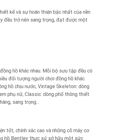
hiết kế và sự hoàn thiện bậc nhất của nền
ey đều trở nên sang trọng, đạt được một
 đồng hồ khác nhau. Mỗi bộ sưu tập đều có
nhiều đối tượng người chơi đồng hồ khác
ồng hồ chịu nước, Vintage Skeleton: dòng
em phụ nữ, Classic: dòng phổ thông thiết
nhàng, sang trọng…
ện tốt, chính xác cao và những cỗ máy cơ
ng hồ Bentley thực sử sở hữu một sức