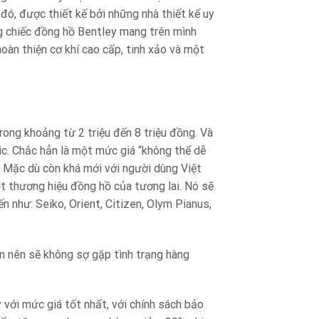
đó, được thiết kế bởi những nhà thiết kế uy
ng chiếc đồng hồ Bentley mang trên mình
àn thiện cơ khí cao cấp, tinh xảo và một
ong khoảng từ 2 triệu đến 8 triệu đồng. Và
c. Chắc hẳn là một mức giá “không thể dễ
. Mặc dù còn khá mới với người dùng Việt
t thương hiệu đồng hồ của tương lai. Nó sẽ
 như: Seiko, Orient, Citizen, Olym Pianus,
 nên sẽ không sợ gặp tình trạng hàng
ới mức giá tốt nhất, với chính sách bảo