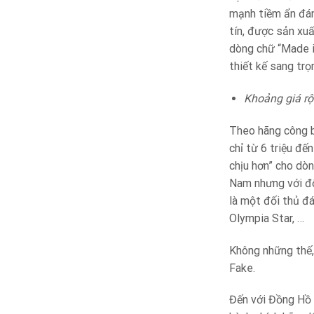
mạnh tiềm ẩn đán
tín, được sản xuấ
dòng chữ “Made i
thiết kế sang trọ
Khoảng giá rộ
Theo hãng công b
chỉ từ 6 triệu đ
chịu hơn” cho dò
Nam nhưng với độ
là một đối thủ đ
Olympia Star, …
Không những thế,
Fake.
Đến với Đồng Hồ 