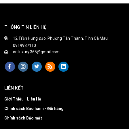
THÔNG TIN LIÊN HỆ
12 Trần Hưng Đạo, Phường Tân Thành, Tỉnh Cà Mau
0919937110
ori.luxury.365@gmail.com
LIÊN KẾT
Giới Thiệu - Liên Hệ
Chính sách Bảo hành - Đổi hàng
Chính sách Bảo mật