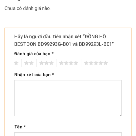
Chưa có đánh giá nào.
Hãy là người đầu tiên nhận xét “ĐỒNG HỒ
BESTDON BD99293G-B01 và BD99293L-B01”
Đánh giá của bạn
*
1
2
3
4
5
Nhận xét của bạn
*
Tên
*