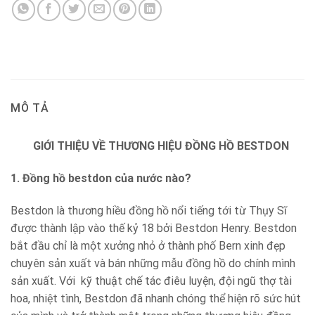
MÔ TẢ
GIỚI THIỆU VỀ THƯƠNG HIỆU ĐỒNG HỒ BESTDON
1. Đồng hồ bestdon của nước nào?
Bestdon là thương hiều đồng hồ nổi tiếng tới từ Thụy Sĩ
được thành lập vào thế kỷ 18 bởi Bestdon Henry. Bestdon
bắt đầu chỉ là một xưởng nhỏ ở thành phố Bern xinh đẹp
chuyên sản xuất và bán những mẫu đồng hồ do chính mình
sản xuất. Với kỹ thuật chế tác điêu luyện, đội ngũ thợ tài
hoa, nhiệt tình, Bestdon đã nhanh chóng thể hiện rõ sức hút