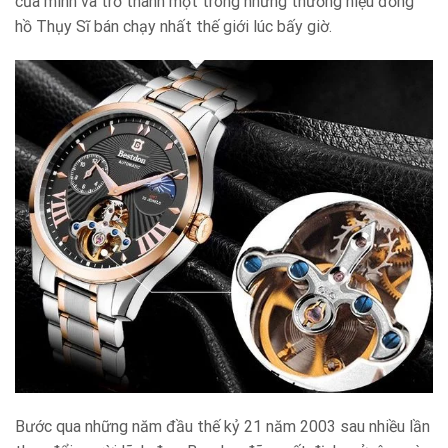
của mình và trở thành một trong những thương hiệu đồng
hồ Thụy Sĩ bán chạy nhất thế giới lúc bấy giờ.
Bước qua những năm đầu thế kỷ 21 năm 2003 sau nhiều lần