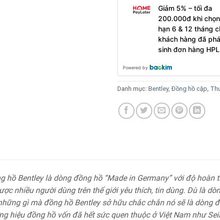
Giảm 5% – tối đa
200.000đ khi chọn
hạn 6 & 12 tháng c
khách hàng đã phá
sinh đơn hàng HPL
Powered by
Danh mục:
Bentley
,
Đồng hồ cặp
,
Thư
 hồ Bentley là dòng đồng hồ “Made in Germany” với độ hoàn t
ợc nhiều người dùng trên thế giới yêu thích, tin dùng. Dù là dò
hững gì mà đồng hồ Bentley sở hữu chắc chắn nó sẽ là dòng đồn
ng hiệu đồng hồ vốn đã hết sức quen thuộc ở Việt Nam như Seiko,