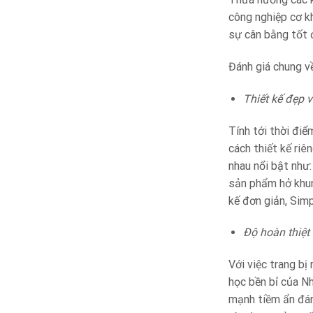
công nghiệp cơ k
sự cân bằng tốt đ
Đánh giá chung v
Thiết kế đẹp 
Tính tới thời đi
cách thiết kế riê
nhau nổi bật như
sản phẩm hở khun
kế đơn giản, Sim
Độ hoàn thiệt
Với việc trang b
học bền bỉ của N
mạnh tiềm ẩn đán