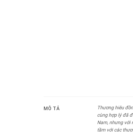
Thương hiêu đồng
MÔ TẢ
cùng hợp lý đã đư
Nam, nhưng với n
tầm với các thươ