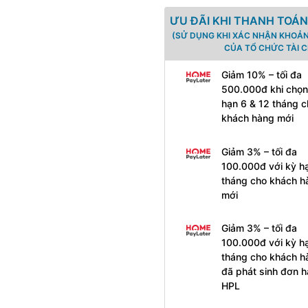
ƯU ĐÃI KHI THANH TOÁN
(SỬ DỤNG KHI XÁC NHẬN KHOẢN
CỦA TỔ CHỨC TÀI C
Giảm 10% – tối đa
500.000đ khi chọn
hạn 6 & 12 tháng c
khách hàng mới
Giảm 3% – tối đa
100.000đ với kỳ h
tháng cho khách h
mới
Giảm 3% – tối đa
100.000đ với kỳ h
tháng cho khách h
đã phát sinh đơn 
HPL