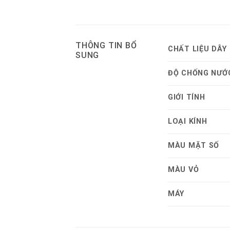
THÔNG TIN BỔ
CHẤT LIỆU DÂY
SUNG
ĐỘ CHỐNG NƯỚ
GIỚI TÍNH
LOẠI KÍNH
MÀU MẶT SỐ
MÀU VỎ
MÁY