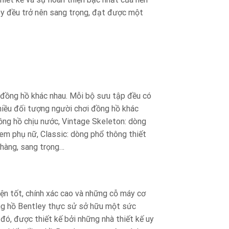
ey đều trở nên sang trọng, đạt được một
 đồng hồ khác nhau. Mỗi bộ sưu tập đều có
nhiều đối tượng người chơi đồng hồ khác
ồng hồ chịu nước, Vintage Skeleton: dòng
em phụ nữ, Classic: dòng phổ thông thiết
nhàng, sang trọng…
ện tốt, chính xác cao và những cỗ máy cơ
ng hồ Bentley thực sử sở hữu một sức
đó, được thiết kế bởi những nhà thiết kế uy