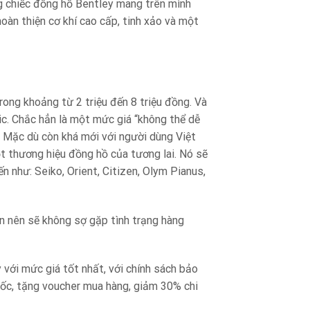
ng chiếc đồng hồ Bentley mang trên mình
àn thiện cơ khí cao cấp, tinh xảo và một
ong khoảng từ 2 triệu đến 8 triệu đồng. Và
c. Chắc hẳn là một mức giá “không thể dễ
. Mặc dù còn khá mới với người dùng Việt
t thương hiệu đồng hồ của tương lai. Nó sẽ
 như: Seiko, Orient, Citizen, Olym Pianus,
 nên sẽ không sợ gặp tình trạng hàng
ới mức giá tốt nhất, với chính sách bảo
quốc, tặng voucher mua hàng, giảm 30% chi