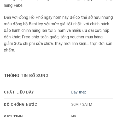
hàng Fake.
Đến với Đồng Hồ Phố ngay hôm nay để có thể sở hữu những
mẫu đồng hồ Bentley với mức giá tốt nhất, với chính sách
bảo hành chính hãng lên tới 3 năm và nhiều ưu đãi cực hấp
dẫn khác: Free ship toàn quốc, tặng voucher mua hàng,
giảm 30% chi phí sửa chữa, thay mới linh kiện… trọn đời sản
phẩm.
THÔNG TIN BỔ SUNG
CHẤT LIỆU DÂY
Dây thép
ĐỘ CHỐNG NƯỚC
30M / 3ATM
GIỚI TÍNH
Nữ