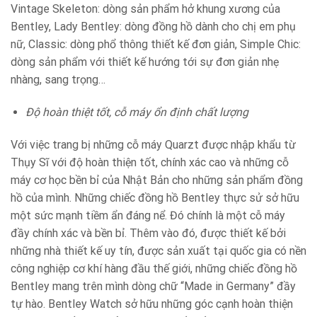
Vintage Skeleton: dòng sản phẩm hở khung xương của
Bentley, Lady Bentley: dòng đồng hồ dành cho chị em phụ
nữ, Classic: dòng phổ thông thiết kế đơn giản, Simple Chic:
dòng sản phẩm với thiết kế hướng tới sự đơn giản nhẹ
nhàng, sang trọng…
Độ hoàn thiệt tốt, cỗ máy ổn định chất lượng
Với việc trang bị những cỗ máy Quarzt được nhập khẩu từ
Thụy Sĩ với độ hoàn thiện tốt, chính xác cao và những cỗ
máy cơ học bền bỉ của Nhật Bản cho những sản phẩm đồng
hồ của mình. Những chiếc đồng hồ Bentley thực sử sở hữu
một sức mạnh tiềm ẩn đáng nể. Đó chính là một cỗ máy
đầy chính xác và bền bỉ. Thêm vào đó, được thiết kế bởi
những nhà thiết kế uy tín, được sản xuất tại quốc gia có nền
công nghiệp cơ khí hàng đầu thế giới, những chiếc đồng hồ
Bentley mang trên mình dòng chữ “Made in Germany” đầy
tự hào. Bentley Watch sở hữu những góc cạnh hoàn thiện