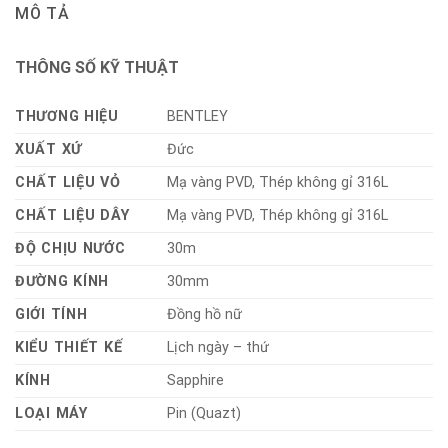
MÔ TẢ
THÔNG SỐ KỸ THUẬT
THƯƠNG HIỆU
BENTLEY
XUẤT XỨ
Đức
CHẤT LIỆU VỎ
Mạ vàng PVD, Thép không gỉ 316L
CHẤT LIỆU DÂY
Mạ vàng PVD, Thép không gỉ 316L
ĐỘ CHỊU NƯỚC
30m
ĐƯỜNG KÍNH
30mm
GIỚI TÍNH
Đồng hồ nữ
KIỂU THIẾT KẾ
Lịch ngày – thứ
KÍNH
Sapphire
LOẠI MÁY
Pin (Quazt)