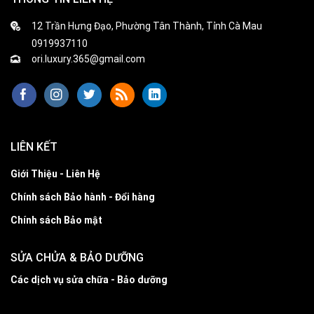
12 Trần Hưng Đạo, Phường Tân Thành, Tỉnh Cà Mau
0919937110
ori.luxury.365@gmail.com
LIÊN KẾT
Giới Thiệu - Liên Hệ
Chính sách Bảo hành - Đổi hàng
Chính sách Bảo mật
SỬA CHỬA & BẢO DƯỠNG
Các dịch vụ sửa chữa - Bảo dưỡng