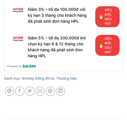
Giảm 3% – tối đa 100.000đ với
SIÊU
MỚI,
kỳ hạn 3 tháng cho khách hàng
SIÊU
đã phát sinh đơn hàng HPL
HOT
Giảm 5% – tối đa 200.000đ khi
SIÊU
MỚI,
chọn kỳ hạn 6 & 12 tháng cho
SIÊU
khách hàng đã phát sinh đơn
HOT
hàng HPL
Powered by
Danh mục:
Bentley
,
Đồng đồ nữ
,
Thương hiệu