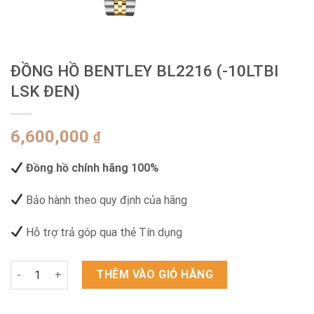
ĐỒNG HỒ BENTLEY BL2216 (-10LTBI
LSK ĐEN)
6,600,000
₫
Đồng hồ chính hãng 100%
Bảo hành theo quy định của hãng
Hỗ trợ trả góp qua thẻ Tín dụng
ĐỒNG HỒ BENTLEY BL2216 (-10LTBI LSK ĐEN) số lượng
THÊM VÀO GIỎ HÀNG