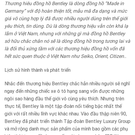
Thương hiêu đồng hồ Bentley là dòng đồng hồ “Made in
Germany” với độ hoàn thiện tốt, mẫu mã đa dạng và mức
giá vô cùng hợp lý đã được nhiều người dùng trên thế giới
yêu thích, tin dùng. Dù là dòng thương hiệu vẫn còn khá lạ
lẫm ở Việt Nam, nhưng với những gì mà đồng hồ Bentley
sở hữu chắc chắn nó sẽ là dòng đồng hồ trong tương lai và
là đối thủ xứng tầm với các thương hiệu đồng hồ vốn đã
hết sức quen thuộc ở Việt Nam như Seiko, Orient, Citizen..
Lịch sử hình thành và phát triển
Nhắc đến thương hiệu Bentley chắc hẳn nhiều người sẽ nghĩ
ngay đến những chiếc xe ô tô hạng sang vốn được những
ngôi sao hàng đầu thế giới vô cùng yêu thích. Nhưng trên
thực tế, Bentley là một tập đoàn nổi tiếng bậc nhất thế
giới với rất nhiều lĩnh vực khác nhau. Vào đầu thập niên 90,
Bentley đã phát triển thành Tập đoàn Bentley Luxury Group
và mở rộng danh mục sản phẩm của mình bao gồm các phụ