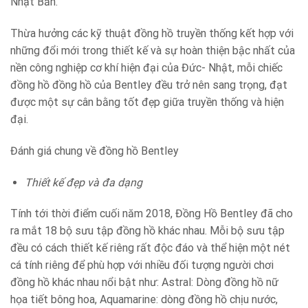
Nhật Bản.
Thừa hưởng các kỹ thuật đồng hồ truyền thống kết hợp với
những đổi mới trong thiết kế và sự hoàn thiện bậc nhất của
nền công nghiệp cơ khí hiện đại của Đức- Nhật, mỗi chiếc
đồng hồ đồng hồ của Bentley đều trở nên sang trọng, đạt
được một sự cân bằng tốt đẹp giữa truyền thống và hiện
đại.
Đánh giá chung về đồng hồ Bentley
Thiết kế đẹp và đa dạng
Tính tới thời điểm cuối năm 2018, Đồng Hồ Bentley đã cho
ra mắt 18 bộ sưu tập đồng hồ khác nhau. Mỗi bộ sưu tập
đều có cách thiết kế riêng rất độc đáo và thể hiện một nét
cá tính riêng để phù hợp với nhiều đối tượng người chơi
đồng hồ khác nhau nổi bật như: Astral: Dòng đồng hồ nữ
họa tiết bông hoa, Aquamarine: dòng đồng hồ chịu nước,