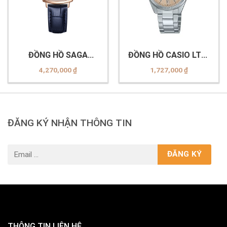
ĐỒNG HỒ SAGA
ĐỒNG HỒ CASIO LTP-
71979-RGSVBL-2
1302DD-4A2VDF
4,270,000
₫
1,727,000
₫
ĐĂNG KÝ NHẬN THÔNG TIN
THÔNG TIN LIÊN HỆ