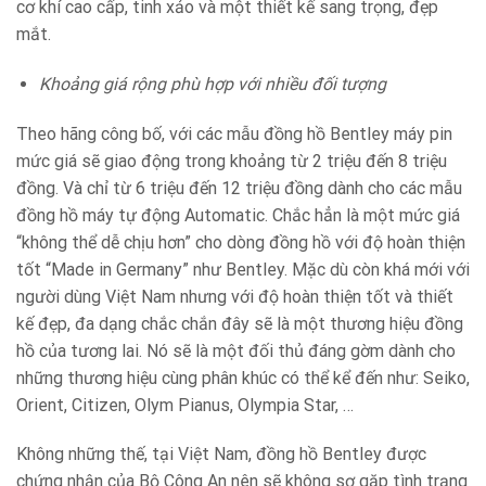
cơ khí cao cấp, tinh xảo và một thiết kế sang trọng, đẹp
mắt.
Khoảng giá rộng phù hợp với nhiều đối tượng
Theo hãng công bố, với các mẫu đồng hồ Bentley máy pin
mức giá sẽ giao động trong khoảng từ 2 triệu đến 8 triệu
đồng. Và chỉ từ 6 triệu đến 12 triệu đồng dành cho các mẫu
đồng hồ máy tự động Automatic. Chắc hẳn là một mức giá
“không thể dễ chịu hơn” cho dòng đồng hồ với độ hoàn thiện
tốt “Made in Germany” như Bentley. Mặc dù còn khá mới với
người dùng Việt Nam nhưng với độ hoàn thiện tốt và thiết
kế đẹp, đa dạng chắc chắn đây sẽ là một thương hiệu đồng
hồ của tương lai. Nó sẽ là một đối thủ đáng gờm dành cho
những thương hiệu cùng phân khúc có thể kể đến như: Seiko,
Orient, Citizen, Olym Pianus, Olympia Star, …
Không những thế, tại Việt Nam, đồng hồ Bentley được
chứng nhận của Bộ Công An nên sẽ không sợ gặp tình trạng