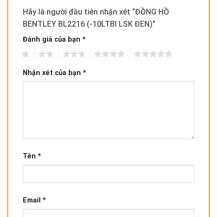
Hãy là người đầu tiên nhận xét “ĐỒNG HỒ
BENTLEY BL2216 (-10LTBI LSK ĐEN)”
Đánh giá của bạn
*
1
2
3
4
5
Nhận xét của bạn
*
Tên
*
Email
*