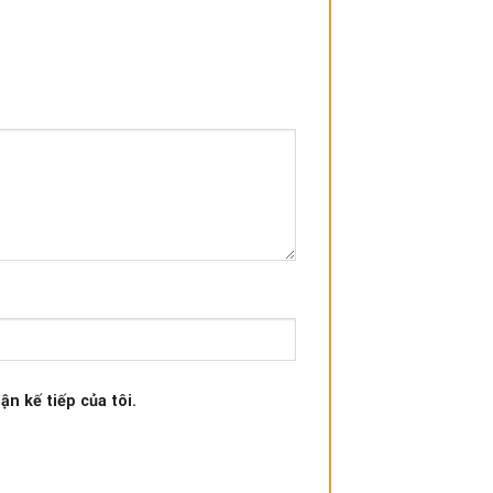
ận kế tiếp của tôi.