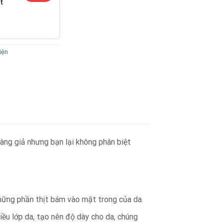
t
iện
hàng giả nhưng bạn lại không phân biệt
những phần thịt bám vào mặt trong của da.
ều lớp da, tạo nên độ dày cho da, chúng