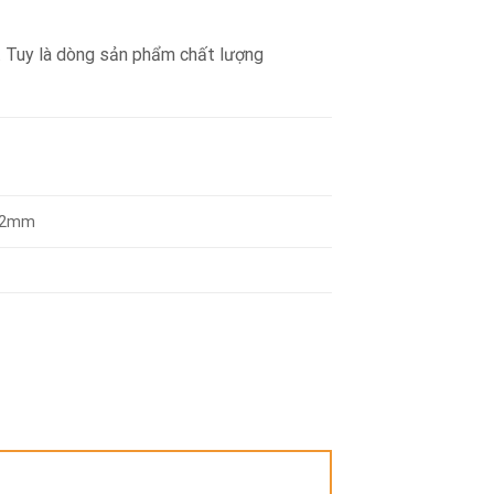
. Tuy là dòng sản phẩm chất lượng
22mm
”