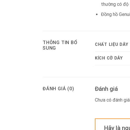
thường có độ 
Đồng hồ Genui
THÔNG TIN BỔ
CHẤT LIỆU DÂY
SUNG
KÍCH CỠ DÂY
Đánh giá
ĐÁNH GIÁ (0)
Chưa có đánh giá
Hãy là ng