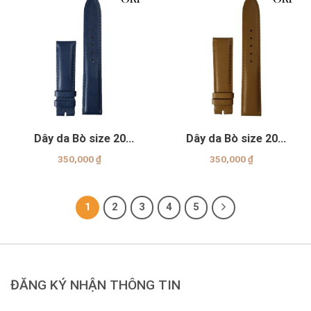
Dây da Bò size 20
Dây da Bò size 20
Genuine
Genuine
350,000
₫
350,000
₫
1
2
3
4
5
ĐĂNG KÝ NHẬN THÔNG TIN