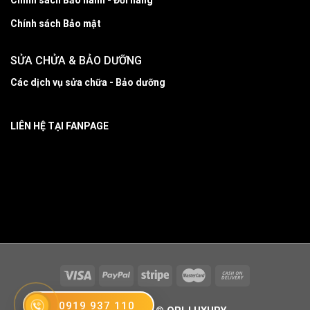
Chính sách Bảo hành - Đổi hàng
Chính sách Bảo mật
SỬA CHỬA & BẢO DƯỠNG
Các dịch vụ sửa chữa - Bảo dưỡng
LIÊN HỆ TẠI FANPAGE
0919 937 110