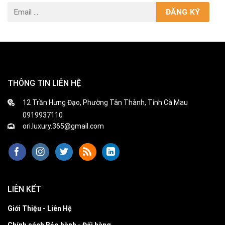
THÔNG TIN LIÊN HỆ
12 Trần Hưng Đạo, Phường Tân Thành, Tỉnh Cà Mau
0919937110
ori.luxury.365@gmail.com
LIÊN KẾT
Giới Thiệu - Liên Hệ