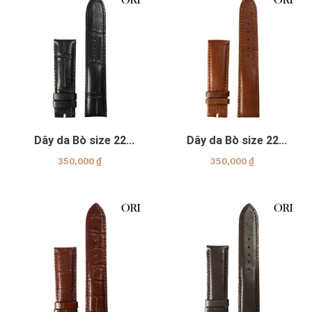
Dây da Bò size 22
Dây da Bò size 22
Genuine
Genuine
350,000
₫
350,000
₫