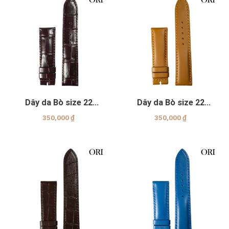
Dây da Bò size 22
Dây da Bò size 22
Genuine
Genuine
350,000
₫
350,000
₫