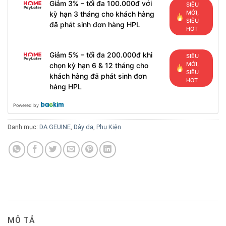
Giảm 3% – tối đa 100.000đ với
SIÊU
MỚI,
kỳ hạn 3 tháng cho khách hàng
SIÊU
đã phát sinh đơn hàng HPL
HOT
Giảm 5% – tối đa 200.000đ khi
SIÊU
MỚI,
chọn kỳ hạn 6 & 12 tháng cho
SIÊU
khách hàng đã phát sinh đơn
HOT
hàng HPL
Powered by
Danh mục:
DA GEUINE
,
Dây da
,
Phụ Kiện
MÔ TẢ