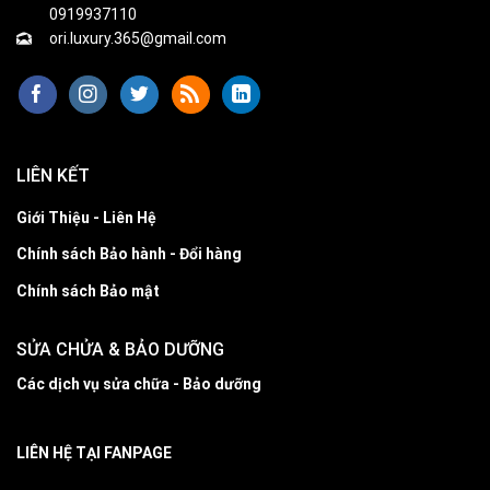
0919937110
ori.luxury.365@gmail.com
LIÊN KẾT
Giới Thiệu - Liên Hệ
Chính sách Bảo hành - Đổi hàng
Chính sách Bảo mật
SỬA CHỬA & BẢO DƯỠNG
Các dịch vụ sửa chữa - Bảo dưỡng
LIÊN HỆ TẠI FANPAGE