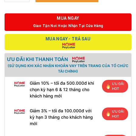
MUA NGAY
Giao Tận Nơi Hoặc Nhận Tại Cửa Hàng
MUA NGAY - TRẢ SAU
ƯU ĐÃI KHI THANH TOÁN
(SỬ DỤNG KHI XÁC NHẬN KHOẢN VAY TRÊN TRANG CỦA TỔ CHỨC
TÀI CHÍNH)
Giảm 10% – tối đa 500.000đ khi
ƯU ĐÃI
HOT
chọn kỳ hạn 6 & 12 tháng cho
khách hàng mới
Giảm 3% – tối đa 100.000đ với
ƯU ĐÃI
HOT
kỳ hạn 3 tháng cho khách hàng
mới