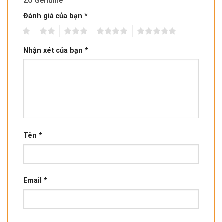
20 Genuine”
Đánh giá của bạn
*
1
2
3
4
5
Nhận xét của bạn
*
Tên
*
Email
*