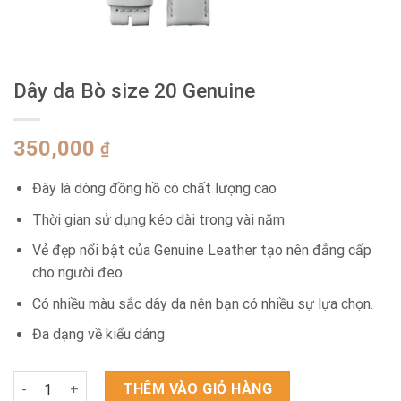
Dây da Bò size 20 Genuine
350,000
₫
Đây là dòng đồng hồ có chất lượng cao
Thời gian sử dụng kéo dài trong vài năm
Vẻ đẹp nổi bật của Genuine Leather tạo nên đẳng cấp
cho người đeo
Có nhiều màu sắc dây da nên bạn có nhiều sự lựa chọn.
Đa dạng về kiểu dáng
Dây da Bò size 20 Genuine số lượng
THÊM VÀO GIỎ HÀNG