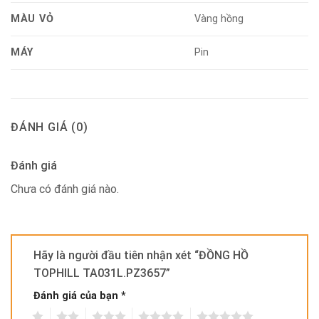
MÀU VỎ
Vàng hồng
MÁY
Pin
ĐÁNH GIÁ (0)
Đánh giá
Chưa có đánh giá nào.
Hãy là người đầu tiên nhận xét “ĐỒNG HỒ
TOPHILL TA031L.PZ3657”
Đánh giá của bạn
*
1
2
3
4
5