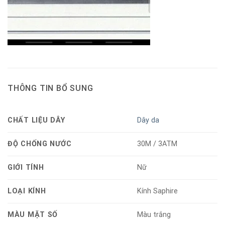
THÔNG TIN BỔ SUNG
CHẤT LIỆU DÂY
Dây da
ĐỘ CHỐNG NƯỚC
30M / 3ATM
GIỚI TÍNH
Nữ
LOẠI KÍNH
Kính Saphire
MÀU MẶT SỐ
Màu trắng