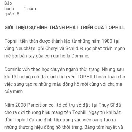
Bảo
hành
1 năm
quốc tế
GIỚI THIỆU SỰ HÌNH THÀNH PHÁT TRIỂN CỦA TOPHILL
Tophill tiền thân được thành lập từ những năm 1980 tại
vùng Neuchâtel bởi Cheryl và Schild. Được phát triển mạnh
mẽ bởi bàn tay của con gái họ là Dominic.
Dominic vốn theo học chuyên ngành thời trang. Nhưng sau
khi tốt nghiệp cô đã giành tình yêu TOPHILLhoàn toàn cho
việc sáng tạo ra những mẫu đồng hồ mới cùng với cha mẹ
của mình.
Năm 2008 Pericition co.,ltd có trụ sở đặt tại Thụy Sĩ đã
cho ra đời thương hiệu mang tên Tophill. Ngay từ khi bắt
đầu Tophill đã xác định tập trung vào việc sáng tạo ra
những thương hiệu đồng hồ thời trang. Bằng tâm huyết và