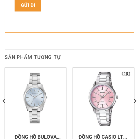
SẢN PHẨM TƯƠNG TỰ
ĐỒNG HỒ BULOVA
ĐỒNG HỒ CASIO LTP-