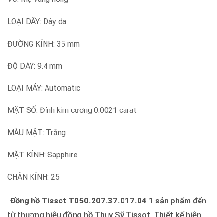
LOẠI DÂY: Dây da
ĐƯỜNG KÍNH: 35 mm
ĐỘ DÀY: 9.4 mm
LOẠI MÁY: Automatic
MẶT SỐ: Đính kim cương 0.0021 carat
MÀU MẶT: Trắng
MẶT KÍNH: Sapphire
CHÂN KÍNH: 25
Đồng hồ Tissot T050.207.37.017.04
1 sản phẩm đến
từ thương hiệu đồng hồ Thụy Sỹ Tissot. Thiết kế hiện