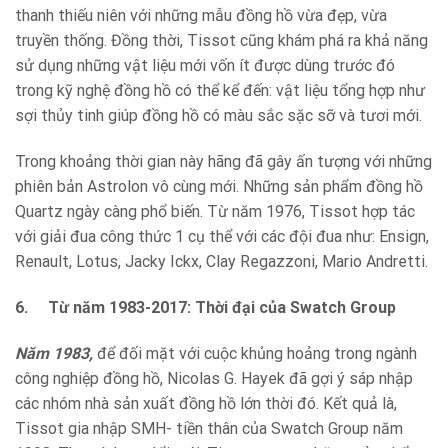
thanh thiếu niên với những mẫu đồng hồ vừa đẹp, vừa
truyền thống. Đồng thời, Tissot cũng khám phá ra khả năng
sử dụng những vật liệu mới vốn ít được dùng trước đó
trong kỹ nghệ đồng hồ có thể kể đến: vật liệu tổng hợp như
sợi thủy tinh giúp đồng hồ có màu sắc sặc sỡ và tươi mới.
Trong khoảng thời gian này hãng đã gây ấn tượng với những
phiên bản Astrolon vô cùng mới. Những sản phẩm đồng hồ
Quartz ngày càng phổ biến. Từ năm 1976, Tissot hợp tác
với giải đua công thức 1 cụ thể với các đội đua như: Ensign,
Renault, Lotus, Jacky Ickx, Clay Regazzoni, Mario Andretti.
6.
Từ năm 1983-2017: Thời đại của Swatch Group
Năm 1983,
để đối mặt với cuộc khủng hoảng trong ngành
công nghiệp đồng hồ, Nicolas G. Hayek đã gợi ý sáp nhập
các nhóm nhà sản xuất đồng hồ lớn thời đó. Kết quả là,
Tissot gia nhập SMH- tiền thân của Swatch Group năm