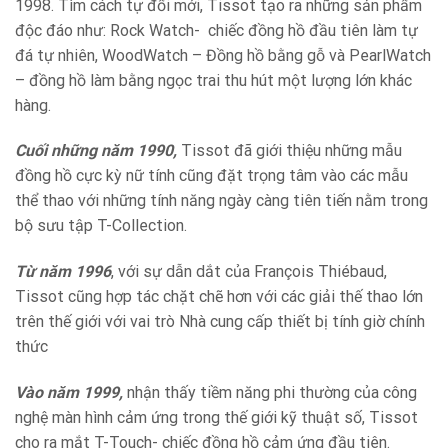
1998. Tìm cách tự đổi mới, Tissot tạo ra những sản phẩm
độc đáo như: Rock Watch- chiếc đồng hồ đầu tiên làm tự
đá tự nhiên, WoodWatch – Đồng hồ bằng gỗ và PearlWatch
– đồng hồ làm bằng ngọc trai thu hút một lượng lớn khác
hàng.
Cuối những năm 1990,
Tissot đã giới thiệu những mẫu
đồng hồ cực kỳ nữ tính cũng đặt trọng tâm vào các mẫu
thể thao với những tính năng ngày càng tiên tiến nằm trong
bộ sưu tập T-Collection.
Từ năm 1996
, với sự dẫn dắt của François Thiébaud,
Tissot cũng hợp tác chặt chẽ hơn với các giải thế thao lớn
trên thế giới với vai trò Nhà cung cấp thiết bị tính giờ chính
thức
Vào năm 1999,
nhận thấy tiềm năng phi thường của công
nghệ màn hình cảm ứng trong thế giới kỹ thuật số, Tissot
cho ra mắt T-Touch- chiếc đồng hồ cảm ứng đầu tiên.