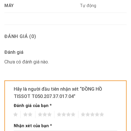
MÁY
Tự động
ĐÁNH GIÁ (0)
Đánh giá
Chưa có đánh giá nào.
Hãy là người đầu tiên nhận xét “ĐỒNG HỒ
TISSOT T050.207.37.017.04”
Đánh giá của bạn
*
1
2
3
4
5
Nhận xét của bạn
*