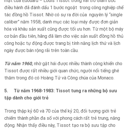
mặt của Edouard – Louis Tissot trong vài trò Giám đốc
điều hành đã đánh dấu 1 bước ngoặt trong công nghiệp chế
tác đồng hồ Tissot. Nhờ có sự ra đời của nguyên lý “single
caliber” năm 1958, danh mục các loại máy được đơn giản
hóa và khâu sản xuất cũng được tối ưu hơn. Từ một bộ máy
cơ bản đầu tiên, hãng đã làm cho việc sản xuất đồng hồ thủ
công hoặc tự động được trang bị tính năng lịch thứ và lịch
ngày được bán rộng rãi trên toàn cầu.
Từ năm 1960,
nhờ gặt hái được nhiều thành công khiến cho
Tissot được rất nhiều giới quan chức, người nổi tiếng ghé
thăm trong đó có Hoàng Tử và Công chúa của Monaco.
5.
Từ năm 1968-1983: Tissot tung ra những bộ sưu
tập dành cho giới trẻ
Trong thập kỷ 60 và 70 của thế kỷ 20, đối tượng giới trẻ
chiếm thành phần đa số với phong cách rất trẻ trung, năng
động. Nhận thấy điều này, Tissot tạo ra bộ sưu tập cho