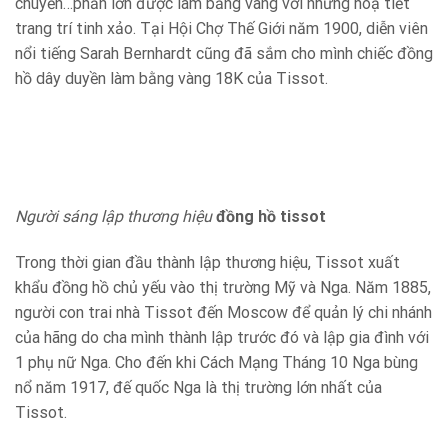
chuyền…phần lớn được làm bằng vàng với những hoạ tiết
trang trí tinh xảo. Tại Hội Chợ Thế Giới năm 1900, diễn viên
nổi tiếng Sarah Bernhardt cũng đã sắm cho mình chiếc đồng
hồ dây duyền làm bằng vàng 18K của Tissot.
Người sáng lập thương hiệu
đồng hồ tissot
Trong thời gian đầu thành lập thương hiệu, Tissot xuất
khẩu đồng hồ chủ yếu vào thị trường Mỹ và Nga. Năm 1885,
người con trai nhà Tissot đến Moscow để quản lý chi nhánh
của hãng do cha mình thành lập trước đó và lập gia đình với
1 phụ nữ Nga. Cho đến khi Cách Mạng Tháng 10 Nga bùng
nổ năm 1917, đế quốc Nga là thị trường lớn nhất của
Tissot.