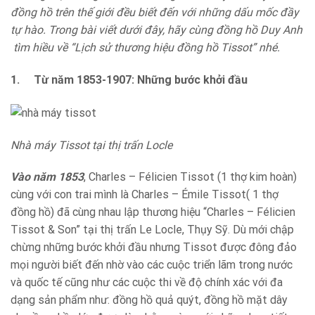
đồng hồ trên thế giới đều biết đến với những dấu mốc đầy
tự hào. Trong bài viết dưới đây, hãy cùng đồng hồ Duy Anh
tìm hiều về “Lịch sử thương hiệu đồng hồ Tissot” nhé.
1.
Từ năm 1853-1907: Những bước khởi đầu
Nhà máy Tissot tại thị trấn Locle
Vào năm 1853
, Charles – Félicien Tissot (1 thợ kim hoàn)
cùng với con trai mình là Charles – Émile Tissot( 1 thợ
đồng hồ) đã cùng nhau lập thương hiệu “Charles – Félicien
Tissot & Son” tại thị trấn Le Locle, Thụy Sỹ. Dù mới chập
chừng những bước khởi đầu nhưng Tissot được đông đảo
mọi người biết đến nhờ vào các cuộc triển lãm trong nước
và quốc tế cũng như các cuộc thi về độ chính xác với đa
dạng sản phẩm như: đồng hồ quả quýt, đồng hồ mặt dây