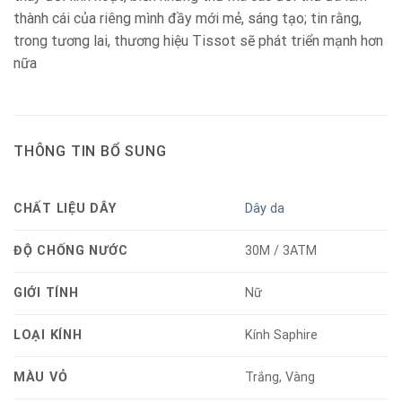
thành cái của riêng mình đầy mới mẻ, sáng tạo; tin rằng,
trong tương lai, thương hiệu Tissot sẽ phát triển mạnh hơn
nữa
THÔNG TIN BỔ SUNG
CHẤT LIỆU DÂY
Dây da
ĐỘ CHỐNG NƯỚC
30M / 3ATM
GIỚI TÍNH
Nữ
LOẠI KÍNH
Kính Saphire
MÀU VỎ
Trắng, Vàng