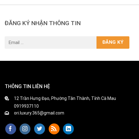
ĐĂNG KÝ NHẬN THÔNG TIN
THÔNG TIN LIÊN HỆ
12 Trần Hưng Đạo, Phường Tân Thành, Tỉnh Cà Mau
0919937110
ori.luxury.365@gmail.com