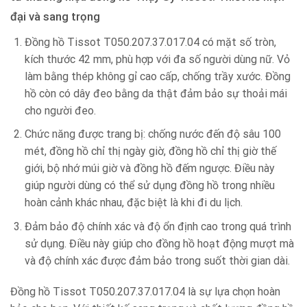
đại và sang trọng
Đồng hồ Tissot T050.207.37.017.04 có mặt số tròn,
kích thước 42 mm, phù hợp với đa số người dùng nữ. Vỏ
làm bằng thép không gỉ cao cấp, chống trầy xước. Đồng
hồ còn có dây đeo bằng da thật đảm bảo sự thoải mái
cho người đeo.
Chức năng được trang bị: chống nước đến độ sâu 100
mét, đồng hồ chỉ thị ngày giờ, đồng hồ chỉ thị giờ thế
giới, bộ nhớ múi giờ và đồng hồ đếm ngược. Điều này
giúp người dùng có thể sử dụng đồng hồ trong nhiều
hoàn cảnh khác nhau, đặc biệt là khi đi du lịch.
Đảm bảo độ chính xác và độ ổn định cao trong quá trình
sử dụng. Điều này giúp cho đồng hồ hoạt động mượt mà
và độ chính xác được đảm bảo trong suốt thời gian dài.
Đồng hồ Tissot T050.207.37.017.04 là sự lựa chọn hoàn