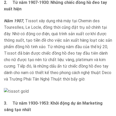
2.
Từ năm 1907-1930: Những chiếc đồng hồ đeo tay
xuất hiện
Năm 1907,
Tissot xây dụng nhà máy tại Chemin des
Toureslles, Le Locle, đồng thời cũng đặt trụ sở chính tại
đây. Nhờ có động cơ điện, quá trình sản xuất cơ khí được
thông suốt, tạo tiền đề cho việc sản xuất hàng loạt các sản
phẩm đồng hồ tinh xảo. Từ những năm đầu của thế kỷ 20,
Tissot đã bán được chiếc đồng hồ đeo tay đầu tiên dành
cho nữ được tạo nên từ chất liệu: vàng, platimum và kim
cương. Tiếp đó, là những dấu ấn từ chiếc đồng hồ đeo tay
dành cho nam có thiết kế theo phong cách nghệ thuật Deco
và Trường Phái Tân Nghệ Thuật thời bấy giờ.
3.
Từ năm 1930-1953: Khởi động dự án Marketing
sáng tạo nhất