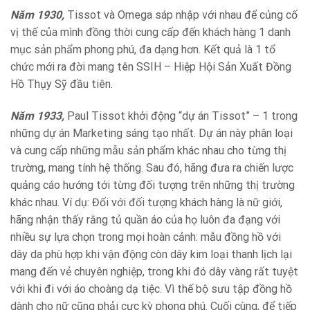
Năm 1930,
Tissot và Omega sáp nhập với nhau để củng cố
vị thế của mình đồng thời cung cấp đến khách hàng 1 danh
mục sản phẩm phong phú, đa dạng hơn. Kết quả là 1 tổ
chức mới ra đời mang tên SSIH – Hiệp Hội Sản Xuất Đồng
Hồ Thụy Sỹ đầu tiên.
Năm 1933,
Paul Tissot khởi động “dự án Tissot” – 1 trong
những dự án Marketing sáng tạo nhất. Dự án này phân loại
và cung cấp những mẫu sản phẩm khác nhau cho từng thị
trường, mang tính hệ thống. Sau đó, hãng đưa ra chiến lược
quảng cáo hướng tới từng đối tượng trên những thị trường
khác nhau. Ví dụ: Đối với đối tượng khách hàng là nữ giới,
hãng nhận thấy rằng tủ quần áo của họ luôn đa đạng với
nhiều sự lựa chọn trong mọi hoàn cảnh: mẫu đồng hồ với
dây da phù hợp khi vận động còn dây kim loại thanh lịch lại
mang đến vẻ chuyên nghiệp, trong khi đó dây vàng rất tuyệt
với khi đi với áo choàng dạ tiệc. Vì thế bộ sưu tập đồng hồ
dành cho nữ cũng phải cực kỳ phong phú. Cuối cùng, để tiếp