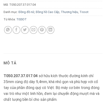
Mã:
T050.207.37.017.04
Danh mục:
Đồng đồ nữ
,
Đồng hồ Cao Cấp
,
Thương hiệu
,
Tissot
Từ khóa:
TISSOT
MÔ TẢ
T050.207.37.017.04
sở hữu kích thước đường kính chỉ
35mm cùng độ dày 9,4mm, khá nhỏ gọn và phù hợp với cổ
tay của phần đông quý cô Việt. Bộ máy cơ bên trong đóng
vai trò như một linh hồn, đem lại chuyển động mượt mà và
chất lượng bền bỉ cho sản phẩm.