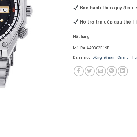
Bảo hành theo quy định 
Hỗ trợ trả góp qua thẻ T
Hết hàng
Mã:
RA-AA0B02R19B
Danh mục:
Đồng hồ nam
,
Orient
,
Thư