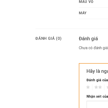
MÀU VỎ
MÁY
Đánh giá
ĐÁNH GIÁ (0)
Chưa có đánh giá
Hãy là n
Đánh giá củ
1
2
3
Nhận xét củ