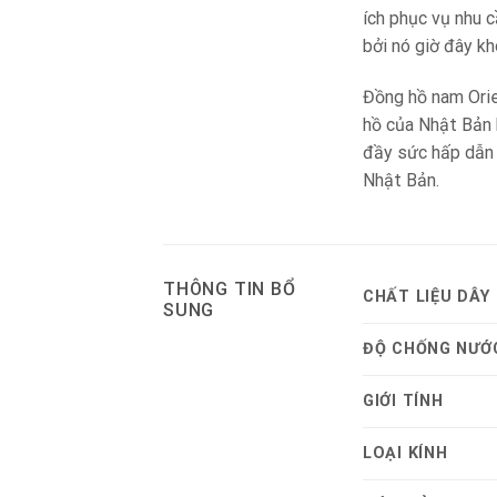
ích phục vụ nhu 
bởi nó giờ đây k
Đồng hồ nam Orie
hồ của Nhật Bản k
đầy sức hấp dẫn 
Nhật Bản.
THÔNG TIN BỔ
CHẤT LIỆU DÂY
SUNG
ĐỘ CHỐNG NƯỚ
GIỚI TÍNH
LOẠI KÍNH