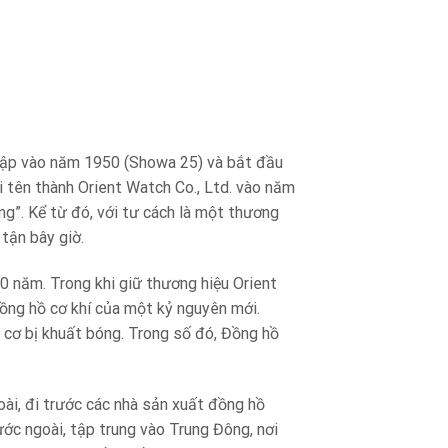
 lập vào năm 1950 (Showa 25) và bắt đầu
i tên thành Orient Watch Co., Ltd. vào năm
ng”. Kể từ đó, với tư cách là một thương
tận bây giờ.
0 năm. Trong khi giữ thương hiệu Orient
đồng hồ cơ khí của một kỷ nguyên mới.
 cơ bị khuất bóng. Trong số đó, Đồng hồ
ài, đi trước các nhà sản xuất đồng hồ
ớc ngoài, tập trung vào Trung Đông, nơi