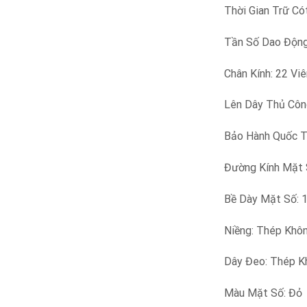
Thời Gian Trữ Cót
Tần Số Dao Động
Chân Kính: 22 Viê
Lên Dây Thủ Côn
Bảo Hành Quốc T
Đường Kính Mặt 
Bề Dày Mặt Số: 
Niềng: Thép Khôn
Dây Đeo: Thép K
Màu Mặt Số: Đỏ