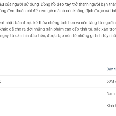
cầu của người sử dụng. Đồng hồ đeo tay trở thành người bạn thân
hông đơn thuần chỉ để xem giờ mà nó còn khẳng định được cá tín
nt nhật bản được kế thừa những tinh hoa và nền tảng từ người 
hác đã cho ra đời những sản phẩm cao cấp tinh tế, sắc xảo trong 
ngay từ cái nhìn đầu tiên, được tạo nên từ những gì tinh túy n
Dây 
C
50M 
Nam
Kính