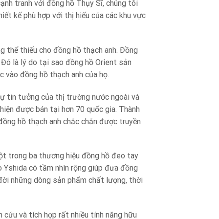
ạnh tranh với đồng hồ Thụy Sĩ, chúng tôi
iết kế phù hợp với thị hiếu của các khu vực
g thể thiếu cho đồng hồ thạch anh. Đồng
Đó là lý do tại sao đồng hồ Orient sản
ực vào đồng hồ thạch anh của họ.
sự tin tưởng của thị trường nước ngoài và
 hiện được bán tại hơn 70 quốc gia. Thành
 đồng hồ thạch anh chắc chắn được truyền
ột trong ba thương hiệu đồng hồ đeo tay
ro Yshida có tầm nhìn rộng giúp đưa đồng
 đời những dòng sản phẩm chất lượng, thời
 cứu và tích hợp rất nhiều tính năng hữu