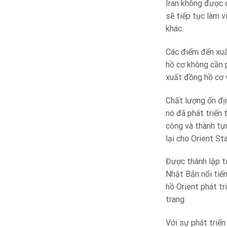
Iran không được 
sẽ tiếp tục làm v
khác.
Các điểm đến xuấ
hồ cơ không cần p
xuất đồng hồ cơ 
Chất lượng ổn địn
nó đã phát triển 
công và thành tự
lại cho Orient Sta
Được thành lập t
Nhật Bản nổi tiến
hồ Orient phát t
trang.
Với sự phát triể