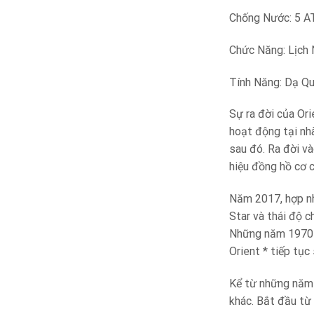
Chống Nước: 5 
Chức Năng: Lịch 
Tính Năng: Dạ Q
Sự ra đời của Or
hoạt động tại nh
sau đó. Ra đời và
hiệu đồng hồ cơ 
Năm 2017, hợp nh
Star và thái độ 
Những năm 1970 v
Orient * tiếp tục
Kể từ những năm 
khác. Bắt đầu từ