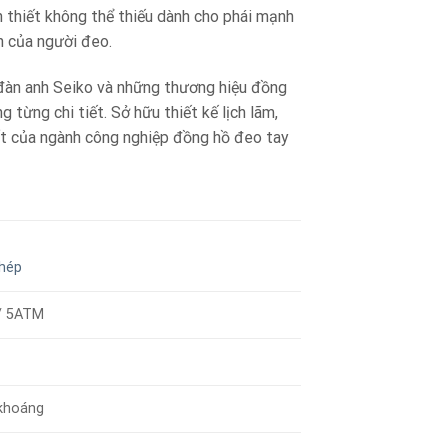
 thiết không thể thiếu dành cho phái mạnh
h của người đeo.
đàn anh Seiko và những thương hiệu đồng
từng chi tiết. Sở hữu thiết kế lịch lãm,
hất của ngành công nghiệp đồng hồ đeo tay
thép
/ 5ATM
 khoáng