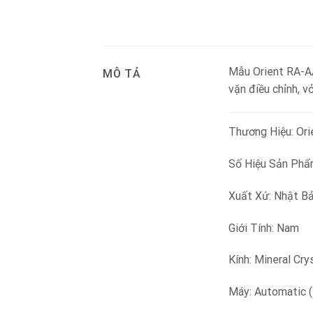
Mẫu Orient RA-AA
MÔ TẢ
vặn điều chỉnh, 
Thương Hiệu: Ori
Số Hiệu Sản Ph
Xuất Xứ: Nhật B
Giới Tính: Nam
Kính: Mineral Cry
Máy: Automatic 