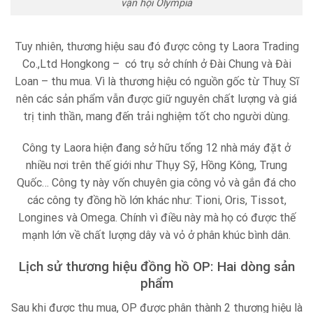
vận hội Olympia
Tuy nhiên, thương hiệu sau đó được công ty Laora Trading
Co.,Ltd Hongkong – có trụ sở chính ở Đài Chung và Đài
Loan – thu mua. Vì là thương hiệu có nguồn gốc từ Thuỵ Sĩ
nên các sản phẩm vẫn được giữ nguyên chất lượng và giá
trị tinh thần, mang đến trải nghiệm tốt cho người dùng.
Công ty Laora hiện đang sở hữu tổng 12 nhà máy đặt ở
nhiều nơi trên thế giới như Thụy Sỹ, Hồng Kông, Trung
Quốc… Công ty này vốn chuyên gia công vỏ và gắn đá cho
các công ty đồng hồ lớn khác như: Tioni, Oris, Tissot,
Longines và Omega. Chính vì điều này mà họ có được thế
mạnh lớn về chất lượng dây và vỏ ở phân khúc bình dân.
Lịch sử thương hiệu đồng hồ OP: Hai dòng sản
phẩm
Sau khi được thu mua, OP được phân thành 2 thương hiệu là