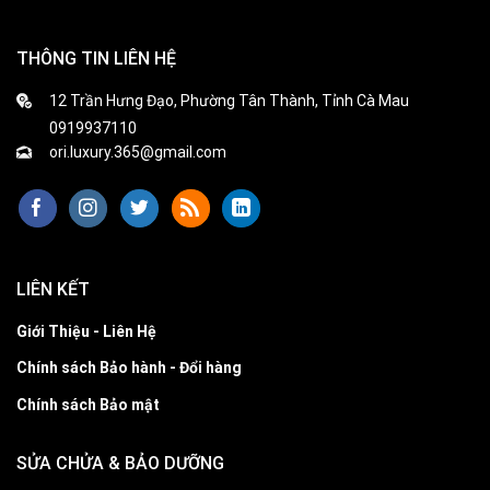
THÔNG TIN LIÊN HỆ
12 Trần Hưng Đạo, Phường Tân Thành, Tỉnh Cà Mau
0919937110
ori.luxury.365@gmail.com
LIÊN KẾT
Giới Thiệu - Liên Hệ
Chính sách Bảo hành - Đổi hàng
Chính sách Bảo mật
SỬA CHỬA & BẢO DƯỠNG