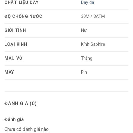
CHẤT LIỆU DÂY
Dây da
ĐỘ CHỐNG NƯỚC
30M / 3ATM
GIỚI TÍNH
Nữ
LOẠI KÍNH
Kính Saphire
MÀU VỎ
Trắng
MÁY
Pin
ĐÁNH GIÁ (0)
Đánh giá
Chưa có đánh giá nào.