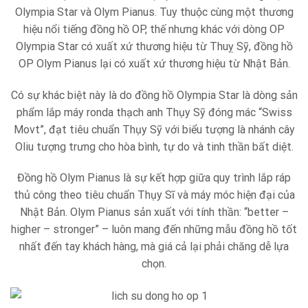
Olympia Star và Olym Pianus. Tuy thuộc cùng một thương
hiệu nổi tiếng đồng hồ OP, thế nhưng khác với dòng OP
Olympia Star có xuất xứ thương hiệu từ Thuỵ Sỹ, đồng hồ
OP Olym Pianus lại có xuất xứ thương hiệu từ Nhật Bản.
Có sự khác biệt này là do đồng hồ Olympia Star là dòng sản
phẩm lắp máy ronda thạch anh Thụy Sỹ đóng mác “Swiss
Movt”, đạt tiêu chuẩn Thụy Sỹ với biểu tượng là nhánh cây
Oliu tượng trưng cho hòa bình, tự do và tinh thần bất diệt.
Đồng hồ Olym Pianus là sự kết hợp giữa quy trình lắp ráp
thủ công theo tiêu chuẩn Thụy Sĩ và máy móc hiện đại của
Nhật Bản. Olym Pianus sản xuất với tính thần: “better –
higher – stronger” – luôn mang đến những mẫu đồng hồ tốt
nhất đến tay khách hàng, mà giá cả lại phải chăng dễ lựa
chọn.