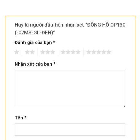
Hãy là người đầu tiên nhận xét “ĐỒNG HỒ OP130
(-07MS-GL-ĐEN)”
Đánh giá của bạn
*
1
2
3
4
5
Nhận xét của bạn
*
Tên
*