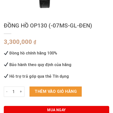
ĐỒNG HỒ OP130 (-07MS-GL-ĐEN)
3,300,000
₫
Đồng hồ chính hãng 100%
Bảo hành theo quy định của hãng
Hỗ trợ trả góp qua thẻ Tín dụng
ĐỒNG HỒ OP130 (-07MS-GL-ĐEN) số lượng
THÊM VÀO GIỎ HÀNG
MUA NGAY