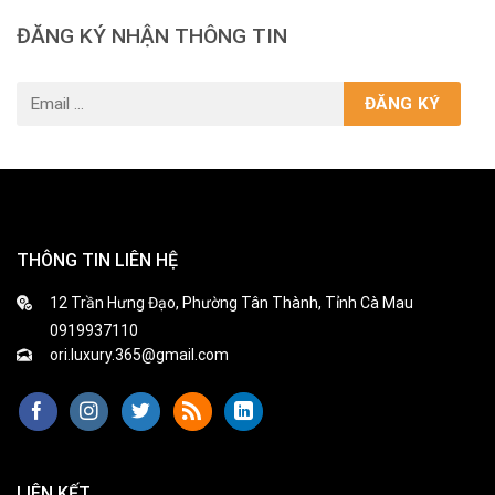
ĐĂNG KÝ NHẬN THÔNG TIN
THÔNG TIN LIÊN HỆ
12 Trần Hưng Đạo, Phường Tân Thành, Tỉnh Cà Mau
0919937110
ori.luxury.365@gmail.com
LIÊN KẾT