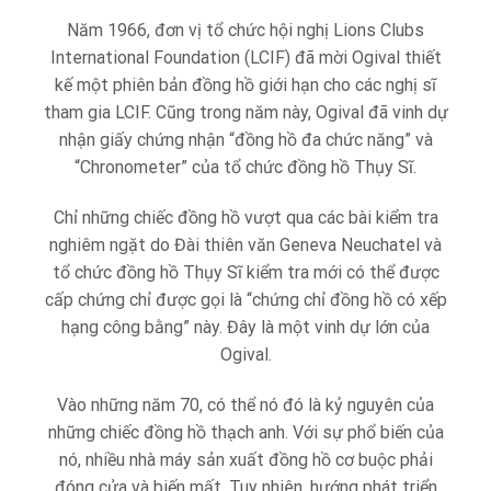
Năm 1966, đơn vị tổ chức hội nghị Lions Clubs
International Foundation (LCIF) đã mời Ogival thiết
kế một phiên bản đồng hồ giới hạn cho các nghị sĩ
tham gia LCIF. Cũng trong năm này, Ogival đã vinh dự
nhận giấy chứng nhận “đồng hồ đa chức năng” và
“Chronometer” của tổ chức đồng hồ Thụy Sĩ.
Chỉ những chiếc đồng hồ vượt qua các bài kiểm tra
nghiêm ngặt do Đài thiên văn Geneva Neuchatel và
tổ chức đồng hồ Thụy Sĩ kiểm tra mới có thể được
cấp chứng chỉ được gọi là “chứng chỉ đồng hồ có xếp
hạng công bằng” này. Đây là một vinh dự lớn của
Ogival.
Vào những năm 70, có thể nó đó là kỷ nguyên của
những chiếc đồng hồ thạch anh. Với sự phổ biến của
nó, nhiều nhà máy sản xuất đồng hồ cơ buộc phải
đóng cửa và biến mất. Tuy nhiên, hướng phát triển