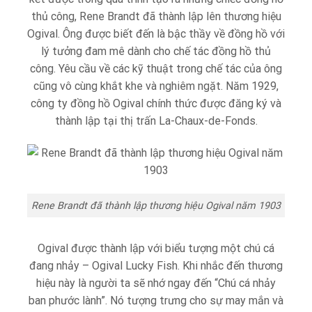
thủ công, Rene Brandt đã thành lập lên thương hiệu
Ogival. Ông được biết đến là bậc thầy về đồng hồ với
lý tưởng đam mê dành cho chế tác đồng hồ thủ
công. Yêu cầu về các kỹ thuật trong chế tác của ông
cũng vô cùng khắt khe và nghiêm ngặt. Năm 1929,
công ty đồng hồ Ogival chính thức được đăng ký và
thành lập tại thị trấn La-Chaux-de-Fonds.
Rene Brandt đã thành lập thương hiệu Ogival năm 1903
Ogival được thành lập với biểu tượng một chú cá
đang nhảy – Ogival Lucky Fish. Khi nhắc đến thương
hiệu này là người ta sẽ nhớ ngay đến “Chú cá nhảy
ban phước lành”. Nó tượng trưng cho sự may mắn và