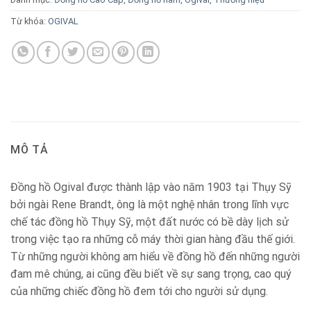
Từ khóa:
OGIVAL
MÔ TẢ
Đồng hồ Ogival được thành lập vào năm 1903 tại Thụy Sỹ
bởi ngài Rene Brandt, ông là một nghệ nhân trong lĩnh vực
chế tác đồng hồ Thụy Sỹ, một đất nước có bề dày lịch sử
trong việc tạo ra những cỗ máy thời gian hàng đầu thế giới.
Từ những người không am hiểu về đồng hồ đến những người
đam mê chúng, ai cũng đều biết về sự sang trọng, cao quý
của những chiếc đồng hồ đem tới cho người sử dụng.