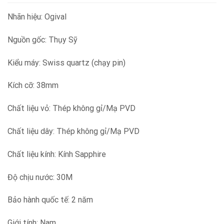
Nhãn hiệu: Ogival
Nguồn gốc: Thụy Sỹ
Kiểu máy: Swiss quartz (chạy pin)
Kích cỡ: 38mm
Chất liệu vỏ: Thép không gỉ/Mạ PVD
Chất liệu dây: Thép không gỉ/Mạ PVD
Chất liệu kính: Kính Sapphire
Độ chịu nước: 30M
Bảo hành quốc tế: 2 năm
Giới tính: Nam