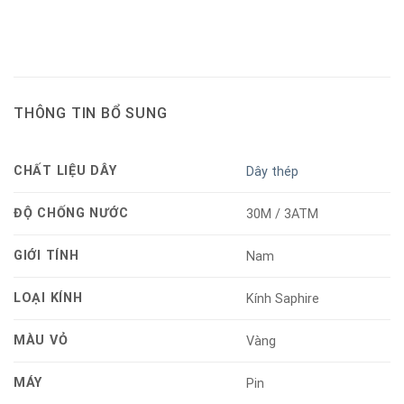
THÔNG TIN BỔ SUNG
CHẤT LIỆU DÂY
Dây thép
ĐỘ CHỐNG NƯỚC
30M / 3ATM
GIỚI TÍNH
Nam
LOẠI KÍNH
Kính Saphire
MÀU VỎ
Vàng
MÁY
Pin