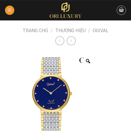
Skip
to
content
TRANG CHỦ
/
THƯƠNG HIỆU
/
OGIVAL