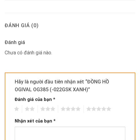
ĐÁNH GIÁ (0)
Đánh giá
Chưa có đánh giá nào.
Hãy là người đầu tiên nhận xét “ĐỒNG HỒ
OGIVAL OG385 (-022GSK XANH)”
Đánh giá của bạn
*
1
2
3
4
5
Nhận xét của bạn
*