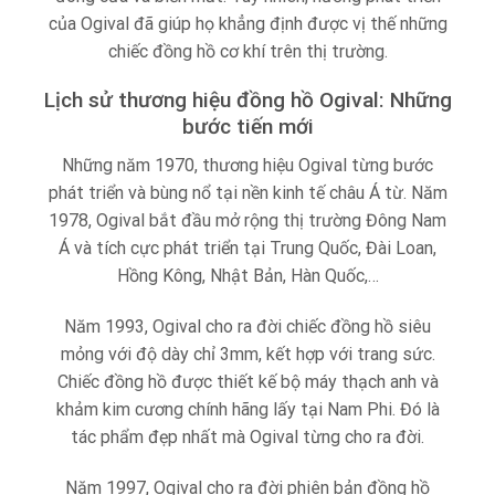
của Ogival đã giúp họ khẳng định được vị thế những
chiếc đồng hồ cơ khí trên thị trường.
Lịch sử thương hiệu đồng hồ Ogival: Những
bước tiến mới
Những năm 1970, thương hiệu Ogival từng bước
phát triển và bùng nổ tại nền kinh tế châu Á từ. Năm
1978, Ogival bắt đầu mở rộng thị trường Đông Nam
Á và tích cực phát triển tại Trung Quốc, Đài Loan,
Hồng Kông, Nhật Bản, Hàn Quốc,…
Năm 1993, Ogival cho ra đời chiếc đồng hồ siêu
mỏng với độ dày chỉ 3mm, kết hợp với trang sức.
Chiếc đồng hồ được thiết kế bộ máy thạch anh và
khảm kim cương chính hãng lấy tại Nam Phi. Đó là
tác phẩm đẹp nhất mà Ogival từng cho ra đời.
Năm 1997, Ogival cho ra đời phiên bản đồng hồ