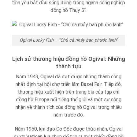
tình yêu bắt đầu sống động trong ngành công nghiệp
đồng hồ Thụy Sĩ.
Ogival Lucky Fish – “Chú cá nhảy ban phước lành”
Lịch sử thương hiệu đồng hồ Ogival: Những
thành tựu
Năm 1949, Ogival đã đạt được những thành công
nhất định tại hội chợ triển lãm Basel Fair. Tiếp đó,
thương hiệu xuất hiện trên trang bìa của tạp chí
đồng hồ Europa nổi tiếng thế giới và một sự công
nhận về thành tích của đồng hồ Ogival trong nhiều
năm trước đó.
Năm 1950, khi đạo Cơ Đốc được thừa nhận, Ogival
được Vatican lựa chọn để tạo ra một chiếc đồng hồ