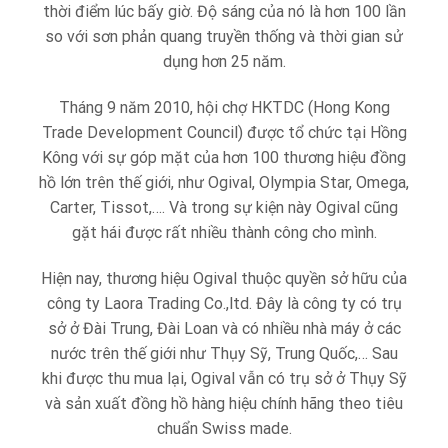
thời điểm lúc bấy giờ. Độ sáng của nó là hơn 100 lần
so với sơn phản quang truyền thống và thời gian sử
dụng hơn 25 năm.
Tháng 9 năm 2010, hội chợ HKTDC (Hong Kong
Trade Development Council) được tổ chức tại Hồng
Kông với sự góp mặt của hơn 100 thương hiệu đồng
hồ lớn trên thế giới, như Ogival, Olympia Star, Omega,
Carter, Tissot,…. Và trong sự kiện này Ogival cũng
gặt hái được rất nhiều thành công cho mình.
Hiện nay, thương hiệu Ogival thuộc quyền sở hữu của
công ty Laora Trading Co.,ltd. Đây là công ty có trụ
sở ở Đài Trung, Đài Loan và có nhiều nhà máy ở các
nước trên thế giới như Thụy Sỹ, Trung Quốc,… Sau
khi được thu mua lại, Ogival vẫn có trụ sở ở Thụy Sỹ
và sản xuất đồng hồ hàng hiệu chính hãng theo tiêu
chuẩn Swiss made.