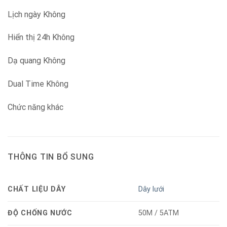
Lịch ngày Không
Hiển thị 24h Không
Dạ quang Không
Dual Time Không
Chức năng khác
THÔNG TIN BỔ SUNG
CHẤT LIỆU DÂY
Dây lưới
ĐỘ CHỐNG NƯỚC
50M / 5ATM