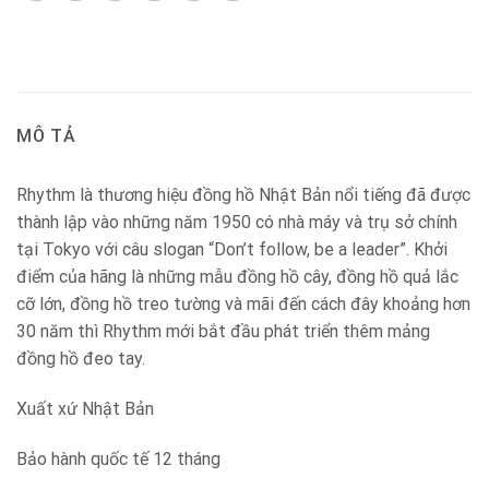
MÔ TẢ
Rhythm là thương hiệu đồng hồ Nhật Bản nổi tiếng đã được
thành lập vào những năm 1950 có nhà máy và trụ sở chính
tại Tokyo với câu slogan “Don’t follow, be a leader”. Khởi
điểm của hãng là những mẫu đồng hồ cây, đồng hồ quả lắc
cỡ lớn, đồng hồ treo tường và mãi đến cách đây khoảng hơn
30 năm thì Rhythm mới bắt đầu phát triển thêm mảng
đồng hồ đeo tay.
Xuất xứ Nhật Bản
Bảo hành quốc tế 12 tháng