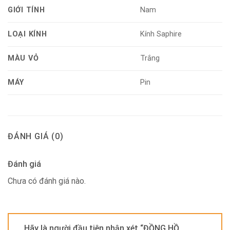
GIỚI TÍNH
Nam
LOẠI KÍNH
Kính Saphire
MÀU VỎ
Trắng
MÁY
Pin
ĐÁNH GIÁ (0)
Đánh giá
Chưa có đánh giá nào.
Hãy là người đầu tiên nhận xét “ĐỒNG HỒ