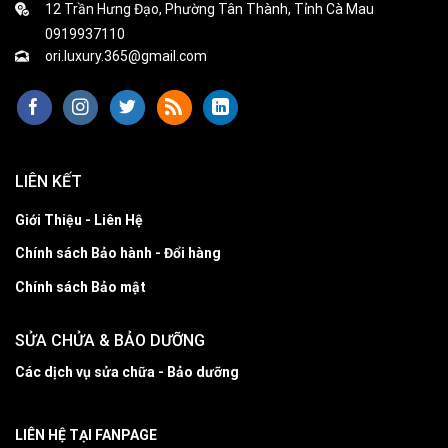
12 Trần Hưng Đạo, Phường Tân Thành, Tỉnh Cà Mau
0919937110
ori.luxury.365@gmail.com
LIÊN KẾT
Giới Thiệu - Liên Hệ
Chính sách Bảo hành - Đổi hàng
Chính sách Bảo mật
SỬA CHỬA & BẢO DƯỠNG
Các dịch vụ sửa chữa - Bảo dưỡng
LIÊN HỆ TẠI FANPAGE