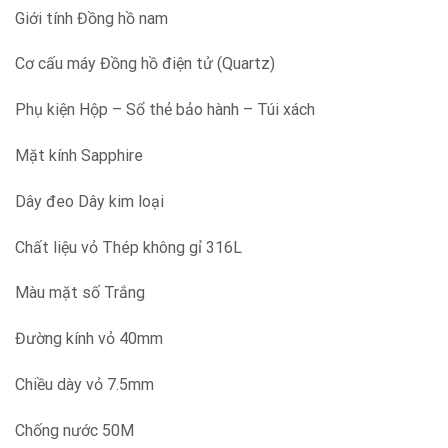
Giới tính Đồng hồ nam
Cơ cấu máy Đồng hồ điện tử (Quartz)
Phụ kiện Hộp – Sổ thẻ bảo hành – Túi xách
Mặt kính Sapphire
Dây đeo Dây kim loại
Chất liệu vỏ Thép không gỉ 316L
Màu mặt số Trắng
Đường kính vỏ 40mm
Chiều dày vỏ 7.5mm
Chống nước 50M