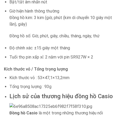
Bật/tắt âm nhấn nút
Giờ hiện hành thông thường
Đồng hồ kim: 3 kim (giờ, phút (kim di chuyển 10 giây một
lần), giây)
Đồng hồ số: Giờ, phút, giây, chiều, tháng, ngày, thứ
Độ chính xác: ±15 giây một tháng
Tuổi thọ pin xấp xỉ: 2 năm với pin SR927W × 2
Kích thước vỏ / Tổng trọng lượng
Kích thước vỏ : 53×47,1×13,2mm
Tổng trọng lượng : 93g
Lịch sử của thương hiệu đồng hồ Casio
Đồng hồ Casio
là một trong những thương hiệu nổi