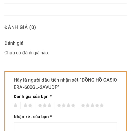
ĐÁNH GIÁ (0)
Đánh giá
Chưa có đánh giá nào.
Hãy là người đầu tiên nhận xét “ĐỒNG HỒ CASIO
ERA-600GL-2AVUDF”
Đánh giá của bạn
*
1
2
3
4
5
Nhận xét của bạn
*