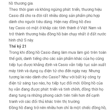
hồ thương gia.
Theo thời gian và không ngừng phát triển, thương hiệu
Casio đã cho ra đời rất nhiều dòng sản phẩm phù hợp
dành cho người tiêu dùng. Hiện nay đồng hồ đeo
tay Casio có mặt ở khắp các tỉnh thành ở Việt Nam và
trở thành thương hiệu đồng hồ bán chạy nhất ở đất nước
hình chữ S này.
Thế kỷ 21
Trong khi đồng hồ Casio đang làm mưa làm gió trên toàn
thế giới, danh tiếng cho các sản phẩm khác của họ cũng
tiếp tục được khẳng định và Casio vẫn tiếp tục sản xuất
máy tính và dụng cụ điện tử cho đến ngày nay. Nhưng
tương lai nào dành cho Casio? Như với bất kỳ công ty
điện tử sáng tạo nào, họ tiếp tục đổi mới. Đồng hồ của
họ vẫn đang được phát triển và tinh chỉnh, đồng thời họ
đang tung ra những phong cách tiên tiến hơn để cạnh
tranh với các đối thủ khác trên thị trường.
Đồng hồ đang trở nên nhiều hơn chỉ là một chiếc đồng hồ,