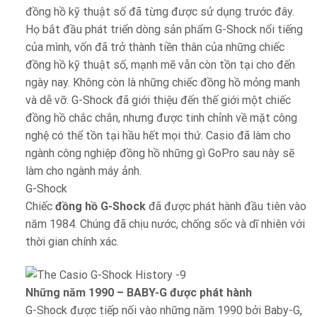
đồng hồ kỹ thuật số đã từng được sử dụng trước đây.
Họ bắt đầu phát triển dòng sản phẩm G-Shock nổi tiếng
của mình, vốn đã trở thành tiền thân của những chiếc
đồng hồ kỹ thuật số, mạnh mẽ vẫn còn tồn tại cho đến
ngày nay. Không còn là những chiếc đồng hồ mỏng manh
và dễ vỡ. G-Shock đã giới thiệu đến thế giới một chiếc
đồng hồ chắc chắn, nhưng được tinh chỉnh về mặt công
nghệ có thể tồn tại hầu hết mọi thứ. Casio đã làm cho
ngành công nghiệp đồng hồ những gì GoPro sau này sẽ
làm cho ngành máy ảnh.
G-Shock
Chiếc
đồng hồ G-Shock
đã được phát hành đầu tiên vào
năm 1984. Chúng đã chịu nước, chống sốc và dĩ nhiên với
thời gian chính xác.
Những năm 1990 – BABY-G được phát hành
G-Shock được tiếp nối vào những năm 1990 bởi Baby-G,