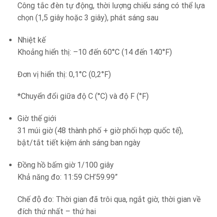
Công tắc đèn tự động, thời lượng chiếu sáng có thể lựa
chọn (1,5 giây hoặc 3 giây), phát sáng sau
Nhiệt kế
Khoảng hiển thị: –10 đến 60°C (14 đến 140°F)
Đơn vị hiển thị: 0,1°C (0,2°F)
*Chuyển đổi giữa độ C (°C) và độ F (°F)
Giờ thế giới
31 múi giờ (48 thành phố + giờ phối hợp quốc tế),
bật/tắt tiết kiệm ánh sáng ban ngày
Đồng hồ bấm giờ 1/100 giây
Khả năng đo: 11:59 CH’59.99”
Chế độ đo: Thời gian đã trôi qua, ngắt giờ, thời gian về
đích thứ nhất – thứ hai