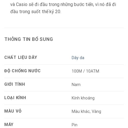
và Casio sẽ đi đầu trong những bước tiến, vì nó đã đi
đầu trong suốt thế kỷ 20.
THÔNG TIN BỔ SUNG
CHẤT LIỆU DÂY
Dây da
ĐỘ CHỐNG NƯỚC
100M / 10ATM
GIỚI TÍNH
Nam
LOẠI KÍNH
Kính khoáng
MÀU VỎ
Màu khác, Vàng
MÁY
Pin