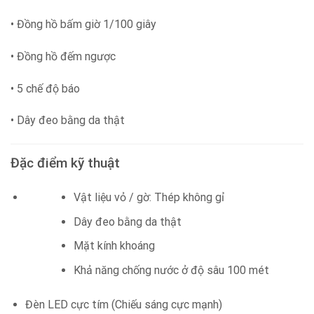
• Đồng hồ bấm giờ 1/100 giây
• Đồng hồ đếm ngược
• 5 chế độ báo
• Dây đeo bằng da thật
Đặc điểm kỹ thuật
Vật liệu vỏ / gờ: Thép không gỉ
Dây đeo bằng da thật
Mặt kính khoáng
Khả năng chống nước ở độ sâu 100 mét
Đèn LED cực tím (Chiếu sáng cực mạnh)