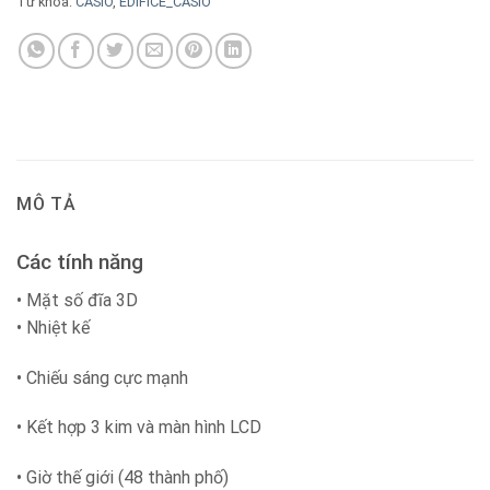
Từ khóa:
CASIO
,
EDIFICE_CASIO
MÔ TẢ
Các tính năng
• Mặt số đĩa 3D
• Nhiệt kế
• Chiếu sáng cực mạnh
• Kết hợp 3 kim và màn hình LCD
• Giờ thế giới (48 thành phố)