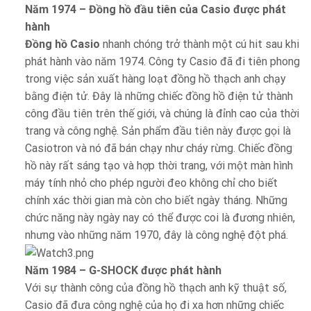
Năm 1974 – Đồng hồ đầu tiên của Casio được phát
hành
Đồng hồ Casio
nhanh chóng trở thành một cú hit sau khi
phát hành vào năm 1974. Công ty Casio đã đi tiên phong
trong việc sản xuất hàng loạt đồng hồ thạch anh chạy
bằng điện tử. Đây là những chiếc đồng hồ điện tử thành
công đầu tiên trên thế giới, và chúng là đỉnh cao của thời
trang và công nghệ. Sản phẩm đầu tiên này được gọi là
Casiotron và nó đã bán chạy như cháy rừng. Chiếc đồng
hồ này rất sáng tạo và hợp thời trang, với một màn hình
máy tính nhỏ cho phép người đeo không chỉ cho biết
chính xác thời gian mà còn cho biết ngày tháng. Những
chức năng này ngày nay có thể được coi là đương nhiên,
nhưng vào những năm 1970, đây là công nghệ đột phá.
Năm 1984 – G-SHOCK được phát hành
Với sự thành công của đồng hồ thạch anh kỹ thuật số,
Casio đã đưa công nghệ của họ đi xa hơn những chiếc