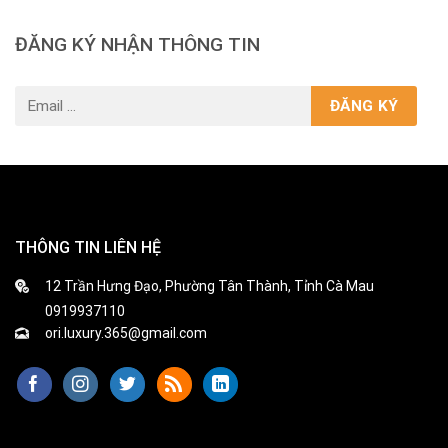
ĐĂNG KÝ NHẬN THÔNG TIN
THÔNG TIN LIÊN HỆ
12 Trần Hưng Đạo, Phường Tân Thành, Tỉnh Cà Mau
0919937110
ori.luxury.365@gmail.com