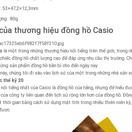
 : 53×47,2×12,3mm
ợng : 80g
 của thương hiệu đồng hồ Casio
o
là một trong những thương hiệu nổi tiếng trên thế giới, trong 
chiếc đồng hồ chất lượng cao để đáp ứng nhu cầu thị trường. Chú
hững sản phẩm đồng hồ bền bỉ cho đến ngày nay.
 này, chúng tôi đi sâu vào lịch sử của một trong những nhà sản xu
c thế kỷ 20
ổi tiếng nhất của Casio là đồng hồ của hãng, nhưng để hiểu được
rí của công ty liên quan đến lịch sử rộng lớn hơn của đồng hồ. Đồ
t thời gian bằng cách sử dụng mặt trời trong nhiều thiên niên kỷ
 được.