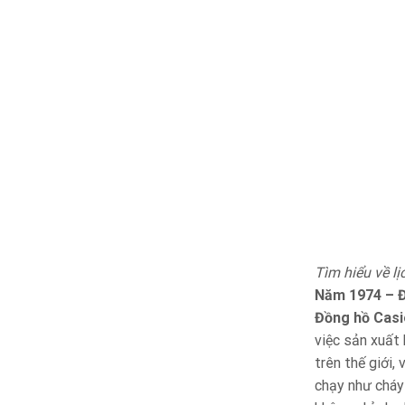
Tìm hiểu về l
Năm 1974 – Đ
Đồng hồ Casi
việc sản xuất
trên thế giới,
chạy như cháy