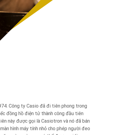
974. Công ty Casio đã đi tiên phong trong
iếc đồng hồ điện tử thành công đầu tiên
tiên này được gọi là Casiotron và nó đã bán
t màn hình máy tính nhỏ cho phép người đeo