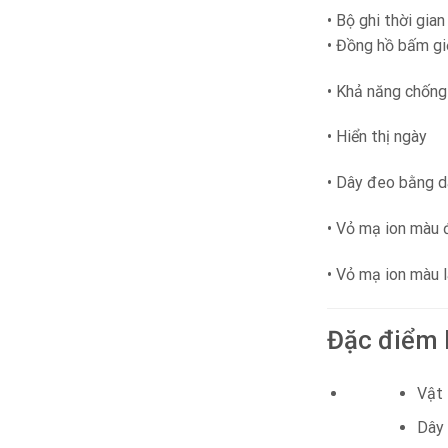
• Bộ ghi thời gia
• Đồng hồ bấm gi
• Khả năng chốn
• Hiển thị ngày
• Dây đeo bằng d
• Vỏ mạ ion màu
• Vỏ mạ ion màu
Đặc điểm 
Vật 
Dây 