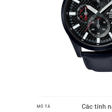
Các tính 
MÔ TẢ