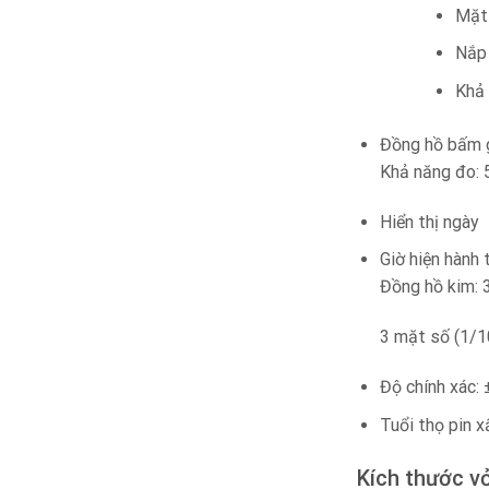
Mặt 
Nắp 
Khả 
Đồng hồ bấm g
Khả năng đo: 
Hiển thị ngày
Giờ hiện hành
Đồng hồ kim: 3 
3 mặt số (1/10
Độ chính xác:
Tuổi thọ pin 
Kích thước v