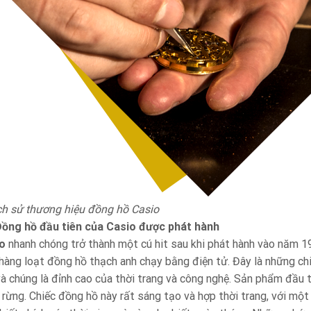
ịch sử thương hiệu đồng hồ Casio
ồng hồ đầu tiên của Casio được phát hành
o
nhanh chóng trở thành một cú hit sau khi phát hành vào năm 1
 hàng loạt đồng hồ thạch anh chạy bằng điện tử. Đây là những ch
 và chúng là đỉnh cao của thời trang và công nghệ. Sản phẩm đầu 
 rừng. Chiếc đồng hồ này rất sáng tạo và hợp thời trang, với mộ