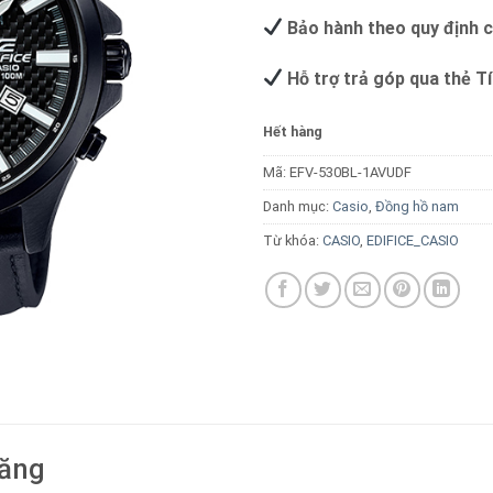
Bảo hành theo quy định 
Hỗ trợ trả góp qua thẻ T
Hết hàng
Mã:
EFV-530BL-1AVUDF
Danh mục:
Casio
,
Đồng hồ nam
Từ khóa:
CASIO
,
EDIFICE_CASIO
năng