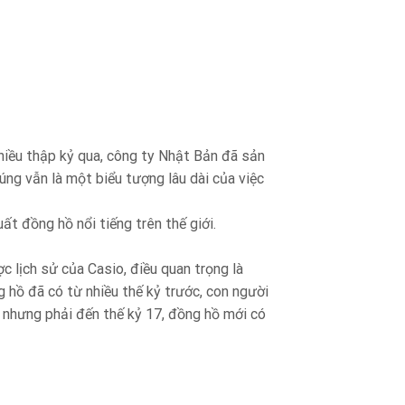
nhiều thập kỷ qua, công ty Nhật Bản đã sản
ng vẫn là một biểu tượng lâu dài của việc
ất đồng hồ nổi tiếng trên thế giới.
 lịch sử của Casio, điều quan trọng là
ng hồ đã có từ nhiều thế kỷ trước, con người
, nhưng phải đến thế kỷ 17, đồng hồ mới có