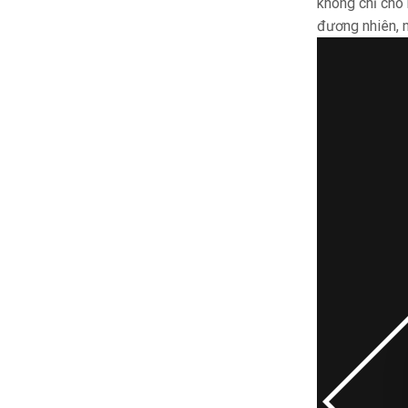
không chỉ cho 
đương nhiên, 