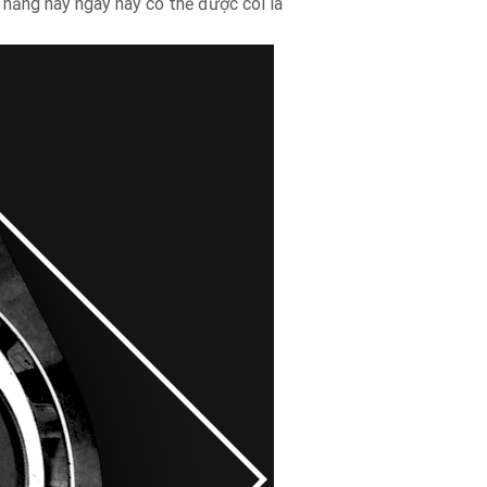
 năng này ngày nay có thể được coi là