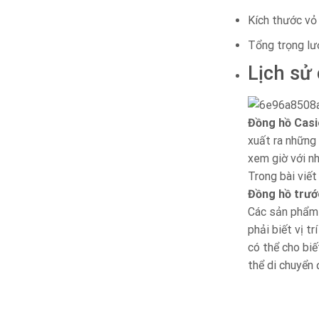
Kích thước vỏ
Tổng trọng lư
Lịch sử
Đồng hồ Casi
xuất ra những 
xem giờ với n
Trong bài viết
Đồng hồ trướ
Các sản phẩm n
phải biết vị t
có thể cho biế
thể di chuyển