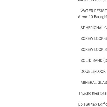
WATER RESISTAN
được. 10 Bar nghĩ
SPHERICHAL GLA
SCREW LOCK GRO
SCREW LOCK BA
SOLID BAND (D
DOUBLE-LOCK, 1
MINERAL GLASS (
Thương hiệu Cas
Bộ sưu tập Edifi