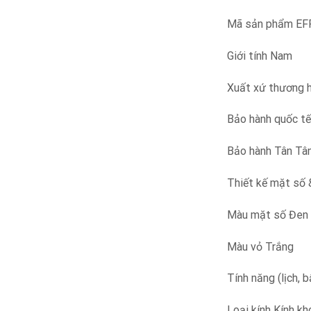
Mã sản phẩm E
Giới tính Nam
Xuất xứ thương 
Bảo hành quốc tế
Bảo hành Tân Tân
Thiết kế mặt số
Màu mặt số Đen
Màu vỏ Trắng
Tính năng (lịch, b
Loại kính Kính k