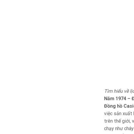
Tìm hiểu về l
Năm 1974 – Đ
Đồng hồ Casi
việc sản xuất
trên thế giới,
chạy như cháy