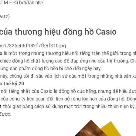
TM – Đi bơi/lặn nhẹ
artz)
 của thương hiệu đồng hồ Casio
o
là một trong những thương hiệu nổi tiếng trên thế giới, trong 
chiếc đồng hồ chất lượng cao để đáp ứng nhu cầu thị trường. Chú
hững sản phẩm đồng hồ bền bỉ cho đến ngày nay.
 này, chúng tôi đi sâu vào lịch sử của một trong những nhà sản xu
c thế kỷ 20
ổi tiếng nhất của Casio là đồng hồ của hãng, nhưng để hiểu được
rí của công ty liên quan đến lịch sử rộng lớn hơn của đồng hồ. Đồ
t thời gian bằng cách sử dụng mặt trời trong nhiều thiên niên kỷ
 được.