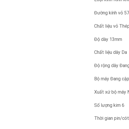
Đường kính vỏ 
Chất liệu vỏ Thé
Độ dày 13mm
Chất liệu dây Da
Độ rộng dây Đan
Bộ máy Đang cập
Xuất xứ bộ máy 
Số lượng kim 6
Thời gian pin/có