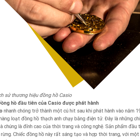
ịch sử thương hiệu đồng hồ Casio
ồng hồ đầu tiên của Casio được phát hành
o
nhanh chóng trở thành một cú hit sau khi phát hành vào năm 1
 hàng loạt đồng hồ thạch anh chạy bằng điện tử. Đây là những ch
 và chúng là đỉnh cao của thời trang và công nghệ. Sản phẩm đầu 
 rừng. Chiếc đồng hồ này rất sáng tạo và hợp thời trang, với mộ