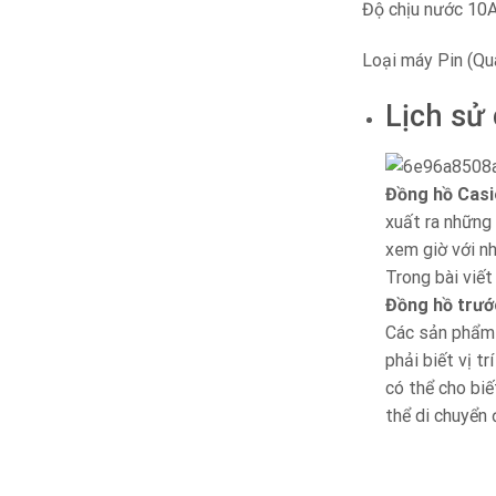
Độ chịu nước 10A
Loại máy Pin (Qu
Lịch sử
Đồng hồ Casi
xuất ra những 
xem giờ với n
Trong bài viết
Đồng hồ trướ
Các sản phẩm n
phải biết vị t
có thể cho biế
thể di chuyển