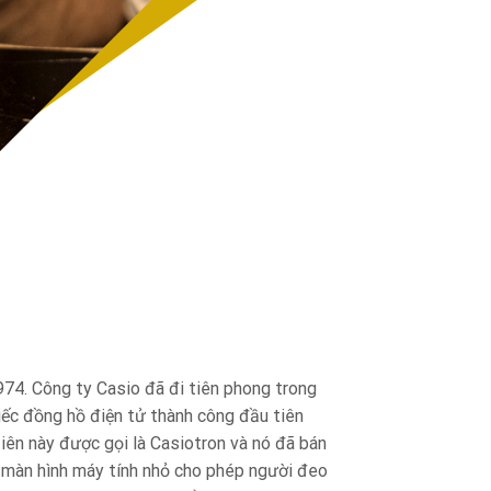
974. Công ty Casio đã đi tiên phong trong
iếc đồng hồ điện tử thành công đầu tiên
tiên này được gọi là Casiotron và nó đã bán
t màn hình máy tính nhỏ cho phép người đeo