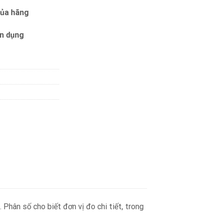
của hãng
ín dụng
Phân số cho biết đơn vị đo chi tiết, trong