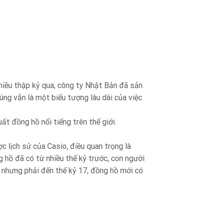
nhiều thập kỷ qua, công ty Nhật Bản đã sản
ng vẫn là một biểu tượng lâu dài của việc
ất đồng hồ nổi tiếng trên thế giới.
 lịch sử của Casio, điều quan trọng là
ng hồ đã có từ nhiều thế kỷ trước, con người
, nhưng phải đến thế kỷ 17, đồng hồ mới có