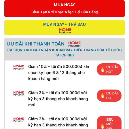
MUA NGAY
Giao Tận Nơi Hoặc Nhận Tại Cửa Hàng
MUA NGAY - TRẢ SAU
ƯU ĐÃI KHI THANH TOÁN
(SỬ DỤNG KHI XÁC NHẬN KHOẢN VAY TRÊN TRANG CỦA TỔ CHỨC
TÀI CHÍNH)
Giảm 10% – tối đa 500.000đ khi
ƯU ĐÃI
HOT
chọn kỳ hạn 6 & 12 tháng cho
khách hàng mới
Giảm 3% – tối đa 100.000đ với
ƯU ĐÃI
HOT
kỳ hạn 3 tháng cho khách hàng
mới
Giảm 3% – tối đa 100.000đ với
SIÊU
MỚI,
kỳ hạn 3 tháng cho khách hàng
SIÊU