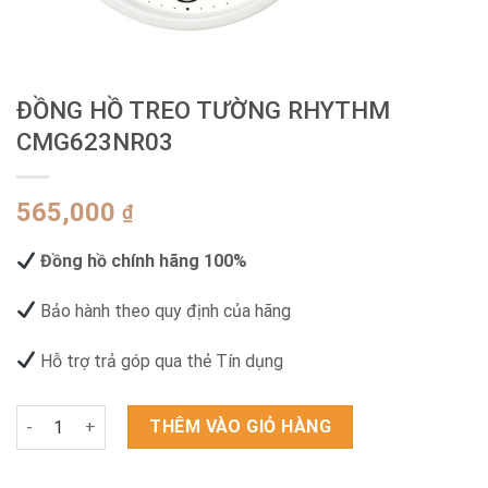
ĐỒNG HỒ TREO TƯỜNG RHYTHM
CMG623NR03
565,000
₫
Đồng hồ chính hãng 100%
Bảo hành theo quy định của hãng
Hỗ trợ trả góp qua thẻ Tín dụng
ĐỒNG HỒ TREO TƯỜNG RHYTHM CMG623NR03 số lượng
THÊM VÀO GIỎ HÀNG