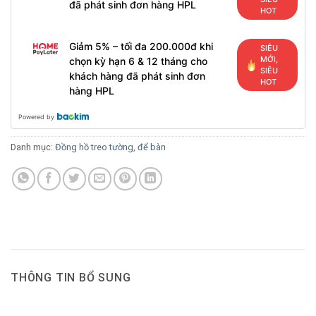
đã phát sinh đơn hàng HPL
HOT
Giảm 5% – tối đa 200.000đ khi
SIÊU
MỚI,
chọn kỳ hạn 6 & 12 tháng cho
SIÊU
khách hàng đã phát sinh đơn
HOT
hàng HPL
Powered by
Danh mục:
Đồng hồ treo tường, để bàn
THÔNG TIN BỔ SUNG