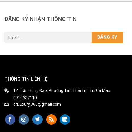
ĐĂNG KÝ NHẬN THÔNG TIN
THÔNG TIN LIÊN HỆ
12 Trần Hưng Đạo, Phường Tân Thành, Tỉnh Cà Mau
0919937110
ori.luxury.365@gmail.com