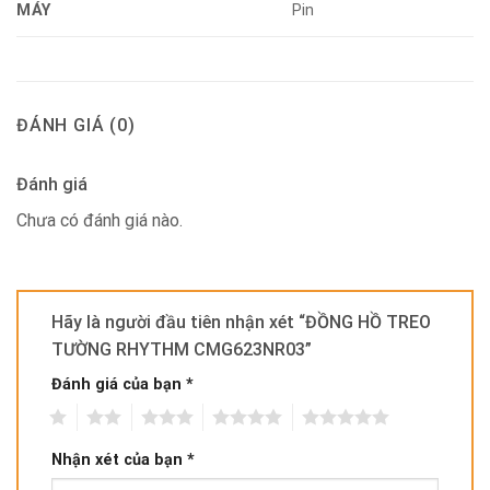
MÁY
Pin
ĐÁNH GIÁ (0)
Đánh giá
Chưa có đánh giá nào.
Hãy là người đầu tiên nhận xét “ĐỒNG HỒ TREO
TƯỜNG RHYTHM CMG623NR03”
Đánh giá của bạn
*
1
2
3
4
5
Nhận xét của bạn
*