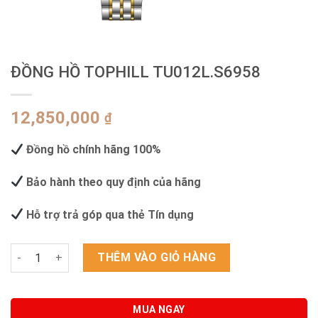
ĐỒNG HỒ TOPHILL TU012L.S6958
12,850,000
₫
Đồng hồ chính hãng 100%
Bảo hành theo quy định của hãng
Hỗ trợ trả góp qua thẻ Tín dụng
ĐỒNG HỒ TOPHILL TU012L.S6958 số lượng
THÊM VÀO GIỎ HÀNG
MUA NGAY