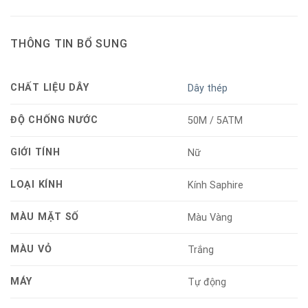
THÔNG TIN BỔ SUNG
CHẤT LIỆU DÂY
Dây thép
ĐỘ CHỐNG NƯỚC
50M / 5ATM
GIỚI TÍNH
Nữ
LOẠI KÍNH
Kính Saphire
MÀU MẶT SỐ
Màu Vàng
MÀU VỎ
Trắng
MÁY
Tự động