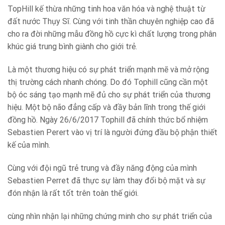
TopHill kế thừa những tinh hoa văn hóa và nghệ thuật từ
đất nước Thụy Sĩ. Cùng với tinh thần chuyên nghiệp cao đã
cho ra đời những mẫu đồng hồ cực kì chất lượng trong phân
khúc giá trung bình giành cho giới trẻ.
Là một thương hiệu có sự phát triển mạnh mẽ và mở rộng
thị trường cách nhanh chóng. Do đó Tophill cũng cần một
bộ óc sáng tạo mạnh mẽ đủ cho sự phát triển của thương
hiệu. Một bộ não đẳng cấp và đầy bản lĩnh trong thế giới
đồng hồ. Ngày 26/6/2017 Tophill đã chính thức bổ nhiệm
Sebastien Perert vào vị trí là người đứng đầu bộ phận thiết
kế của mình.
Cùng với đội ngũ trẻ trung và đầy năng động của mình
Sebastien Perret đã thực sự làm thay đổi bộ mặt và sự
đón nhận là rất tốt trên toàn thế giới.
cùng nhìn nhận lại những chứng minh cho sự phát triển của