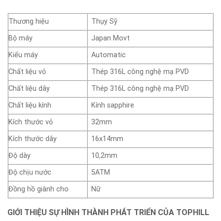
Thương hiệu
Thụy Sỹ
Bộ máy
Japan Movt
Kiểu máy
Automatic
Chất liệu vỏ
Thép 316L công nghệ mạ PVD
Chất liệu dây
Thép 316L công nghệ mạ PVD
Chất liệu kính
Kính sapphire
Kích thước vỏ
32mm
Kích thước dây
16x14mm
Độ dày
10,2mm
Độ chịu nước
5ATM
Đồng hồ giành cho
Nữ
GIỚI THIỆU SỰ HÌNH THÀNH PHÁT TRIỂN CỦA TOPHILL