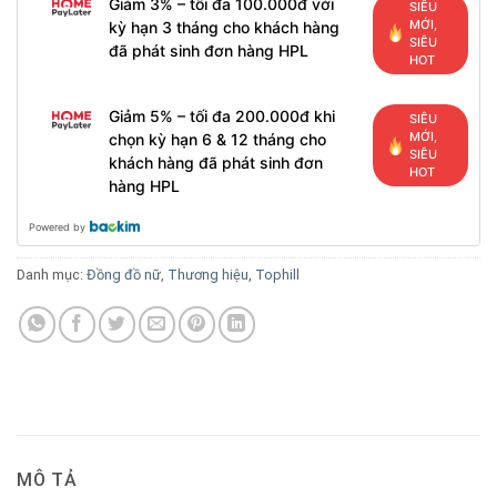
Giảm 3% – tối đa 100.000đ với
SIÊU
MỚI,
kỳ hạn 3 tháng cho khách hàng
SIÊU
đã phát sinh đơn hàng HPL
HOT
Giảm 5% – tối đa 200.000đ khi
SIÊU
MỚI,
chọn kỳ hạn 6 & 12 tháng cho
SIÊU
khách hàng đã phát sinh đơn
HOT
hàng HPL
Powered by
Danh mục:
Đồng đồ nữ
,
Thương hiệu
,
Tophill
MÔ TẢ