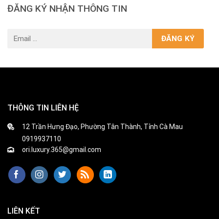
ĐĂNG KÝ NHẬN THÔNG TIN
THÔNG TIN LIÊN HỆ
12 Trần Hưng Đạo, Phường Tân Thành, Tỉnh Cà Mau
0919937110
ori.luxury.365@gmail.com
LIÊN KẾT