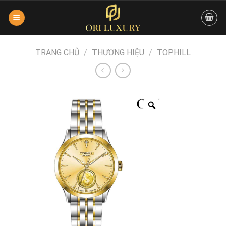
Skip
to
content
TRANG CHỦ
/
THƯƠNG HIỆU
/
TOPHILL