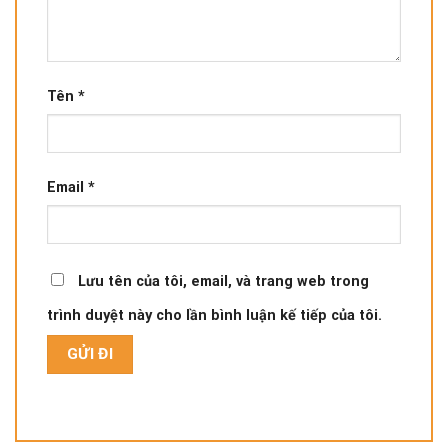
Tên
*
Email
*
Lưu tên của tôi, email, và trang web trong
trình duyệt này cho lần bình luận kế tiếp của tôi.