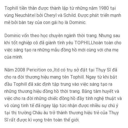
Tophill tiền thân được thành lập từ những năm 1980 tại
vùng Neuchâtel bởi Cheryl và Schild. Được phát triển mạnh
mẽ bởi bàn tay của con gái họ là Dominic.
Dominic vốn theo học chuyên ngành thời trang. Nhưng sau
khi tốt nghiệp cô đã giành tình yêu TOPHILLhoàn toàn cho
việc sáng tạo ra những mẫu đồng hồ mới cùng với cha mẹ
của mình.
Năm 2008 Pericition co.,ltd có trụ sở đặt tại Thụy Sĩ đã
cho ra đời thương hiệu mang tên Tophill. Ngay từ khi bắt
đầu Tophill đã xác định tập trung vào việc sáng tạo ra
những thương hiệu đồng hồ thời trang. Bằng tâm huyết và
việc cho ra đời những chiếc đồng hồ đầy tính nghệ thuật và
vô cùng tinh tế đã ngay lập tức nhận được nhiều sự chú ý
tại thị trường Châu âu trở thành thương hiệu trẻ của Thụy
Sĩ rất được kì vọng trên toàn thế giới.