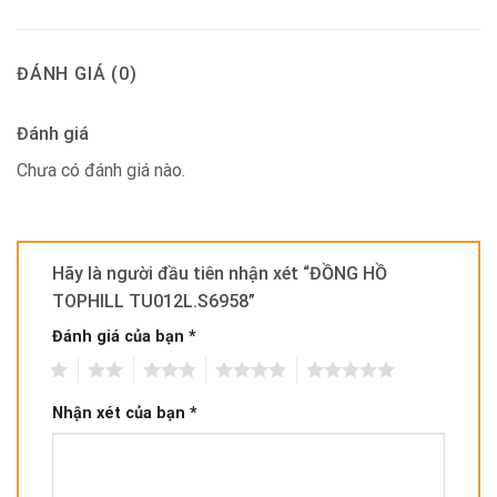
ĐÁNH GIÁ (0)
Đánh giá
Chưa có đánh giá nào.
Hãy là người đầu tiên nhận xét “ĐỒNG HỒ
TOPHILL TU012L.S6958”
Đánh giá của bạn
*
1
2
3
4
5
Nhận xét của bạn
*