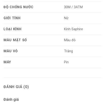
ĐỘ CHỐNG NƯỚC
30M / 3ATM
GIỚI TÍNH
Nữ
LOẠI KÍNH
Kính Saphire
MÀU MẶT SỐ
Màu đỏ
MÀU VỎ
Trắng
MÁY
Pin
ĐÁNH GIÁ (0)
Đánh giá