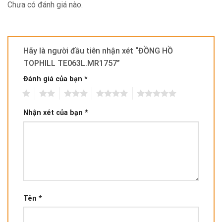
Chưa có đánh giá nào.
Hãy là người đầu tiên nhận xét “ĐỒNG HỒ
TOPHILL TE063L.MR1757”
Đánh giá của bạn
*
1
2
3
4
5
Nhận xét của bạn
*
Tên
*