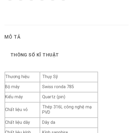
MÔ TẢ
THÔNG SỐ KĨ THUẬT
Thương hiệu
Thụy Sỹ
Bộ máy
Swiss ronda 785
Kiểu máy
Quartz (pin)
Thép 316L công nghệ mạ
Chất liệu vỏ
PVD
Chất liệu dây
Dây da
Chất liệu kính
Kính sapphire