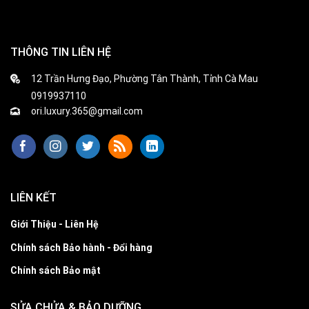
THÔNG TIN LIÊN HỆ
12 Trần Hưng Đạo, Phường Tân Thành, Tỉnh Cà Mau
0919937110
ori.luxury.365@gmail.com
LIÊN KẾT
Giới Thiệu - Liên Hệ
Chính sách Bảo hành - Đổi hàng
Chính sách Bảo mật
SỬA CHỬA & BẢO DƯỠNG