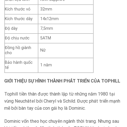
Kích thước vỏ
32mm
Kích thước dây
14x12mm
Độ dày
7,5mm
Độ chịu nước
5ATM
Đồng hồ giành
Nữ
cho
Bảo hành quốc
1 năm
tế
GIỚI THIỆU SỰ HÌNH THÀNH PHÁT TRIỂN CỦA TOPHILL
Tophill tiền thân được thành lập từ những năm 1980 tại
vùng Neuchâtel bởi Cheryl và Schild. Được phát triển mạnh
mẽ bởi bàn tay của con gái họ là Dominic.
Dominic vốn theo học chuyên ngành thời trang. Nhưng sau