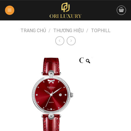
Skip
to
content
TRANG CHỦ
/
THƯƠNG HIỆU
/
TOPHILL