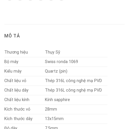
MÔ TẢ
Thương hiệu
Thụy Sỹ
Bộ máy
Swiss ronda 1069
Kiểu máy
Quartz (pin)
Chất liệu vỏ
Thép 316L công nghệ mạ PVD
Chất liệu dây
Thép 316L công nghệ mạ PVD
Chất liệu kính
Kính sapphire
Kích thước vỏ
28mm
Kích thước dây
13x15mm
Độ dày
7,5mm