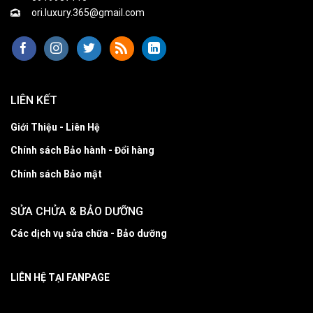
ori.luxury.365@gmail.com
LIÊN KẾT
Giới Thiệu - Liên Hệ
Chính sách Bảo hành - Đổi hàng
Chính sách Bảo mật
SỬA CHỬA & BẢO DƯỠNG
Các dịch vụ sửa chữa - Bảo dưỡng
LIÊN HỆ TẠI FANPAGE