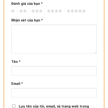
Đánh giá của bạn
*
1
2
3
4
5
Nhận xét của bạn
*
Tên
*
Email
*
Lưu tên của tôi, email, và trang web trong