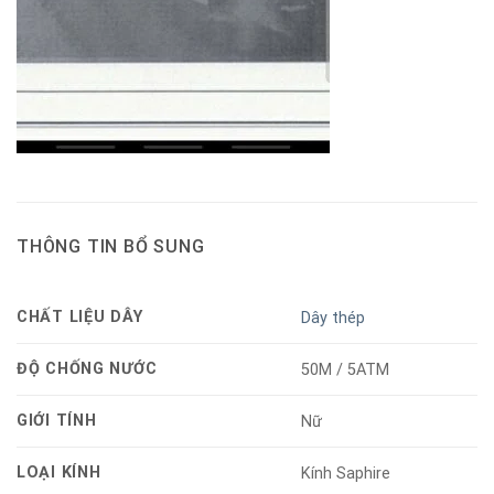
THÔNG TIN BỔ SUNG
CHẤT LIỆU DÂY
Dây thép
ĐỘ CHỐNG NƯỚC
50M / 5ATM
GIỚI TÍNH
Nữ
LOẠI KÍNH
Kính Saphire