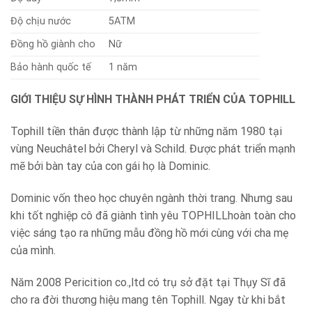
Độ chịu nước
5ATM
Đồng hồ giành cho
Nữ
Bảo hành quốc tế
1 năm
GIỚI THIỆU SỰ HÌNH THÀNH PHÁT TRIỂN CỦA TOPHILL
Tophill tiền thân được thành lập từ những năm 1980 tại
vùng Neuchâtel bởi Cheryl và Schild. Được phát triển mạnh
mẽ bởi bàn tay của con gái họ là Dominic.
Dominic vốn theo học chuyên ngành thời trang. Nhưng sau
khi tốt nghiệp cô đã giành tình yêu TOPHILLhoàn toàn cho
việc sáng tạo ra những mẫu đồng hồ mới cùng với cha mẹ
của mình.
Năm 2008 Pericition co.,ltd có trụ sở đặt tại Thụy Sĩ đã
cho ra đời thương hiệu mang tên Tophill. Ngay từ khi bắt