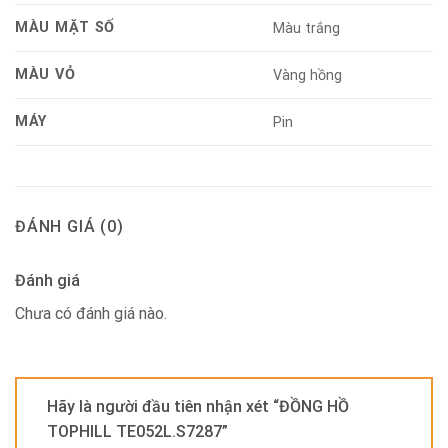
MÀU MẶT SỐ
Màu trắng
MÀU VỎ
Vàng hồng
MÁY
Pin
ĐÁNH GIÁ (0)
Đánh giá
Chưa có đánh giá nào.
Hãy là người đầu tiên nhận xét “ĐỒNG HỒ
TOPHILL TE052L.S7287”