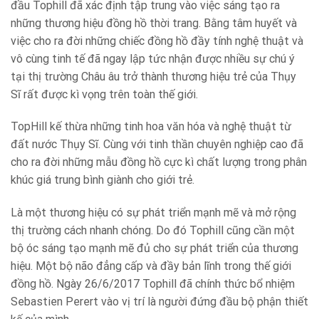
đầu Tophill đã xác định tập trung vào việc sáng tạo ra
những thương hiệu đồng hồ thời trang. Bằng tâm huyết và
việc cho ra đời những chiếc đồng hồ đầy tính nghệ thuật và
vô cùng tinh tế đã ngay lập tức nhận được nhiều sự chú ý
tại thị trường Châu âu trở thành thương hiệu trẻ của Thụy
Sĩ rất được kì vọng trên toàn thế giới.
TopHill kế thừa những tinh hoa văn hóa và nghệ thuật từ
đất nước Thụy Sĩ. Cùng với tinh thần chuyên nghiệp cao đã
cho ra đời những mẫu đồng hồ cực kì chất lượng trong phân
khúc giá trung bình giành cho giới trẻ.
Là một thương hiệu có sự phát triển mạnh mẽ và mở rộng
thị trường cách nhanh chóng. Do đó Tophill cũng cần một
bộ óc sáng tạo mạnh mẽ đủ cho sự phát triển của thương
hiệu. Một bộ não đẳng cấp và đầy bản lĩnh trong thế giới
đồng hồ. Ngày 26/6/2017 Tophill đã chính thức bổ nhiệm
Sebastien Perert vào vị trí là người đứng đầu bộ phận thiết